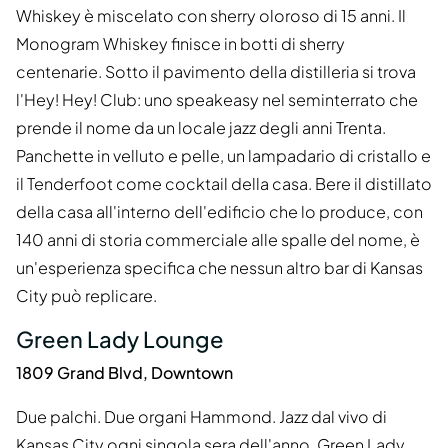
Whiskey è miscelato con sherry oloroso di 15 anni. Il
Monogram Whiskey finisce in botti di sherry
centenarie. Sotto il pavimento della distilleria si trova
l'Hey! Hey! Club: uno speakeasy nel seminterrato che
prende il nome da un locale jazz degli anni Trenta.
Panchette in velluto e pelle, un lampadario di cristallo e
il Tenderfoot come cocktail della casa. Bere il distillato
della casa all'interno dell'edificio che lo produce, con
140 anni di storia commerciale alle spalle del nome, è
un'esperienza specifica che nessun altro bar di Kansas
City può replicare.
Green Lady Lounge
1809 Grand Blvd, Downtown
Due palchi. Due organi Hammond. Jazz dal vivo di
Kansas City ogni singola sera dell'anno. Green Lady