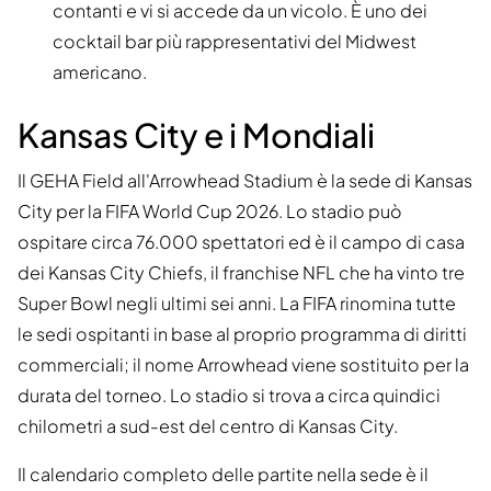
contanti e vi si accede da un vicolo. È uno dei
cocktail bar più rappresentativi del Midwest
americano.
Kansas City e i Mondiali
Il GEHA Field all'Arrowhead Stadium è la sede di Kansas
City per la FIFA World Cup 2026. Lo stadio può
ospitare circa 76.000 spettatori ed è il campo di casa
dei Kansas City Chiefs, il franchise NFL che ha vinto tre
Super Bowl negli ultimi sei anni. La FIFA rinomina tutte
le sedi ospitanti in base al proprio programma di diritti
commerciali; il nome Arrowhead viene sostituito per la
durata del torneo. Lo stadio si trova a circa quindici
chilometri a sud-est del centro di Kansas City.
Il calendario completo delle partite nella sede è il