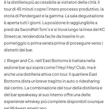
è la distilleria più accessibile ai visitatori della città. Il
tour di 45 minuti copre l'intero processo produttivo, la
storia di Pendergast e la gamma. La sala degustazione
è aperta tutti i giorni. La posizione è raggiungibile a
piedi da Swordfish Tom's e si trova lungo la linea del KC
Streetcar, rendendola facile da inserire in un
pomeriggio o prima serata prima di proseguire verso i
distretti dei bar.
J. Rieger and Co. nell'East Bottoms è trattata nella
sezione bar qui sopra come l'Hey! Hey! Club, ma è
anche una distilleria attiva con tour. Il quartiere East
Bottoms dista un breve tragitto in auto o ridesharing
dal centro. La combinazione del tour della distilleria e
del bar speakeasy al suo interno offre una delle
esperienze whiskey più complete disponibili ovunque
nel Midwest americano.