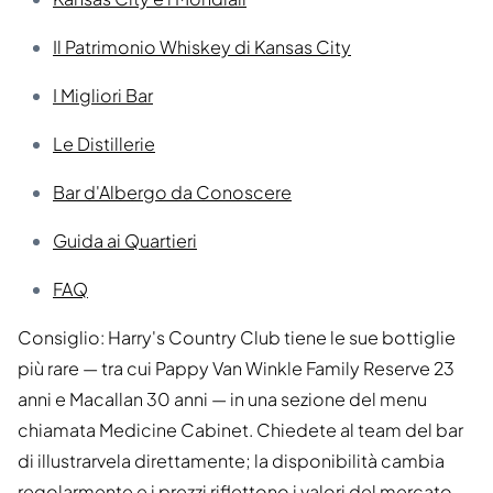
Il Patrimonio Whiskey di Kansas City
I Migliori Bar
Le Distillerie
Bar d'Albergo da Conoscere
Guida ai Quartieri
FAQ
Consiglio: Harry's Country Club tiene le sue bottiglie
più rare — tra cui Pappy Van Winkle Family Reserve 23
anni e Macallan 30 anni — in una sezione del menu
chiamata Medicine Cabinet. Chiedete al team del bar
di illustrarvela direttamente; la disponibilità cambia
regolarmente e i prezzi riflettono i valori del mercato