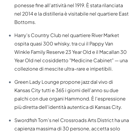
ponesse fine all'attività nel 1919. È stata rilanciata
nel 2014 e la distilleria è visitabile nel quartiere East
Bottoms.
Harry's Country Club nel quartiere River Market
ospita quasi 300 whisky, tra cui il Pappy Van
Winkle Family Reserve 23 Year Old e il Macallan 30
Year Old nel cosiddetto "Medicine Cabinet" — una
collezione di mescite ultra-rare e irripetibili.
Green Lady Lounge propone jazz dal vivo di
Kansas City tutti e 365 i giorni dell'anno su due
palchi con due organi Hammond. È l'espressione
più diretta dell'identità autentica di Kansas City.
Swordfish Tom's nel Crossroads Arts District ha una
capienza massima di 30 persone, accetta solo