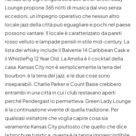
Lounge propone 365 notti di musica dal vivo senza
eccezioni, un impegno operativo che nessun altro
locale jazz della città può eguagliare e pochi nel paese
possono vantare. Il locale è caratterizzato da pareti
rosso velluto e lampade pensili in stile mid-century. La
lista dei whisky include il Balvenie 14 Caribbean Cask e
il WhistlePig 12 Year Old. La Amelia è il cocktail della
casa. Kansas City non è semplicemente la terra del
bourbon: è la terra del jazz, e le due cose sono
inseparabili. Charlie Parker e Count Basie crebbero
entrambi in una città in cui i club restavano aperti
perché Pendergast lo permetteva. Green Lady Lounge
è la continuazione vivente di quella tradizione. Per
qualsiasi visitatore che voglia capire cosa sia
veramente Kansas City piuttosto che quello che dice
la brochure turistica, questa è la tappa imprescindibile.