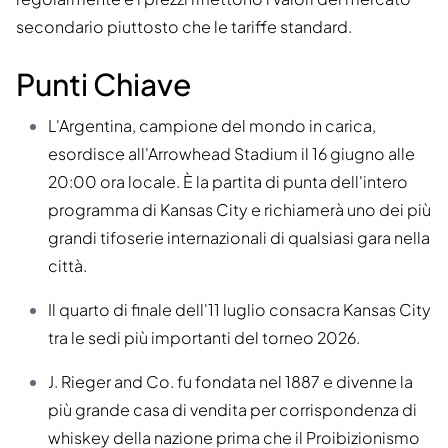
secondario piuttosto che le tariffe standard.
Punti Chiave
L'Argentina, campione del mondo in carica,
esordisce all'Arrowhead Stadium il 16 giugno alle
20:00 ora locale. È la partita di punta dell'intero
programma di Kansas City e richiamerà uno dei più
grandi tifoserie internazionali di qualsiasi gara nella
città.
Il quarto di finale dell'11 luglio consacra Kansas City
tra le sedi più importanti del torneo 2026.
J. Rieger and Co. fu fondata nel 1887 e divenne la
più grande casa di vendita per corrispondenza di
whiskey della nazione prima che il Proibizionismo