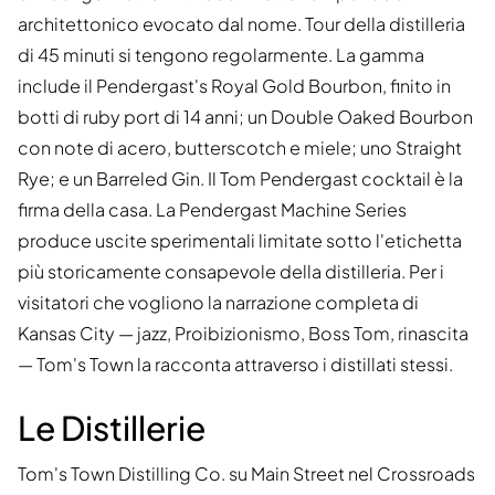
architettonico evocato dal nome. Tour della distilleria
di 45 minuti si tengono regolarmente. La gamma
include il Pendergast's Royal Gold Bourbon, finito in
botti di ruby port di 14 anni; un Double Oaked Bourbon
con note di acero, butterscotch e miele; uno Straight
Rye; e un Barreled Gin. Il Tom Pendergast cocktail è la
firma della casa. La Pendergast Machine Series
produce uscite sperimentali limitate sotto l'etichetta
più storicamente consapevole della distilleria. Per i
visitatori che vogliono la narrazione completa di
Kansas City — jazz, Proibizionismo, Boss Tom, rinascita
— Tom's Town la racconta attraverso i distillati stessi.
Le Distillerie
Tom's Town Distilling Co. su Main Street nel Crossroads