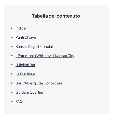
Tabella del contenuto:
Indice
Punti Chiave
Kansas City e i Mondiali
Il Patrimonio Whiskey di Kansas City
I Migliori Bar
Le Distillerie
Bar d'Albergo da Conoscere
Guida ai Quartieri
FAQ