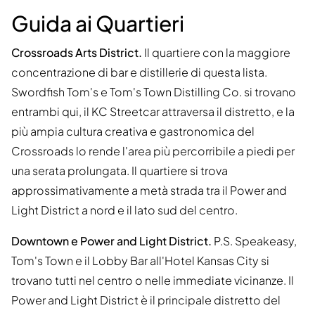
Guida ai Quartieri
Crossroads Arts District.
Il quartiere con la maggiore
concentrazione di bar e distillerie di questa lista.
Swordfish Tom's e Tom's Town Distilling Co. si trovano
entrambi qui, il KC Streetcar attraversa il distretto, e la
più ampia cultura creativa e gastronomica del
Crossroads lo rende l'area più percorribile a piedi per
una serata prolungata. Il quartiere si trova
approssimativamente a metà strada tra il Power and
Light District a nord e il lato sud del centro.
Downtown e Power and Light District.
P.S. Speakeasy,
Tom's Town e il Lobby Bar all'Hotel Kansas City si
trovano tutti nel centro o nelle immediate vicinanze. Il
Power and Light District è il principale distretto del