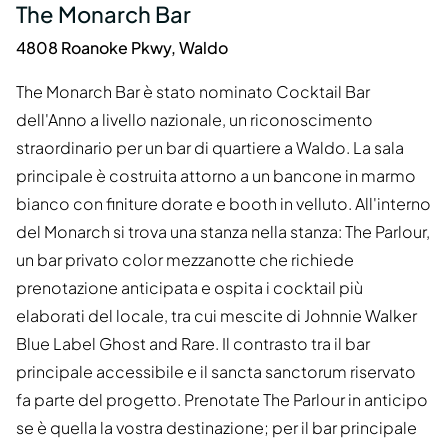
The Monarch Bar
4808 Roanoke Pkwy, Waldo
The Monarch Bar è stato nominato Cocktail Bar
dell'Anno a livello nazionale, un riconoscimento
straordinario per un bar di quartiere a Waldo. La sala
principale è costruita attorno a un bancone in marmo
bianco con finiture dorate e booth in velluto. All'interno
del Monarch si trova una stanza nella stanza: The Parlour,
un bar privato color mezzanotte che richiede
prenotazione anticipata e ospita i cocktail più
elaborati del locale, tra cui mescite di Johnnie Walker
Blue Label Ghost and Rare. Il contrasto tra il bar
principale accessibile e il sancta sanctorum riservato
fa parte del progetto. Prenotate The Parlour in anticipo
se è quella la vostra destinazione; per il bar principale