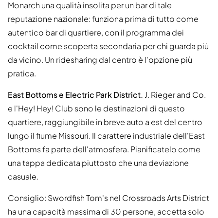
Monarch una qualità insolita per un bar di tale
reputazione nazionale: funziona prima di tutto come
autentico bar di quartiere, con il programma dei
cocktail come scoperta secondaria per chi guarda più
da vicino. Un ridesharing dal centro è l'opzione più
pratica.
East Bottoms e Electric Park District.
J. Rieger and Co.
e l'Hey! Hey! Club sono le destinazioni di questo
quartiere, raggiungibile in breve auto a est del centro
lungo il fiume Missouri. Il carattere industriale dell'East
Bottoms fa parte dell'atmosfera. Pianificatelo come
una tappa dedicata piuttosto che una deviazione
casuale.
Consiglio: Swordfish Tom's nel Crossroads Arts District
ha una capacità massima di 30 persone, accetta solo