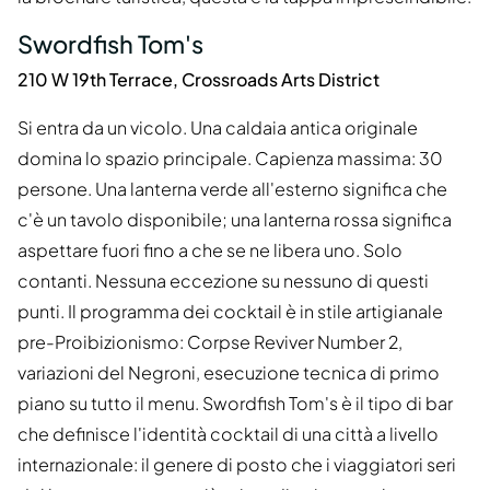
Swordfish Tom's
210 W 19th Terrace, Crossroads Arts District
Si entra da un vicolo. Una caldaia antica originale
domina lo spazio principale. Capienza massima: 30
persone. Una lanterna verde all'esterno significa che
c'è un tavolo disponibile; una lanterna rossa significa
aspettare fuori fino a che se ne libera uno. Solo
contanti. Nessuna eccezione su nessuno di questi
punti. Il programma dei cocktail è in stile artigianale
pre-Proibizionismo: Corpse Reviver Number 2,
variazioni del Negroni, esecuzione tecnica di primo
piano su tutto il menu. Swordfish Tom's è il tipo di bar
che definisce l'identità cocktail di una città a livello
internazionale: il genere di posto che i viaggiatori seri