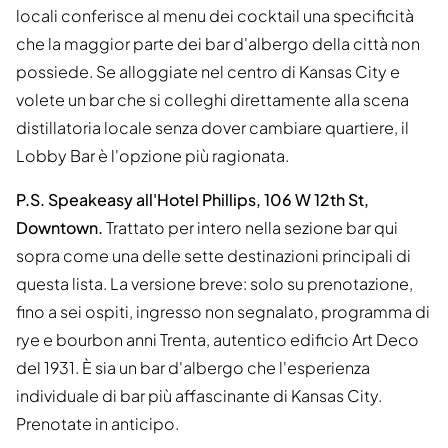
locali conferisce al menu dei cocktail una specificità
che la maggior parte dei bar d'albergo della città non
possiede. Se alloggiate nel centro di Kansas City e
volete un bar che si colleghi direttamente alla scena
distillatoria locale senza dover cambiare quartiere, il
Lobby Bar è l'opzione più ragionata.
P.S. Speakeasy all'Hotel Phillips, 106 W 12th St,
Downtown.
Trattato per intero nella sezione bar qui
sopra come una delle sette destinazioni principali di
questa lista. La versione breve: solo su prenotazione,
fino a sei ospiti, ingresso non segnalato, programma di
rye e bourbon anni Trenta, autentico edificio Art Deco
del 1931. È sia un bar d'albergo che l'esperienza
individuale di bar più affascinante di Kansas City.
Prenotate in anticipo.