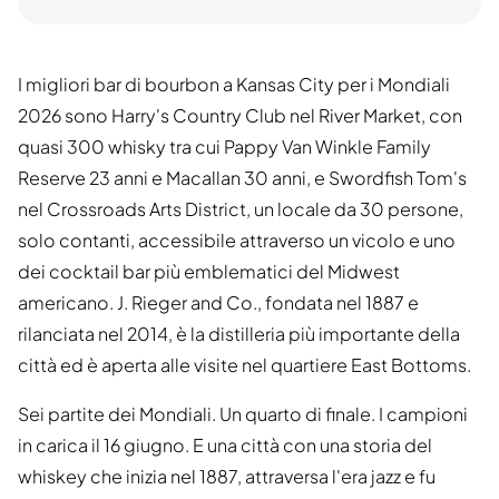
I migliori bar di bourbon a Kansas City per i Mondiali
2026 sono Harry's Country Club nel River Market, con
quasi 300 whisky tra cui Pappy Van Winkle Family
Reserve 23 anni e Macallan 30 anni, e Swordfish Tom's
nel Crossroads Arts District, un locale da 30 persone,
solo contanti, accessibile attraverso un vicolo e uno
dei cocktail bar più emblematici del Midwest
americano. J. Rieger and Co., fondata nel 1887 e
rilanciata nel 2014, è la distilleria più importante della
città ed è aperta alle visite nel quartiere East Bottoms.
Sei partite dei Mondiali. Un quarto di finale. I campioni
in carica il 16 giugno. E una città con una storia del
whiskey che inizia nel 1887, attraversa l'era jazz e fu