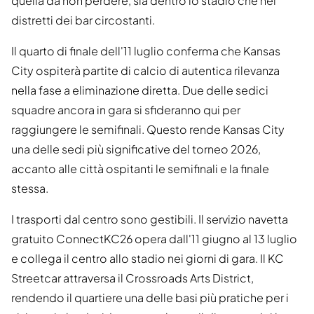
quella da non perdere, sia dentro lo stadio che nei
distretti dei bar circostanti.
Il quarto di finale dell'11 luglio conferma che Kansas
City ospiterà partite di calcio di autentica rilevanza
nella fase a eliminazione diretta. Due delle sedici
squadre ancora in gara si sfideranno qui per
raggiungere le semifinali. Questo rende Kansas City
una delle sedi più significative del torneo 2026,
accanto alle città ospitanti le semifinali e la finale
stessa.
I trasporti dal centro sono gestibili. Il servizio navetta
gratuito ConnectKC26 opera dall'11 giugno al 13 luglio
e collega il centro allo stadio nei giorni di gara. Il KC
Streetcar attraversa il Crossroads Arts District,
rendendo il quartiere una delle basi più pratiche per i