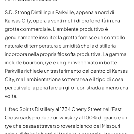
S.D. Strong Distilling a Parkville, appena a nord di
Kansas City, opera a venti metri di profondità in una
grotta commerciale. L'ambiente produttivo è
genuinamente insolito: la grotta fornisce un controllo
naturale di temperatura e umidità che la distilleria
incorpora nella propria filosofia produttiva. La gamma
include bourbon, rye e un gin invecchiato in botte.
Parkville richiede un trasferimento dal centro di Kansas
City, ma l'ambientazione sotterranea è il tipo di cosa
per cui vale la pena fare un giro fuori strada almeno una
volta.
Lifted Spirits Distillery al 1734 Cherry Street nell'East
Crossroads produce un whiskey al 100% di grano e un
rye che passa attraverso rovere bianco del Missouri