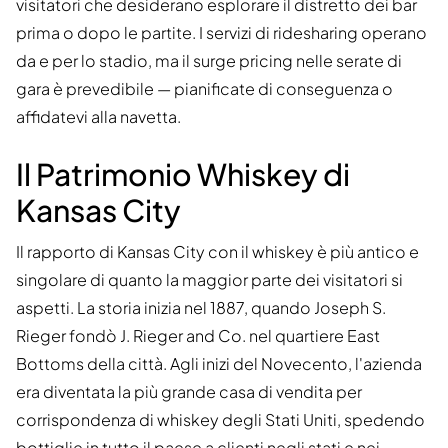
visitatori che desiderano esplorare il distretto dei bar
prima o dopo le partite. I servizi di ridesharing operano
da e per lo stadio, ma il surge pricing nelle serate di
gara è prevedibile — pianificate di conseguenza o
affidatevi alla navetta.
Il Patrimonio Whiskey di
Kansas City
Il rapporto di Kansas City con il whiskey è più antico e
singolare di quanto la maggior parte dei visitatori si
aspetti. La storia inizia nel 1887, quando Joseph S.
Rieger fondò J. Rieger and Co. nel quartiere East
Bottoms della città. Agli inizi del Novecento, l'azienda
era diventata la più grande casa di vendita per
corrispondenza di whiskey degli Stati Uniti, spedendo
bottiglie in tutto il paese a clienti negli stati e nei