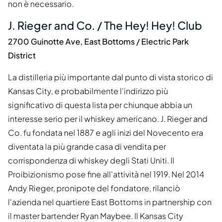
non è necessario.
J. Rieger and Co. / The Hey! Hey! Club
2700 Guinotte Ave, East Bottoms / Electric Park
District
La distilleria più importante dal punto di vista storico di
Kansas City, e probabilmente l'indirizzo più
significativo di questa lista per chiunque abbia un
interesse serio per il whiskey americano. J. Rieger and
Co. fu fondata nel 1887 e agli inizi del Novecento era
diventata la più grande casa di vendita per
corrispondenza di whiskey degli Stati Uniti. Il
Proibizionismo pose fine all'attività nel 1919. Nel 2014
Andy Rieger, pronipote del fondatore, rilanciò
l'azienda nel quartiere East Bottoms in partnership con
il master bartender Ryan Maybee. Il Kansas City