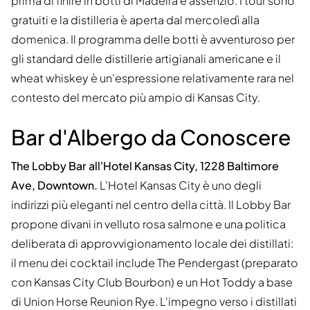
prima di finire in botti di Madeira e assenzio. I tour sono
gratuiti e la distilleria è aperta dal mercoledì alla
domenica. Il programma delle botti è avventuroso per
gli standard delle distillerie artigianali americane e il
wheat whiskey è un'espressione relativamente rara nel
contesto del mercato più ampio di Kansas City.
Bar d'Albergo da Conoscere
The Lobby Bar all'Hotel Kansas City, 1228 Baltimore
Ave, Downtown.
L'Hotel Kansas City è uno degli
indirizzi più eleganti nel centro della città. Il Lobby Bar
propone divani in velluto rosa salmone e una politica
deliberata di approvvigionamento locale dei distillati:
il menu dei cocktail include The Pendergast (preparato
con Kansas City Club Bourbon) e un Hot Toddy a base
di Union Horse Reunion Rye. L'impegno verso i distillati