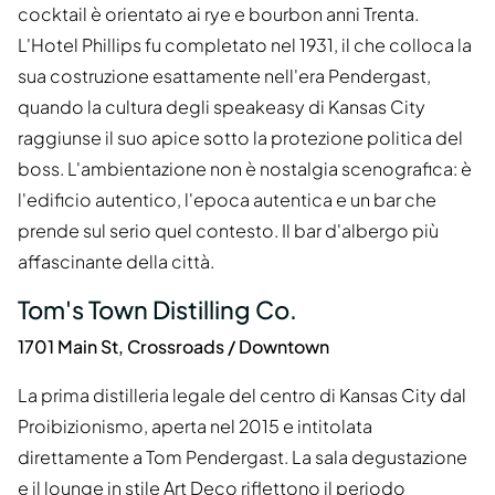
cocktail è orientato ai rye e bourbon anni Trenta.
L'Hotel Phillips fu completato nel 1931, il che colloca la
sua costruzione esattamente nell'era Pendergast,
quando la cultura degli speakeasy di Kansas City
raggiunse il suo apice sotto la protezione politica del
boss. L'ambientazione non è nostalgia scenografica: è
l'edificio autentico, l'epoca autentica e un bar che
prende sul serio quel contesto. Il bar d'albergo più
affascinante della città.
Tom's Town Distilling Co.
1701 Main St, Crossroads / Downtown
La prima distilleria legale del centro di Kansas City dal
Proibizionismo, aperta nel 2015 e intitolata
direttamente a Tom Pendergast. La sala degustazione
e il lounge in stile Art Deco riflettono il periodo