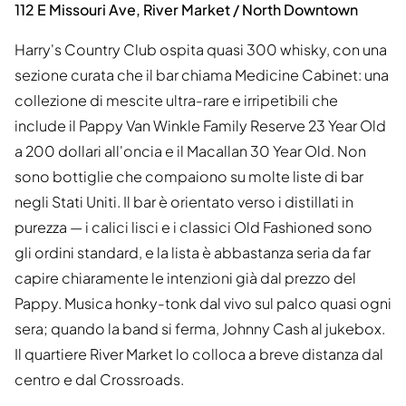
112 E Missouri Ave, River Market / North Downtown
Harry's Country Club ospita quasi 300 whisky, con una
sezione curata che il bar chiama Medicine Cabinet: una
collezione di mescite ultra-rare e irripetibili che
include il Pappy Van Winkle Family Reserve 23 Year Old
a 200 dollari all'oncia e il Macallan 30 Year Old. Non
sono bottiglie che compaiono su molte liste di bar
negli Stati Uniti. Il bar è orientato verso i distillati in
purezza — i calici lisci e i classici Old Fashioned sono
gli ordini standard, e la lista è abbastanza seria da far
capire chiaramente le intenzioni già dal prezzo del
Pappy. Musica honky-tonk dal vivo sul palco quasi ogni
sera; quando la band si ferma, Johnny Cash al jukebox.
Il quartiere River Market lo colloca a breve distanza dal
centro e dal Crossroads.