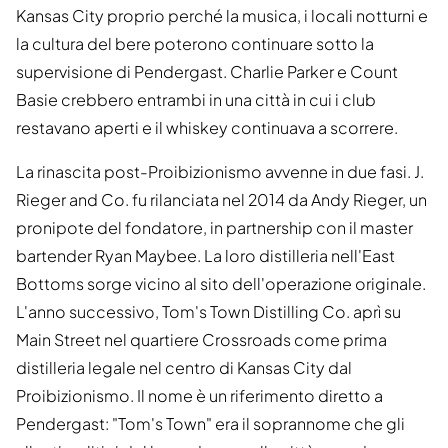
Kansas City proprio perché la musica, i locali notturni e
la cultura del bere poterono continuare sotto la
supervisione di Pendergast. Charlie Parker e Count
Basie crebbero entrambi in una città in cui i club
restavano aperti e il whiskey continuava a scorrere.
La rinascita post-Proibizionismo avvenne in due fasi. J.
Rieger and Co. fu rilanciata nel 2014 da Andy Rieger, un
pronipote del fondatore, in partnership con il master
bartender Ryan Maybee. La loro distilleria nell'East
Bottoms sorge vicino al sito dell'operazione originale.
L'anno successivo, Tom's Town Distilling Co. aprì su
Main Street nel quartiere Crossroads come prima
distilleria legale nel centro di Kansas City dal
Proibizionismo. Il nome è un riferimento diretto a
Pendergast: "Tom's Town" era il soprannome che gli