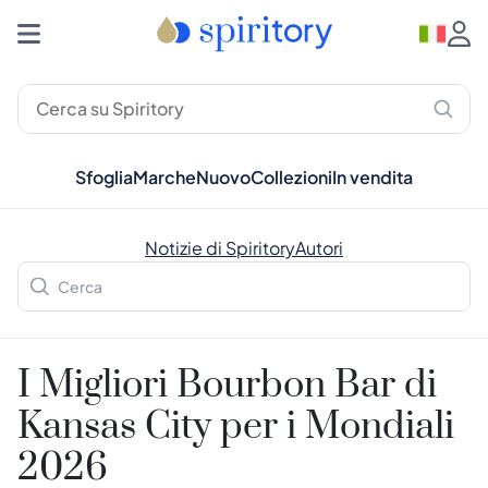
Sfoglia
Marche
Nuovo
Collezioni
In vendita
Notizie di Spiritory
Autori
I Migliori Bourbon Bar di
Kansas City per i Mondiali
2026