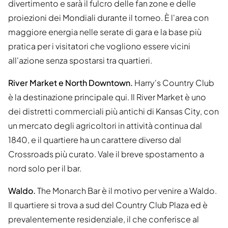
divertimento e sarà il fulcro delle fan zone e delle
proiezioni dei Mondiali durante il torneo. È l'area con
maggiore energia nelle serate di gara e la base più
pratica per i visitatori che vogliono essere vicini
all'azione senza spostarsi tra quartieri.
River Market e North Downtown.
Harry's Country Club
è la destinazione principale qui. Il River Market è uno
dei distretti commerciali più antichi di Kansas City, con
un mercato degli agricoltori in attività continua dal
1840, e il quartiere ha un carattere diverso dal
Crossroads più curato. Vale il breve spostamento a
nord solo per il bar.
Waldo.
The Monarch Bar è il motivo per venire a Waldo.
Il quartiere si trova a sud del Country Club Plaza ed è
prevalentemente residenziale, il che conferisce al