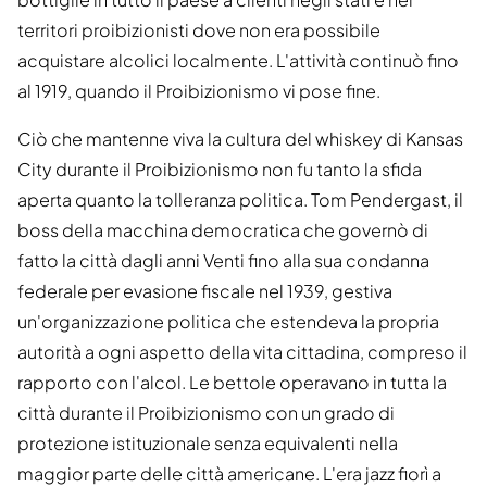
territori proibizionisti dove non era possibile
acquistare alcolici localmente. L'attività continuò fino
al 1919, quando il Proibizionismo vi pose fine.
Ciò che mantenne viva la cultura del whiskey di Kansas
City durante il Proibizionismo non fu tanto la sfida
aperta quanto la tolleranza politica. Tom Pendergast, il
boss della macchina democratica che governò di
fatto la città dagli anni Venti fino alla sua condanna
federale per evasione fiscale nel 1939, gestiva
un'organizzazione politica che estendeva la propria
autorità a ogni aspetto della vita cittadina, compreso il
rapporto con l'alcol. Le bettole operavano in tutta la
città durante il Proibizionismo con un grado di
protezione istituzionale senza equivalenti nella
maggior parte delle città americane. L'era jazz fiorì a