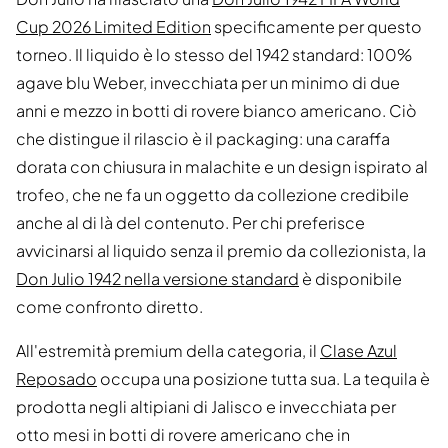
Cup 2026 Limited Edition
specificamente per questo
torneo. Il liquido è lo stesso del 1942 standard: 100%
agave blu Weber, invecchiata per un minimo di due
anni e mezzo in botti di rovere bianco americano. Ciò
che distingue il rilascio è il packaging: una caraffa
dorata con chiusura in malachite e un design ispirato al
trofeo, che ne fa un oggetto da collezione credibile
anche al di là del contenuto. Per chi preferisce
avvicinarsi al liquido senza il premio da collezionista, la
Don Julio 1942 nella versione standard
è disponibile
come confronto diretto.
All'estremità premium della categoria, il
Clase Azul
Reposado
occupa una posizione tutta sua. La tequila è
prodotta negli altipiani di Jalisco e invecchiata per
otto mesi in botti di rovere americano che in