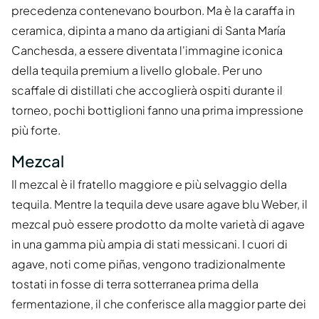
precedenza contenevano bourbon. Ma è la caraffa in
ceramica, dipinta a mano da artigiani di Santa María
Canchesda, a essere diventata l'immagine iconica
della tequila premium a livello globale. Per uno
scaffale di distillati che accoglierà ospiti durante il
torneo, pochi bottiglioni fanno una prima impressione
più forte.
Mezcal
Il mezcal è il fratello maggiore e più selvaggio della
tequila. Mentre la tequila deve usare agave blu Weber, il
mezcal può essere prodotto da molte varietà di agave
in una gamma più ampia di stati messicani. I cuori di
agave, noti come piñas, vengono tradizionalmente
tostati in fosse di terra sotterranea prima della
fermentazione, il che conferisce alla maggior parte dei