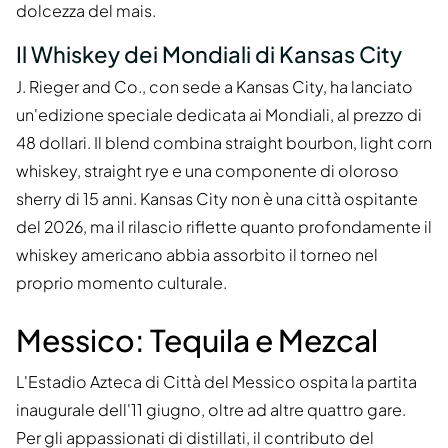
dolcezza del mais.
Il Whiskey dei Mondiali di Kansas City
J. Rieger and Co., con sede a Kansas City, ha lanciato
un'edizione speciale dedicata ai Mondiali, al prezzo di
48 dollari. Il blend combina straight bourbon, light corn
whiskey, straight rye e una componente di oloroso
sherry di 15 anni. Kansas City non è una città ospitante
del 2026, ma il rilascio riflette quanto profondamente il
whiskey americano abbia assorbito il torneo nel
proprio momento culturale.
Messico: Tequila e Mezcal
L'Estadio Azteca di Città del Messico ospita la partita
inaugurale dell'11 giugno, oltre ad altre quattro gare.
Per gli appassionati di distillati, il contributo del