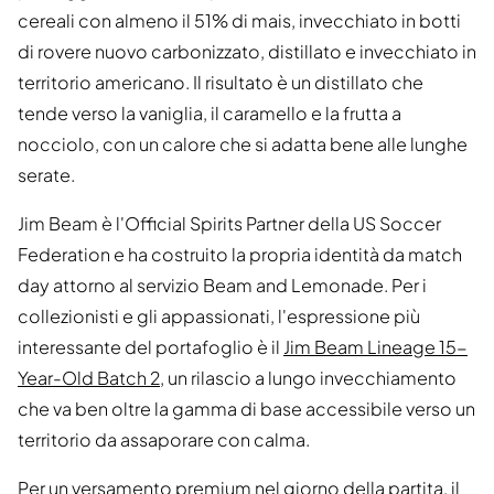
cereali con almeno il 51% di mais, invecchiato in botti
di rovere nuovo carbonizzato, distillato e invecchiato in
territorio americano. Il risultato è un distillato che
tende verso la vaniglia, il caramello e la frutta a
nocciolo, con un calore che si adatta bene alle lunghe
serate.
Jim Beam è l'Official Spirits Partner della US Soccer
Federation e ha costruito la propria identità da match
day attorno al servizio Beam and Lemonade. Per i
collezionisti e gli appassionati, l'espressione più
interessante del portafoglio è il
Jim Beam Lineage 15-
Year-Old Batch 2
, un rilascio a lungo invecchiamento
che va ben oltre la gamma di base accessibile verso un
territorio da assaporare con calma.
Per un versamento premium nel giorno della partita, il