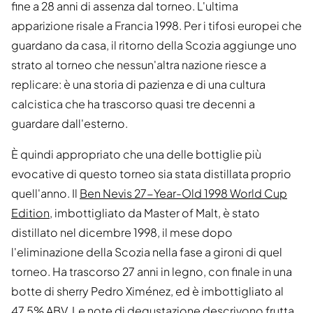
fine a 28 anni di assenza dal torneo. L'ultima
apparizione risale a Francia 1998. Per i tifosi europei che
guardano da casa, il ritorno della Scozia aggiunge uno
strato al torneo che nessun'altra nazione riesce a
replicare: è una storia di pazienza e di una cultura
calcistica che ha trascorso quasi tre decenni a
guardare dall'esterno.
È quindi appropriato che una delle bottiglie più
evocative di questo torneo sia stata distillata proprio
quell'anno. Il
Ben Nevis 27-Year-Old 1998 World Cup
Edition
, imbottigliato da Master of Malt, è stato
distillato nel dicembre 1998, il mese dopo
l'eliminazione della Scozia nella fase a gironi di quel
torneo. Ha trascorso 27 anni in legno, con finale in una
botte di sherry Pedro Ximénez, ed è imbottigliato al
47,5% ABV. Le note di degustazione descrivono frutta