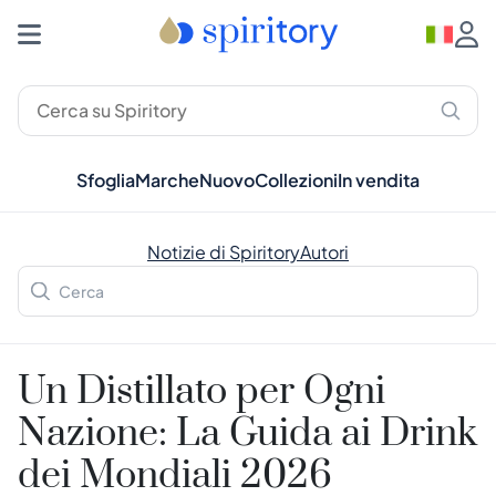
Sfoglia
Marche
Nuovo
Collezioni
In vendita
Notizie di Spiritory
Autori
Un Distillato per Ogni
Nazione: La Guida ai Drink
dei Mondiali 2026