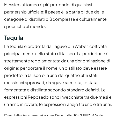
Messico al torneo è più profondo di qualsiasi
partnership ufficiale: il paese è la patria di due delle
categorie di distillati più complesse e culturalmente
specifiche al mondo.
Tequila
La tequila è prodotta dall'agave blu Weber, coltivata
principalmente nello stato di Jalisco. La produzione è
strettamente regolamentata da una denominazione di
origine: per portare il nome, un distillato deve essere
prodotto in Jalisco o in uno dei quattro altri stati
messicani approvati, da agave raccolta, tostata,
fermentata e distillata secondo standard definiti. Le
espressioni Reposado sono invecchiate tra due mesi e
un anno in rovere; le espressioni añejo tra uno e tre anni.
Don Julio ha rilasciato una
Don Julio 1942 FIFA World