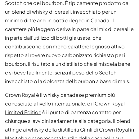
Scotch che del bourbon. È tipicamente prodotto da
un blend di whisky di cereali, invecchiato per un
minimo di tre anni in botti di legno in Canada. Il
carattere più leggero deriva in parte dal mix di cereali e
in parte dall'utilizzo di botti già usate, che
contribuiscono con meno carattere legnoso attivo
rispetto al rovere nuovo carbonizzato richiesto per il
bourbon. Il risultato è un distillato che si miscela bene
e si beve facilmente, senza il peso dello Scotch
invecchiato o la dolcezza del bourbon a base di mais.
Crown Royal è il whisky canadese premium più
conosciuto a livello internazionale, e il
Crown Royal
Limited Edition
è il punto di partenza corretto per
chiunque si avvicini seriamente alla categoria. Il blend
attinge ai whisky della distilleria Gimli di Crown Royal in
Manitoba e rappresenta lo stile della casa nella sua