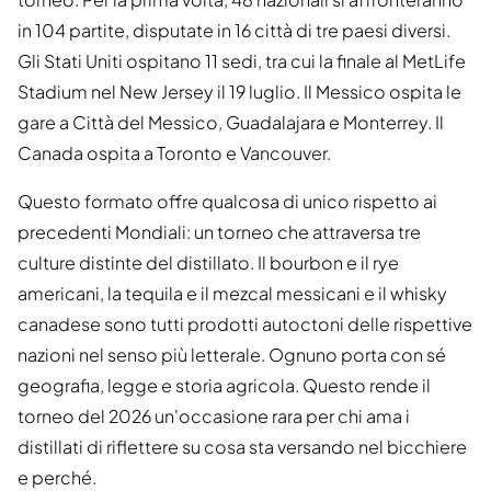
in 104 partite, disputate in 16 città di tre paesi diversi.
Gli Stati Uniti ospitano 11 sedi, tra cui la finale al MetLife
Stadium nel New Jersey il 19 luglio. Il Messico ospita le
gare a Città del Messico, Guadalajara e Monterrey. Il
Canada ospita a Toronto e Vancouver.
Questo formato offre qualcosa di unico rispetto ai
precedenti Mondiali: un torneo che attraversa tre
culture distinte del distillato. Il bourbon e il rye
americani, la tequila e il mezcal messicani e il whisky
canadese sono tutti prodotti autoctoni delle rispettive
nazioni nel senso più letterale. Ognuno porta con sé
geografia, legge e storia agricola. Questo rende il
torneo del 2026 un'occasione rara per chi ama i
distillati di riflettere su cosa sta versando nel bicchiere
e perché.