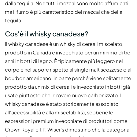
dalla tequila. Non tutti i mezcal sono molto affumicati,
ma il fumo è più caratteristico del mezcal che della
tequila.
Cos'è il whisky canadese?
Il whisky canadese è un whisky di cereali miscelato,
prodotto in Canada e invecchiato per un minimo di tre
anni in botti di legno. È tipicamente più leggero nel
corpo e nel sapore rispetto al single malt scozzese o al
bourbon americano, in parte perché viene solitamente
prodotto da un mix di cereali e invecchiato in botti già
usate piuttosto che in rovere nuovo carbonizzato. Il
whisky canadese è stato storicamente associato
all'accessibilità e alla miscelabilità, sebbene le
espressioni premium invecchiate di produttori come
Crown Royal e J.P. Wiser's dimostrino che la categoria