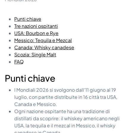
Punti chiave
Tre nazioni ospitanti
USA: Bourbon e Rye
Messico: Tequila e Mezcal
Canada: Whisky canadese
Scozia: Single Malt
FAQ
Punti chiave
I Mondiali 2026 si svolgono dall'11 giugno al 19
luglio, con partite distribuite in 16 città tra USA,
Canada e Messico.
Ogni nazione ospitante ha una tradizione di
distillati da scoprire: il whiskey americano negli
USA, la tequila e il mezcal in Messico, il whisky
canadese in Canada.