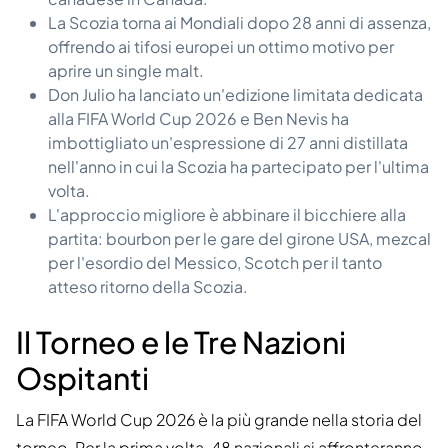
La Scozia torna ai Mondiali dopo 28 anni di assenza,
offrendo ai tifosi europei un ottimo motivo per
aprire un single malt.
Don Julio ha lanciato un'edizione limitata dedicata
alla FIFA World Cup 2026 e Ben Nevis ha
imbottigliato un'espressione di 27 anni distillata
nell'anno in cui la Scozia ha partecipato per l'ultima
volta.
L'approccio migliore è abbinare il bicchiere alla
partita: bourbon per le gare del girone USA, mezcal
per l'esordio del Messico, Scotch per il tanto
atteso ritorno della Scozia.
Il Torneo e le Tre Nazioni
Ospitanti
La FIFA World Cup 2026 è la più grande nella storia del
torneo. Per la prima volta, 48 nazionali si affronteranno