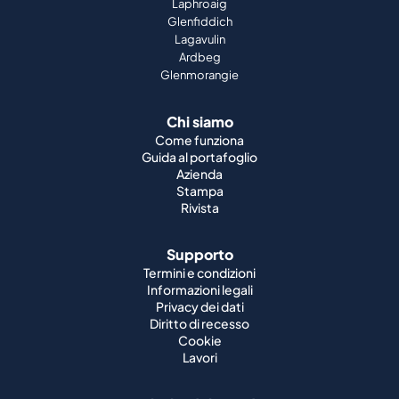
Laphroaig
Glenfiddich
Lagavulin
Ardbeg
Glenmorangie
Chi siamo
Come funziona
Guida al portafoglio
Azienda
Stampa
Rivista
Supporto
Termini e condizioni
Informazioni legali
Privacy dei dati
Diritto di recesso
Cookie
Lavori