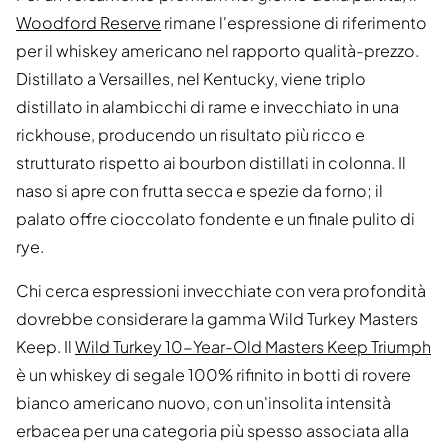
Woodford Reserve
rimane l'espressione di riferimento
per il whiskey americano nel rapporto qualità-prezzo.
Distillato a Versailles, nel Kentucky, viene triplo
distillato in alambicchi di rame e invecchiato in una
rickhouse, producendo un risultato più ricco e
strutturato rispetto ai bourbon distillati in colonna. Il
naso si apre con frutta secca e spezie da forno; il
palato offre cioccolato fondente e un finale pulito di
rye.
Chi cerca espressioni invecchiate con vera profondità
dovrebbe considerare la gamma Wild Turkey Masters
Keep. Il
Wild Turkey 10-Year-Old Masters Keep Triumph
è un whiskey di segale 100% rifinito in botti di rovere
bianco americano nuovo, con un'insolita intensità
erbacea per una categoria più spesso associata alla