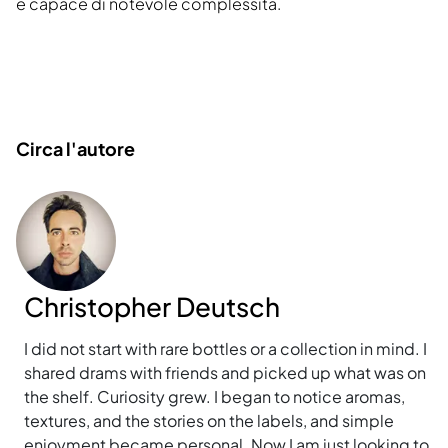
è capace di notevole complessità.
Circa l'autore
Christopher Deutsch
I did not start with rare bottles or a collection in mind. I
shared drams with friends and picked up what was on
the shelf. Curiosity grew. I began to notice aromas,
textures, and the stories on the labels, and simple
enjoyment became personal. Now I am just looking to