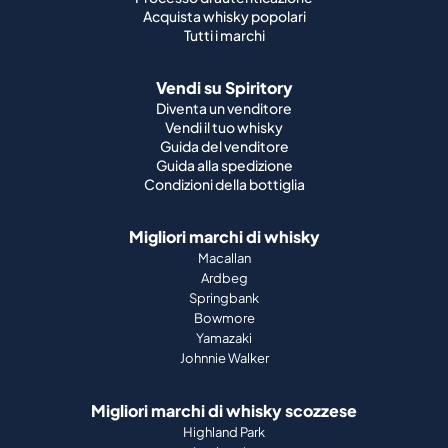
Acquista whisky popolari
Tutti i marchi
Vendi su Spiritory
Diventa un venditore
Vendi il tuo whisky
Guida del venditore
Guida alla spedizione
Condizioni della bottiglia
Migliori marchi di whisky
Macallan
Ardbeg
Springbank
Bowmore
Yamazaki
Johnnie Walker
Migliori marchi di whisky scozzese
Highland Park