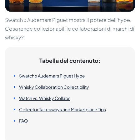
Swatch x Audemars Piguet mostra il potere dell'hype.
Cosa rende collezionabili le collaborazioni di marchi di
whisky?
Tabella del contenuto:
Swatch x Audemars Piguet Hype
Whisky Collaboration Collectibility
Watch vs. Whisky Collabs
Collector Takeaways and Marketplace Tips
FAQ