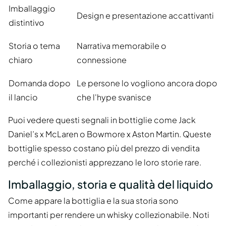
Imballaggio
Design e presentazione accattivanti
distintivo
Storia o tema
Narrativa memorabile o
chiaro
connessione
Domanda dopo
Le persone lo vogliono ancora dopo
il lancio
che l'hype svanisce
Puoi vedere questi segnali in bottiglie come Jack
Daniel’s x McLaren o Bowmore x Aston Martin. Queste
bottiglie spesso costano più del prezzo di vendita
perché i collezionisti apprezzano le loro storie rare.
Imballaggio, storia e qualità del liquido
Come appare la bottiglia e la sua storia sono
importanti per rendere un whisky collezionabile. Noti