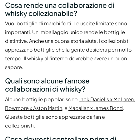
Cosa rende una collaborazione di
whisky collezionabile?
Vuoi bottiglie di marchi forti. Le uscite limitate sono
importanti. Un imballaggio unico rende le bottiglie
distintive. Anche una buona storia aiuta. I collezionisti
apprezzano bottiglie che la gente desidera per molto
tempo. Il whisky all'interno dovrebbe avere un buon
sapore.
Quali sono alcune famose
collaborazioni di whisky?
Alcune bottiglie popolari sono
Jack Daniel’s x McLaren
,
Bowmore x Aston Martin
, e
Macallan x James Bond
.
Queste bottiglie sono apprezzate da fan e
collezionisti.
Cosa dovresti controllare prima di