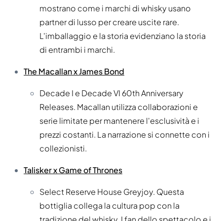
mostrano come i marchi di whisky usano
partner di lusso per creare uscite rare.
L'imballaggio e la storia evidenziano la storia
di entrambi i marchi.
The Macallan x James Bond
Decade I e Decade VI 60th Anniversary
Releases. Macallan utilizza collaborazioni e
serie limitate per mantenere l'esclusività e i
prezzi costanti. La narrazione si connette con i
collezionisti.
Talisker x Game of Thrones
Select Reserve House Greyjoy. Questa
bottiglia collega la cultura pop con la
tradizione del whisky. I fan dello spettacolo e i