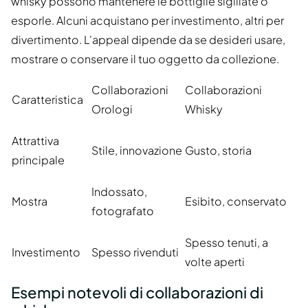
whisky possono mantenere le bottiglie sigillate o
esporle. Alcuni acquistano per investimento, altri per
divertimento. L'appeal dipende da se desideri usare,
mostrare o conservare il tuo oggetto da collezione.
Collaborazioni
Collaborazioni
Caratteristica
Orologi
Whisky
Attrattiva
Stile, innovazione
Gusto, storia
principale
Indossato,
Mostra
Esibito, conservato
fotografato
Spesso tenuti, a
Investimento
Spesso rivenduti
volte aperti
Esempi notevoli di collaborazioni di