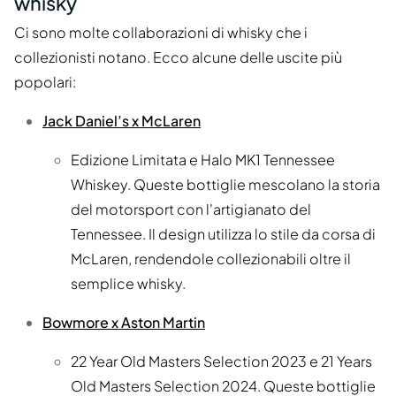
whisky
Ci sono molte collaborazioni di whisky che i
collezionisti notano. Ecco alcune delle uscite più
popolari:
Jack Daniel’s x McLaren
Edizione Limitata e Halo MK1 Tennessee
Whiskey. Queste bottiglie mescolano la storia
del motorsport con l'artigianato del
Tennessee. Il design utilizza lo stile da corsa di
McLaren, rendendole collezionabili oltre il
semplice whisky.
Bowmore x Aston Martin
22 Year Old Masters Selection 2023 e 21 Years
Old Masters Selection 2024. Queste bottiglie