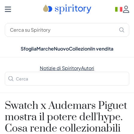
Sfoglia
Marche
Nuovo
Collezioni
In vendita
Notizie di Spiritory
Autori
Swatch x Audemars Piguet
mostra il potere dell'hype.
Cosa rende collezionabili