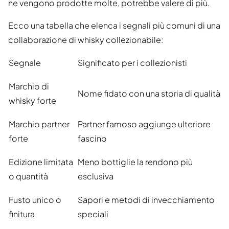
ne vengono prodotte molte, potrebbe valere di più.
Ecco una tabella che elenca i segnali più comuni di una
collaborazione di whisky collezionabile:
Segnale
Significato per i collezionisti
Marchio di
Nome fidato con una storia di qualità
whisky forte
Marchio partner
Partner famoso aggiunge ulteriore
forte
fascino
Edizione limitata
Meno bottiglie la rendono più
o quantità
esclusiva
Fusto unico o
Sapori e metodi di invecchiamento
finitura
speciali