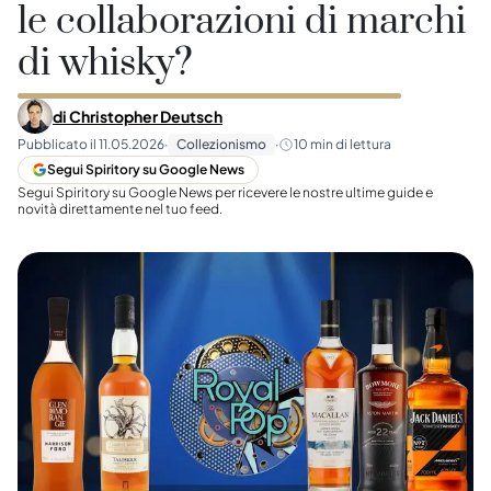
le collaborazioni di marchi
di whisky?
di
Christopher Deutsch
Pubblicato il
11.05.2026
·
Collezionismo
·
10
min di lettura
Segui Spiritory su Google News
Segui Spiritory su Google News per ricevere le nostre ultime guide e
novità direttamente nel tuo feed.