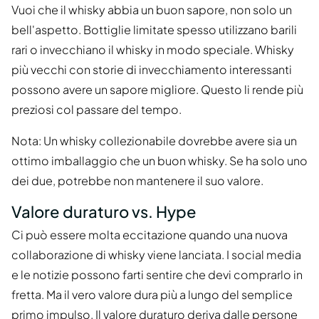
Vuoi che il whisky abbia un buon sapore, non solo un
bell'aspetto. Bottiglie limitate spesso utilizzano barili
rari o invecchiano il whisky in modo speciale. Whisky
più vecchi con storie di invecchiamento interessanti
possono avere un sapore migliore. Questo li rende più
preziosi col passare del tempo.
Nota: Un whisky collezionabile dovrebbe avere sia un
ottimo imballaggio che un buon whisky. Se ha solo uno
dei due, potrebbe non mantenere il suo valore.
Valore duraturo vs. Hype
Ci può essere molta eccitazione quando una nuova
collaborazione di whisky viene lanciata. I social media
e le notizie possono farti sentire che devi comprarlo in
fretta. Ma il vero valore dura più a lungo del semplice
primo impulso.
Il valore duraturo
deriva dalle persone