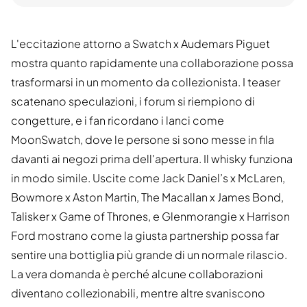
L'eccitazione attorno a Swatch x Audemars Piguet
mostra quanto rapidamente una collaborazione possa
trasformarsi in un momento da collezionista. I teaser
scatenano speculazioni, i forum si riempiono di
congetture, e i fan ricordano i lanci come
MoonSwatch, dove le persone si sono messe in fila
davanti ai negozi prima dell'apertura. Il whisky funziona
in modo simile. Uscite come Jack Daniel’s x McLaren,
Bowmore x Aston Martin, The Macallan x James Bond,
Talisker x Game of Thrones, e Glenmorangie x Harrison
Ford mostrano come la giusta partnership possa far
sentire una bottiglia più grande di un normale rilascio.
La vera domanda è perché alcune collaborazioni
diventano collezionabili, mentre altre svaniscono