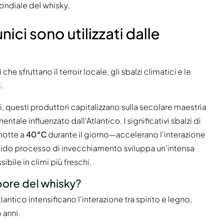
ondiale del whisky.
ici sono utilizzati dalle
e sfruttano il terroir locale, gli sbalzi climatici e le
.
i, questi produttori capitalizzano sulla secolare maestria
ale influenzato dall'Atlantico. I significativi sbalzi di
notte a
40°C
durante il giorno—accelerano l'interazione
apido processo di invecchiamento sviluppa un'intensa
ibile in climi più freschi.
apore del whisky?
antico intensificano l'interazione tra spirito e legno,
 anni.