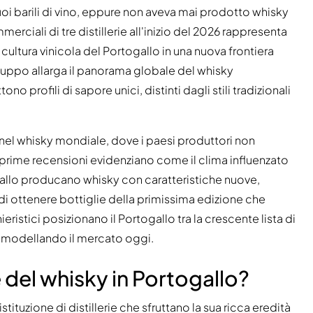
uoi barili di vino, eppure non aveva mai prodotto whisky
erciali di tre distillerie all'inizio del 2026 rappresenta
ultura vinicola del Portogallo in una nuova frontiera
viluppo allarga il panorama globale del whisky
o profili di sapore unici, distinti dagli stili tradizionali
nel whisky mondiale, dove i paesi produttori non
prime recensioni evidenziano come il clima influenzato
ogallo producano whisky con caratteristiche nuove,
 di ottenere bottiglie della primissima edizione che
eristici posizionano il Portogallo tra la crescente lista di
 rimodellando il mercato oggi.
e del whisky in Portogallo?
istituzione di distillerie che sfruttano la sua ricca eredità