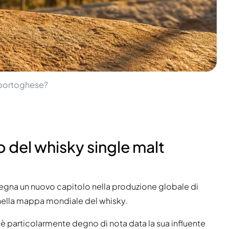
t portoghese?
vo del whisky single malt
segna un nuovo capitolo nella produzione globale di
 nella mappa mondiale del whisky.
è particolarmente degno di nota data la sua influente