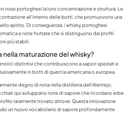
 rossi portoghesi la loro concentrazione e struttura. Le
 contrazione all'interno delle botti, che promuovono una
llo spirito. Di conseguenza, i whisky portoghesi
atica e note fruttate che si distinguono dai profili
ni più stabili.
iva nella maturazione del whisky?
lici distintivi che contribuiscono a sapori speziati e
clusivamente in botti di quercia americana o europea.
mente degno di nota nella distilleria dell'Alentejo,
chiati qui sviluppano note di sapore che ricordano erbe
 profilo raramente trovato altrove. Questa innovazione
reando un nuovo vocabolario di sapore profondamente