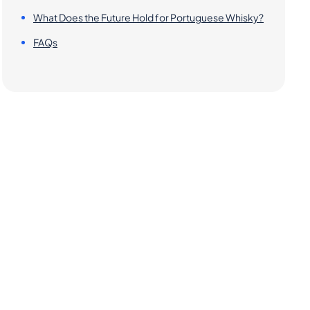
What Does the Future Hold for Portuguese Whisky?
FAQs