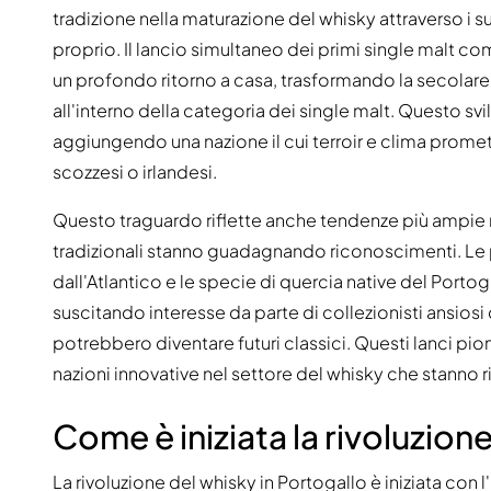
tradizione nella maturazione del whisky attraverso i s
proprio. Il lancio simultaneo dei primi single malt comm
un profondo ritorno a casa, trasformando la secolare c
all'interno della categoria dei single malt. Questo s
aggiungendo una nazione il cui terroir e clima prometton
scozzesi o irlandesi.
Questo traguardo riflette anche tendenze più ampie 
tradizionali stanno guadagnando riconoscimenti. Le 
dall'Atlantico e le specie di quercia native del Port
suscitando interesse da parte di collezionisti ansiosi
potrebbero diventare futuri classici. Questi lanci pioni
nazioni innovative nel settore del whisky che stanno
Come è iniziata la rivoluzion
La rivoluzione del whisky in Portogallo è iniziata con l'