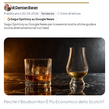
di
Damian Baran
Pubblicato il
20.06.2026
·
Tendenze
·
3
min di lettura
Segui Spiritory su Google News
Segui Spiritory su Google News per ricevere le nostre ultime guide e
novità direttamente nel tuo feed.
Perché il Bourbon Non È Più Economico dello Scotch?