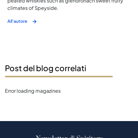
peated whiskies such as glendronach sweet fruity
climates of Speyside.
All'autore
Post del blog correlati
Error loading magazines