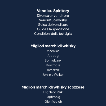
Vendi su Spiritory
Diventa un venditore
Vendi il tuo whisky
Guida del venditore
Guida alla spedizione
Condizioni della bottiglia
Migliori marchi di whisky
Macallan
Ardbeg
Springbank
Bowmore
Yamazaki
Johnnie Walker
Migliori marchi di whisky scozzese
Highland Park
Laphroaig
Glenfiddich