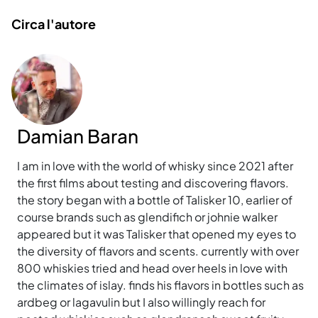
Circa l'autore
Damian Baran
I am in love with the world of whisky since 2021 after
the first films about testing and discovering flavors.
the story began with a bottle of Talisker 10, earlier of
course brands such as glendifich or johnie walker
appeared but it was Talisker that opened my eyes to
the diversity of flavors and scents. currently with over
800 whiskies tried and head over heels in love with
the climates of islay. finds his flavors in bottles such as
ardbeg or lagavulin but I also willingly reach for