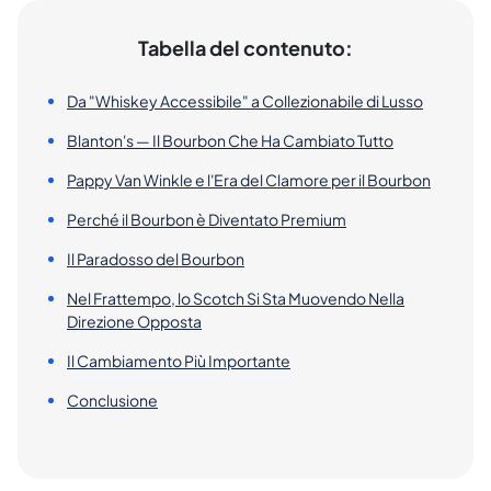
Tabella del contenuto:
Da "Whiskey Accessibile" a Collezionabile di Lusso
Blanton's — Il Bourbon Che Ha Cambiato Tutto
Pappy Van Winkle e l'Era del Clamore per il Bourbon
Perché il Bourbon è Diventato Premium
Il Paradosso del Bourbon
Nel Frattempo, lo Scotch Si Sta Muovendo Nella
Direzione Opposta
Il Cambiamento Più Importante
Conclusione