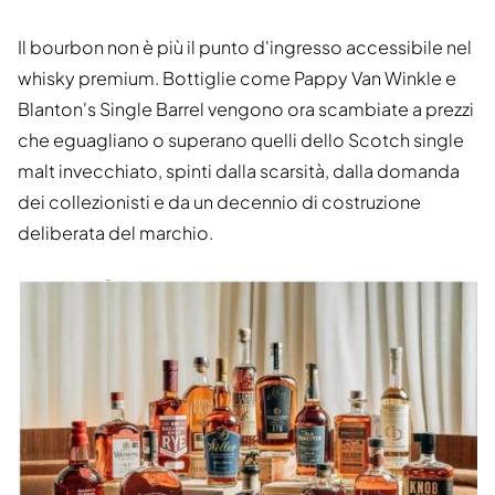
Il bourbon non è più il punto d'ingresso accessibile nel
whisky premium. Bottiglie come Pappy Van Winkle e
Blanton's Single Barrel vengono ora scambiate a prezzi
che eguagliano o superano quelli dello Scotch single
malt invecchiato, spinti dalla scarsità, dalla domanda
dei collezionisti e da un decennio di costruzione
deliberata del marchio.