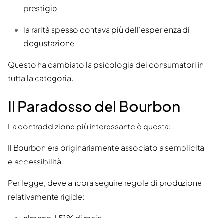
prestigio
la rarità spesso contava più dell'esperienza di
degustazione
Questo ha cambiato la psicologia dei consumatori in
tutta la categoria.
Il Paradosso del Bourbon
La contraddizione più interessante è questa:
Il Bourbon era originariamente associato a semplicità
e accessibilità.
Per legge, deve ancora seguire regole di produzione
relativamente rigide:
almeno il 51% di mais