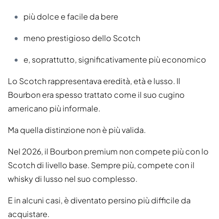
più dolce e facile da bere
meno prestigioso dello Scotch
e, soprattutto, significativamente più economico
Lo Scotch rappresentava eredità, età e lusso. Il
Bourbon era spesso trattato come il suo cugino
americano più informale.
Ma quella distinzione non è più valida.
Nel 2026, il Bourbon premium non compete più con lo
Scotch di livello base. Sempre più, compete con il
whisky di lusso nel suo complesso.
E in alcuni casi, è diventato persino più difficile da
acquistare.