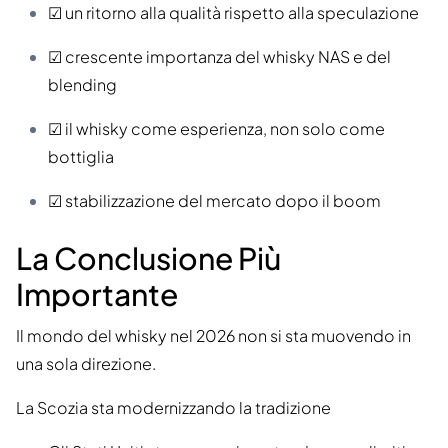
☑ un ritorno alla qualità rispetto alla speculazione
☑ crescente importanza del whisky NAS e del
blending
☑ il whisky come esperienza, non solo come
bottiglia
☑ stabilizzazione del mercato dopo il boom
La Conclusione Più
Importante
Il mondo del whisky nel 2026 non si sta muovendo in
una sola direzione.
La Scozia sta modernizzando la tradizione