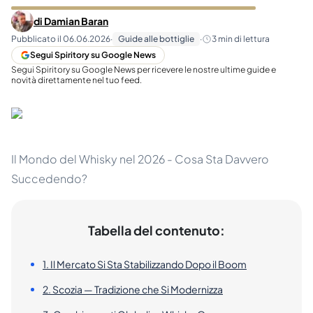
di
Damian Baran
Pubblicato il
06.06.2026
·
Guide alle bottiglie
·
3
min di lettura
Segui Spiritory su Google News
Segui Spiritory su Google News per ricevere le nostre ultime guide e
novità direttamente nel tuo feed.
Il Mondo del Whisky nel 2026 - Cosa Sta Davvero
Succedendo?
Tabella del contenuto:
1. Il Mercato Si Sta Stabilizzando Dopo il Boom
2. Scozia — Tradizione che Si Modernizza