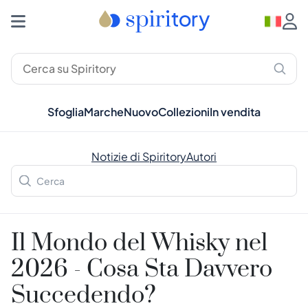
Sfoglia
Marche
Nuovo
Collezioni
In vendita
Notizie di Spiritory
Autori
Il Mondo del Whisky nel
2026 - Cosa Sta Davvero
Succedendo?