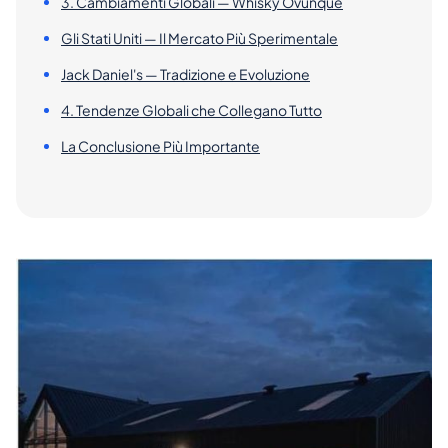
3. Cambiamenti Globali — Whisky Ovunque
Gli Stati Uniti — Il Mercato Più Sperimentale
Jack Daniel's — Tradizione e Evoluzione
4. Tendenze Globali che Collegano Tutto
La Conclusione Più Importante