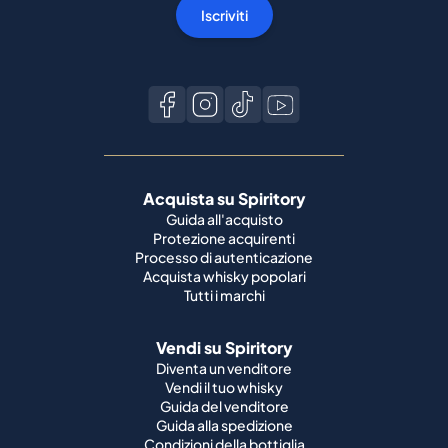
Iscriviti
Acquista su Spiritory
Guida all'acquisto
Protezione acquirenti
Processo di autenticazione
Acquista whisky popolari
Tutti i marchi
Vendi su Spiritory
Diventa un venditore
Vendi il tuo whisky
Guida del venditore
Guida alla spedizione
Condizioni della bottiglia