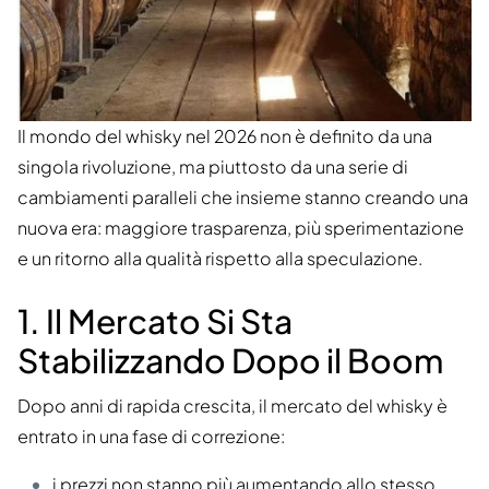
Il mondo del whisky nel 2026 non è definito da una
singola rivoluzione, ma piuttosto da una serie di
cambiamenti paralleli che insieme stanno creando una
nuova era: maggiore trasparenza, più sperimentazione
e un ritorno alla qualità rispetto alla speculazione.
1. Il Mercato Si Sta
Stabilizzando Dopo il Boom
Dopo anni di rapida crescita, il mercato del whisky è
entrato in una fase di correzione:
i prezzi non stanno più aumentando allo stesso