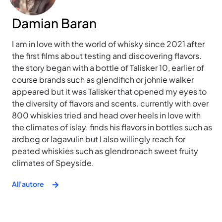
Damian Baran
I am in love with the world of whisky since 2021 after
the first films about testing and discovering flavors.
the story began with a bottle of Talisker 10, earlier of
course brands such as glendifich or johnie walker
appeared but it was Talisker that opened my eyes to
the diversity of flavors and scents. currently with over
800 whiskies tried and head over heels in love with
the climates of islay. finds his flavors in bottles such as
ardbeg or lagavulin but I also willingly reach for
peated whiskies such as glendronach sweet fruity
climates of Speyside.
All'autore