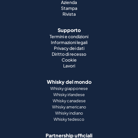
Azienda
Stampa
Rivista
Supporto
Termini e condizioni
Informazioni legali
Privacy dei dati
Diritto di recesso
Cookie
Lavori
Whisky del mondo
Whisky giapponese
Whisky irlandese
Whisky canadese
Whisky americano
Whisky indiano
Whisky tedesco
Partnership ufficiali