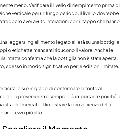
ente meno. Verificare il livello di riempimento prima di
izione verticale per un lungo periodo, il livello dovrebbe
potrebbero aver avuto interazioni con il tappo che hanno
Una leggera ingiallimento legato all'età su una bottiglia
appi o etichette mancanti riducono il valore. Anche le
a intatta conferma che la bottiglia non è stata aperta.
o, spesso in modo significativo per le edizioni limitate.
enticità, o si è in grado di confermare la fonte al
ione della provenienza è sempre più importante poiché le
ia alta del mercato. Dimostrare la provenienza della
e un prezzo più alto.
 e Scegliere il Momento