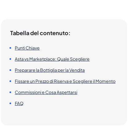
Tabella del contenuto:
Punti Chiave
Asta vs Marketplace: Quale Scegliere
Preparare la Bottiglia per la Vendita
Fissare un Prezzo di Riserva e Scegliere il Momento
Commissioni e Cosa Aspettarsi
FAQ