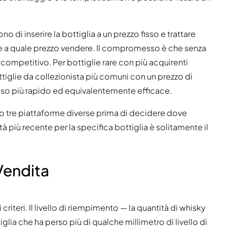
di inserire la bottiglia a un prezzo fisso e trattare
 e a quale prezzo vendere. Il compromesso è che senza
 competitivo. Per bottiglie rare con più acquirenti
ottiglie da collezionista più comuni con un prezzo di
sso più rapido ed equivalentemente efficace.
ue o tre piattaforme diverse prima di decidere dove
ità più recente per la specifica bottiglia è solitamente il
 Vendita
 criteri. Il livello di riempimento — la quantità di whisky
iglia che ha perso più di qualche millimetro di livello di