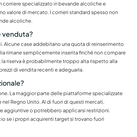
n corriere specializzato in bevande alcoliche e
pieno valore di mercato. I corrieri standard spesso non
ande alcoliche.
e venduta?
uiti. Alcune case addebitano una quota di reinserimento
tiglia rimane semplicemente inserita finché non compare
 la riserva è probabilmente troppo alta rispetto alla
rezzi di vendita recenti e adeguarla.
zionale?
ione. La maggior parte delle piattaforme specializzate
e nel Regno Unito. Al di fuori di questi mercati,
 aggiuntive o potrebbero applicarsi restrizioni.
io se i propri acquirenti target si trovano fuori