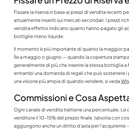
Fissare la riserva in base ai prezzi di vendita recenti pe
attualmente inseriti sui mercati secondari. I prezzi rich
vendita effettivi indicano quanto hanno pagato gli acq
bottiglie meno liquide.
Il momento è più importante di quanto la maggior part
Ìle a maggio o giugno — quando la copertura stampa e 
generalmente di più che inserire la stessa bottiglia a
entrambi una domanda di regali che può sostenere i pre
una visione più ampia di quando vendere, si veda
Whe
Commissioni e Cosa Aspetta
Ogni canale di vendita trattiene una percentuale. Le 
venditore il 10–15% del prezzo finale, talvolta con cos
aggiungono anche un diritto d'asta per l'acquirente 