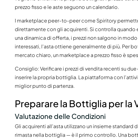
prezzo fisso e le aste seguono un calendario.
I marketplace peer-to-peer come Spiritory permettono 
direttamente con gli acquirenti. Si controlla quando
una dinamica di offerta, i prezzi non salgono in modo
interessati, l'asta ottiene generalmente di più. Per b
mercato chiaro, un marketplace a prezzo fisso è spe
Consiglio: Verificare i prezzi di vendita recenti su d
inserire la propria bottiglia. La piattaforma con l'attiv
miglior punto di partenza.
Preparare la Bottiglia per la
Valutazione delle Condizioni
Gli acquirenti all'asta utilizzano un insieme standard di
rimasta nella bottiglia — è il primo controllo. Una bott