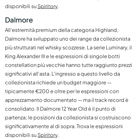
disponibili su
Spiritory
.
Dalmore
All'estremità premium della categoria Highland,
Dalmore ha sviluppato uno dei range da collezionista
più strutturati nel whisky scozzese. La serie Luminary, il
King Alexander III e le espressioni di singole botti
constellation più vecchie hanno tutte raggiunto prezzi
significativi all'asta. L'ingresso a questo livello da
collezionista richiede un budget maggiore —
tipicamente €200 e oltre per le espressioni con
apprezzamento documentato — ma il track record è
consolidato. Il Dalmore 12 Year Old è il punto di
partenza; le posizioni da collezionista si costruiscono
significativamente al di sopra. Trova le espressioni
disponibili su
Spiritory
.