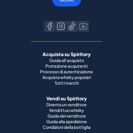
Acquista su Spiritory
Guida all'acquisto
Protezione acquirenti
Processo di autenticazione
Acquista whisky popolari
Tutti i marchi
Vendi su Spiritory
Diventa un venditore
Vendi il tuo whisky
Guida del venditore
Guida alla spedizione
Condizioni della bottiglia