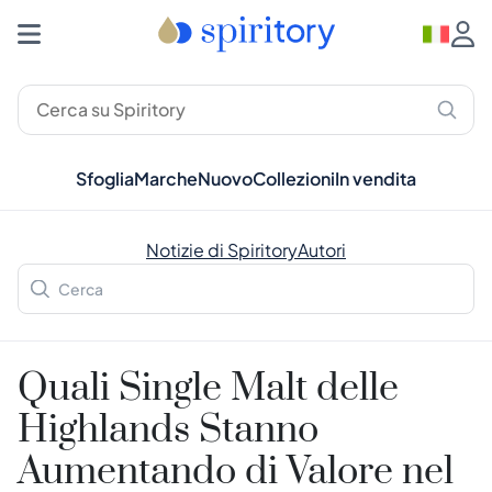
Sfoglia
Marche
Nuovo
Collezioni
In vendita
Notizie di Spiritory
Autori
Quali Single Malt delle
Highlands Stanno
Aumentando di Valore nel