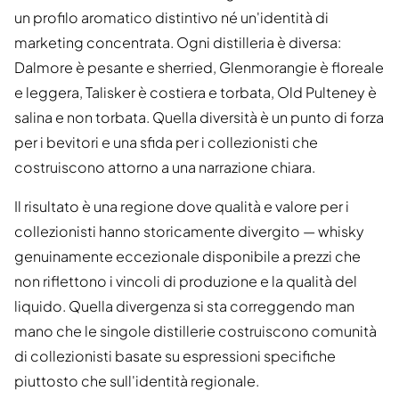
un profilo aromatico distintivo né un'identità di
marketing concentrata. Ogni distilleria è diversa:
Dalmore è pesante e sherried, Glenmorangie è floreale
e leggera, Talisker è costiera e torbata, Old Pulteney è
salina e non torbata. Quella diversità è un punto di forza
per i bevitori e una sfida per i collezionisti che
costruiscono attorno a una narrazione chiara.
Il risultato è una regione dove qualità e valore per i
collezionisti hanno storicamente divergito — whisky
genuinamente eccezionale disponibile a prezzi che
non riflettono i vincoli di produzione e la qualità del
liquido. Quella divergenza si sta correggendo man
mano che le singole distillerie costruiscono comunità
di collezionisti basate su espressioni specifiche
piuttosto che sull'identità regionale.