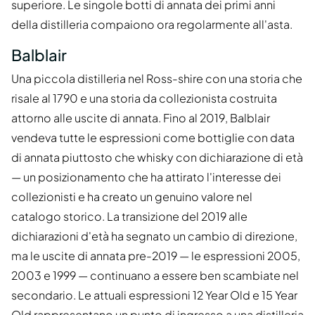
superiore. Le singole botti di annata dei primi anni
della distilleria compaiono ora regolarmente all'asta.
Balblair
Una piccola distilleria nel Ross-shire con una storia che
risale al 1790 e una storia da collezionista costruita
attorno alle uscite di annata. Fino al 2019, Balblair
vendeva tutte le espressioni come bottiglie con data
di annata piuttosto che whisky con dichiarazione di età
— un posizionamento che ha attirato l'interesse dei
collezionisti e ha creato un genuino valore nel
catalogo storico. La transizione del 2019 alle
dichiarazioni d'età ha segnato un cambio di direzione,
ma le uscite di annata pre-2019 — le espressioni 2005,
2003 e 1999 — continuano a essere ben scambiate nel
secondario. Le attuali espressioni 12 Year Old e 15 Year
Old rappresentano un punto di ingresso a una distilleria