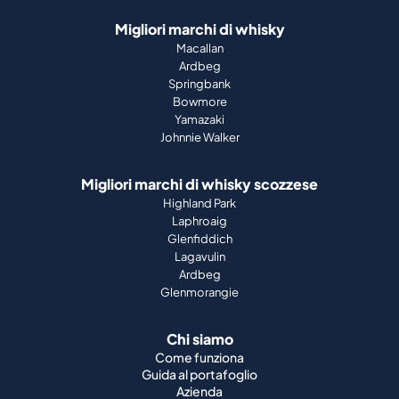
Migliori marchi di whisky
Macallan
Ardbeg
Springbank
Bowmore
Yamazaki
Johnnie Walker
Migliori marchi di whisky scozzese
Highland Park
Laphroaig
Glenfiddich
Lagavulin
Ardbeg
Glenmorangie
Chi siamo
Come funziona
Guida al portafoglio
Azienda