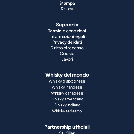
Stampa
Rivista
Supporto
Termini e condizioni
Informazioni legali
Privacy dei dati
Diritto di recesso
Cookie
Lavori
Whisky del mondo
Whisky giapponese
Whisky irlandese
Whisky canadese
Whisky americano
Whisky indiano
Whisky tedesco
Partnership ufficiali
St. Kilian