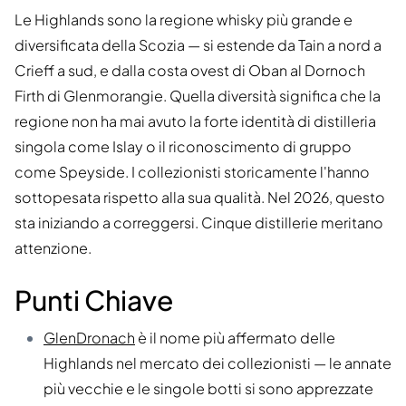
Le Highlands sono la regione whisky più grande e
diversificata della Scozia — si estende da Tain a nord a
Crieff a sud, e dalla costa ovest di Oban al Dornoch
Firth di Glenmorangie. Quella diversità significa che la
regione non ha mai avuto la forte identità di distilleria
singola come Islay o il riconoscimento di gruppo
come Speyside. I collezionisti storicamente l'hanno
sottopesata rispetto alla sua qualità. Nel 2026, questo
sta iniziando a correggersi. Cinque distillerie meritano
attenzione.
Punti Chiave
GlenDronach
è il nome più affermato delle
Highlands nel mercato dei collezionisti — le annate
più vecchie e le singole botti si sono apprezzate