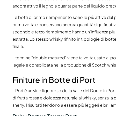
ancora attivo il legno e quanta parte del liquido pr
Le botti di primo riempimento sono le più attive dal
prima volta e conservano ancora quantità significati
secondo e terzo riempimento hanno un'influenza più d
estratta. Lo stesso whisky rifinito in tipologie di bott
finale.
Il termine "double matured" viene talvolta usato al pos
legale e consolidata nella produzione di Scotch whis
Finiture in Botte di Port
Il Port è un vino liquoroso della Valle del Douro in Po
di frutta rossa e dolcezza naturale al whisky, senza la p
sherry. I risultati tendono a essere più leggeri e brillant