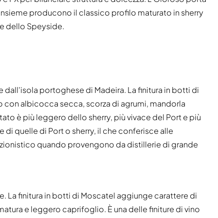
 Insieme producono il classico profilo maturato in sherry
 e dello Speyside.
dall'isola portoghese di Madeira. La finitura in botti di
to con albicocca secca, scorza di agrumi, mandorla
ultato è più leggero dello sherry, più vivace del Port e più
di quelle di Port o sherry, il che conferisce alle
lezionistico quando provengono da distillerie di grande
. La finitura in botti di Moscatel aggiunge carattere di
 matura e leggero caprifoglio. È una delle finiture di vino