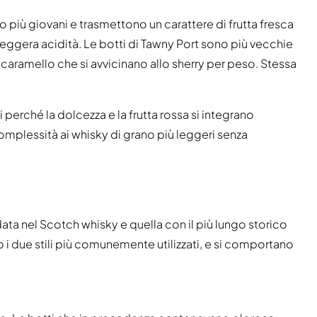
o più giovani e trasmettono un carattere di frutta fresca
a leggera acidità. Le botti di Tawny Port sono più vecchie
 caramello che si avvicinano allo sherry per peso. Stessa
i perché la dolcezza e la frutta rossa si integrano
plessità ai whisky di grano più leggeri senza
idata nel Scotch whisky e quella con il più lungo storico
i due stili più comunemente utilizzati, e si comportano