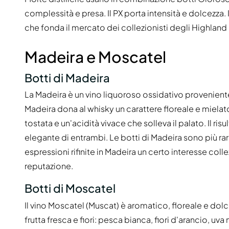
complessità e presa. Il PX porta intensità e dolcezza.
che fonda il mercato dei collezionisti degli Highland
Madeira e Moscatel
Botti di Madeira
La Madeira è un vino liquoroso ossidativo proveniente 
Madeira dona al whisky un carattere floreale e miela
tostata e un'acidità vivace che solleva il palato. Il ris
elegante di entrambi. Le botti di Madeira sono più rare 
espressioni rifinite in Madeira un certo interesse col
reputazione.
Botti di Moscatel
Il vino Moscatel (Muscat) è aromatico, floreale e dolce
frutta fresca e fiori: pesca bianca, fiori d'arancio, uva