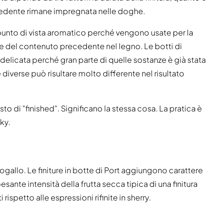
ecedente rimane impregnata nelle doghe.
 punto di vista aromatico perché vengono usate per la
ve del contenuto precedente nel legno. Le botti di
elicata perché gran parte di quelle sostanze è già stata
e diverse può risultare molto differente nel risultato
to di "finished". Significano la stessa cosa. La pratica è
ky.
rtogallo. Le finiture in botte di Port aggiungono carattere
esante intensità della frutta secca tipica di una finitura
i rispetto alle espressioni rifinite in sherry.