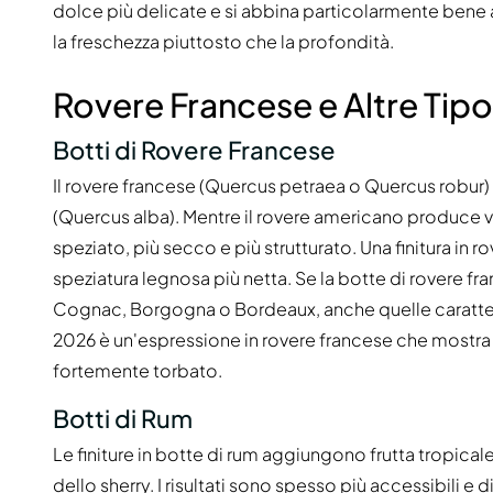
dolce più delicate e si abbina particolarmente bene 
la freschezza piuttosto che la profondità.
Rovere Francese e Altre Tipo
Botti di Rovere Francese
Il rovere francese (Quercus petraea o Quercus robur
(Quercus alba). Mentre il rovere americano produce va
speziato, più secco e più strutturato. Una finitura i
speziatura legnosa più netta. Se la botte di rovere 
Cognac, Borgogna o Bordeaux, anche quelle caratteri
2026 è un'espressione in rovere francese che mostra c
fortemente torbato.
Botti di Rum
Le finiture in botte di rum aggiungono frutta tropicale
dello sherry. I risultati sono spesso più accessibili e d