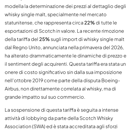
modella la determinazione dei prezzi al dettaglio degli
whisky single malt, specialmente nel mercato
statunitense, che rappresenta circa
22%
di tutte le
esportazioni di Scotch in valore. La recente rimozione
della tariffa del
25%
sugli import di whisky single malt
dal Regno Unito, annunciata nella primavera del 2026,
ha alterato drammaticamente le dinamiche di prezzo e
il sentiment degli acquirenti. Questa tariffa era stata un
onere di costo significativo sin dalla sua imposizione
nell'ottobre 2019 come parte della disputa Boeing-
Airbus, non direttamente correlata al whisky, ma di
grande impatto sul suo commercio.
La sospensione di questa tariffa è seguita a intense
attività di lobbying da parte della Scotch Whisky
Association (SWA) ed è stata accreditata agli sforzi