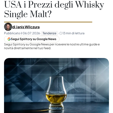
USA i Prezzi degli Whisky
Single Malt?
di
Janis Wilczura
Pubblicato il
06.07.2026
·
Tendenze
·
13
min di lettura
Segui Spiritory su Google News
Segui Spiritory su Google News per ricevere le nostre ultime guide e
novità direttamente nel tuo feed.