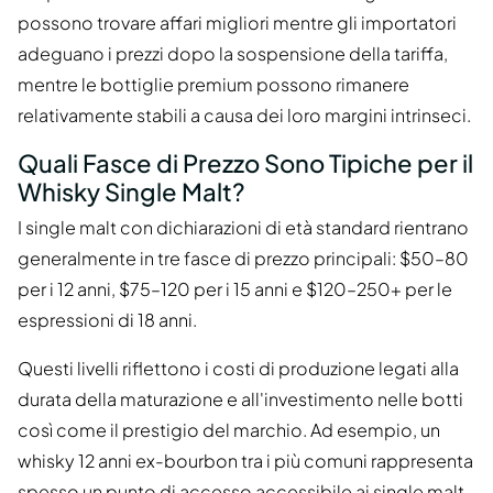
possono trovare affari migliori mentre gli importatori
adeguano i prezzi dopo la sospensione della tariffa,
mentre le bottiglie premium possono rimanere
relativamente stabili a causa dei loro margini intrinseci.
Quali Fasce di Prezzo Sono Tipiche per il
Whisky Single Malt?
I single malt con dichiarazioni di età standard rientrano
generalmente in tre fasce di prezzo principali: $50–80
per i 12 anni, $75–120 per i 15 anni e $120–250+ per le
espressioni di 18 anni.
Questi livelli riflettono i costi di produzione legati alla
durata della maturazione e all'investimento nelle botti
così come il prestigio del marchio. Ad esempio, un
whisky 12 anni ex-bourbon tra i più comuni rappresenta
spesso un punto di accesso accessibile ai single malt