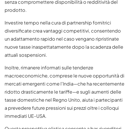
senza compromettere disponibilità o redditività del
prodotto.
Investire tempo nella cura di partnership fornitrici
diversificate crea vantaggi competitivi, consentendo
un adattamento rapido nel caso vengano ripristinate
nuove tasse inaspettatamente dopo la scadenza delle
attuali sospensioni.
Inoltre, rimanere informati sulle tendenze
macroeconomiche, comprese le nuove opportunità di
mercati emergenti come l'India—che ha recentemente
ridotto drasticamente le tariffe—e sugli aumenti delle
tasse domestiche nel Regno Unito, aiuta i partecipanti
a prevedere future pressioni sui prezzi oltre i colloqui
immediati UE-USA.
Questa prospettiva olistica consente a bar, rivenditori