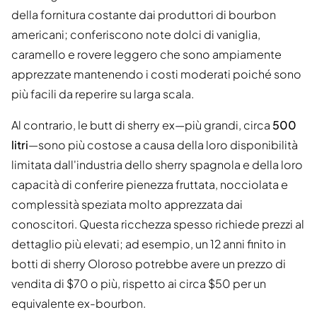
della fornitura costante dai produttori di bourbon
americani; conferiscono note dolci di vaniglia,
caramello e rovere leggero che sono ampiamente
apprezzate mantenendo i costi moderati poiché sono
più facili da reperire su larga scala.
Al contrario, le butt di sherry ex—più grandi, circa
500
litri
—sono più costose a causa della loro disponibilità
limitata dall'industria dello sherry spagnola e della loro
capacità di conferire pienezza fruttata, nocciolata e
complessità speziata molto apprezzata dai
conoscitori. Questa ricchezza spesso richiede prezzi al
dettaglio più elevati; ad esempio, un 12 anni finito in
botti di sherry Oloroso potrebbe avere un prezzo di
vendita di $70 o più, rispetto ai circa $50 per un
equivalente ex-bourbon.