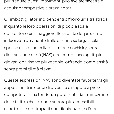
più; seguire questi movimenti può rivelare finestre di
acquisto tempestive a prezzi ridotti.
Gli imbottigliatori indipendenti offrono un'altra strada,
in quanto le loro operazioni di piccola scala
consentono una maggiore flessibilità dei prezzi, non
influenzata da vincoli di allocazione su larga scala;
spesso rilasciano edizioni limitate o whisky senza
dichiarazione d’età (NAS) che combinano spiriti più
giovani con riserve più vecchie, offrendo complessità
senza premi di età elevati.
Queste espressioni NAS sono diventate favorite tra gli
appassionati in cerca di diversità di sapore a prezzi
competitivi—una tendenza potenziata dalla rimozione
delle tariffe che le rende ancora più accessibili
rispetto alle controparti con dichiarazione d’età.