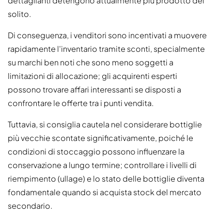
dettaglianti detengono attualmente più prodotto del
solito.
Di conseguenza, i venditori sono incentivati a muovere
rapidamente l'inventario tramite sconti, specialmente
su marchi ben noti che sono meno soggetti a
limitazioni di allocazione; gli acquirenti esperti
possono trovare affari interessanti se disposti a
confrontare le offerte tra i punti vendita.
Tuttavia, si consiglia cautela nel considerare bottiglie
più vecchie scontate significativamente, poiché le
condizioni di stoccaggio possono influenzare la
conservazione a lungo termine; controllare i livelli di
riempimento (ullage) e lo stato delle bottiglie diventa
fondamentale quando si acquista stock del mercato
secondario.