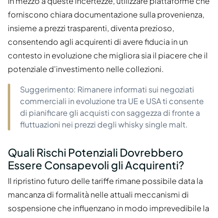
In mezzo a queste incertezze, utilizzare piattaforme che
forniscono chiara documentazione sulla provenienza,
insieme a prezzi trasparenti, diventa prezioso,
consentendo agli acquirenti di avere fiducia in un
contesto in evoluzione che migliora sia il piacere che il
potenziale d'investimento nelle collezioni.
Suggerimento: Rimanere informati sui negoziati
commerciali in evoluzione tra UE e USA ti consente
di pianificare gli acquisti con saggezza di fronte a
fluttuazioni nei prezzi degli whisky single malt.
Quali Rischi Potenziali Dovrebbero
Essere Consapevoli gli Acquirenti?
Il ripristino futuro delle tariffe rimane possibile data la
mancanza di formalità nelle attuali meccanismi di
sospensione che influenzano in modo imprevedibile la