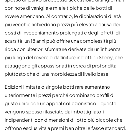
con note di vaniglia e miele tipiche delle botti di
rovere americano. Al contrario, le dichiarazioni di età
più vecchie richiedono prezzi più elevati a causa dei
costi di invecchiamento prolungati e degli effetti di
scarsità; un 18 anni può offrire una complessità più
ricca con ulteriori sfumature derivate da un'influenza
più lunga del rovere o da finiture in botti di Sherry, che
attraggono gli appassionati in cerca di profondità
piuttosto che di una morbidezza di livello base.
Edizioni limitate o singole botti rare aumentano
ulteriormente i prezzi perché combinano profili di
gusto unici con un appeal collezionistico—queste
vengono spesso rilasciate da imbottigliatori
indipendenti con dimensioni di lotto più piccole che
offrono esclusività a premi ben oltre le fasce standard.