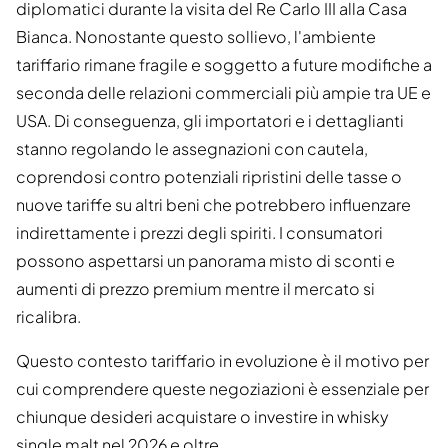
diplomatici durante la visita del Re Carlo III alla Casa
Bianca. Nonostante questo sollievo, l'ambiente
tariffario rimane fragile e soggetto a future modifiche a
seconda delle relazioni commerciali più ampie tra UE e
USA. Di conseguenza, gli importatori e i dettaglianti
stanno regolando le assegnazioni con cautela,
coprendosi contro potenziali ripristini delle tasse o
nuove tariffe su altri beni che potrebbero influenzare
indirettamente i prezzi degli spiriti. I consumatori
possono aspettarsi un panorama misto di sconti e
aumenti di prezzo premium mentre il mercato si
ricalibra.
Questo contesto tariffario in evoluzione è il motivo per
cui comprendere queste negoziazioni è essenziale per
chiunque desideri acquistare o investire in whisky
single malt nel 2026 e oltre.