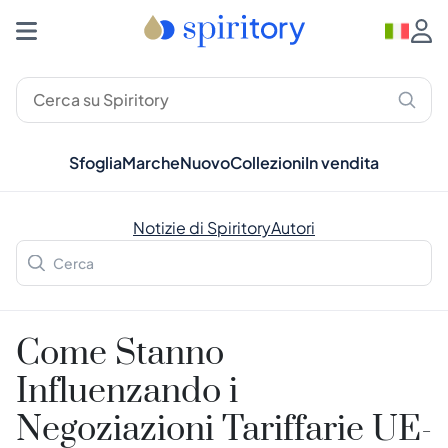
Sfoglia
Marche
Nuovo
Collezioni
In vendita
Notizie di Spiritory
Autori
Come Stanno
Influenzando i
Negoziazioni Tariffarie UE-