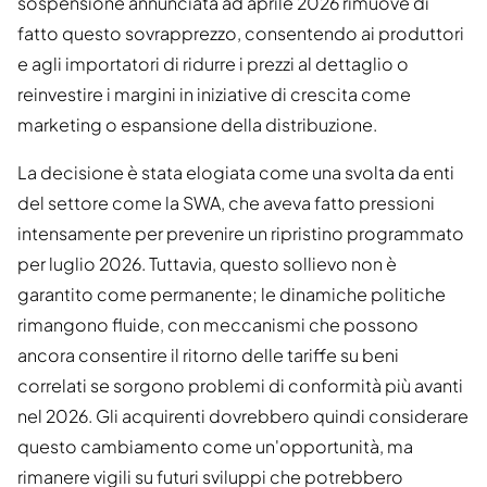
sospensione annunciata ad aprile 2026 rimuove di
fatto questo sovrapprezzo, consentendo ai produttori
e agli importatori di ridurre i prezzi al dettaglio o
reinvestire i margini in iniziative di crescita come
marketing o espansione della distribuzione.
La decisione è stata elogiata come una svolta da enti
del settore come la SWA, che aveva fatto pressioni
intensamente per prevenire un ripristino programmato
per luglio 2026. Tuttavia, questo sollievo non è
garantito come permanente; le dinamiche politiche
rimangono fluide, con meccanismi che possono
ancora consentire il ritorno delle tariffe su beni
correlati se sorgono problemi di conformità più avanti
nel 2026. Gli acquirenti dovrebbero quindi considerare
questo cambiamento come un'opportunità, ma
rimanere vigili su futuri sviluppi che potrebbero