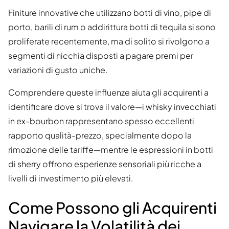
Finiture innovative che utilizzano botti di vino, pipe di
porto, barili di rum o addirittura botti di tequila si sono
proliferate recentemente, ma di solito si rivolgono a
segmenti di nicchia disposti a pagare premi per
variazioni di gusto uniche.
Comprendere queste influenze aiuta gli acquirenti a
identificare dove si trova il valore—i whisky invecchiati
in ex-bourbon rappresentano spesso eccellenti
rapporto qualità-prezzo, specialmente dopo la
rimozione delle tariffe—mentre le espressioni in botti
di sherry offrono esperienze sensoriali più ricche a
livelli di investimento più elevati.
Come Possono gli Acquirenti
Navigare la Volatilità dei