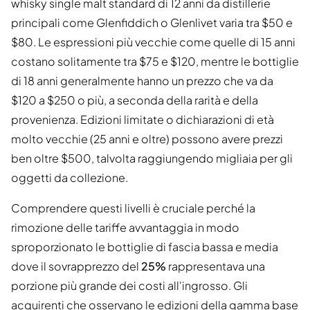
whisky single malt standard di 12 anni da distillerie
principali come Glenfiddich o Glenlivet varia tra $50 e
$80. Le espressioni più vecchie come quelle di 15 anni
costano solitamente tra $75 e $120, mentre le bottiglie
di 18 anni generalmente hanno un prezzo che va da
$120 a $250 o più, a seconda della rarità e della
provenienza. Edizioni limitate o dichiarazioni di età
molto vecchie (25 anni e oltre) possono avere prezzi
ben oltre $500, talvolta raggiungendo migliaia per gli
oggetti da collezione.
Comprendere questi livelli è cruciale perché la
rimozione delle tariffe avvantaggia in modo
sproporzionato le bottiglie di fascia bassa e media
dove il sovrapprezzo del
25%
rappresentava una
porzione più grande dei costi all'ingrosso. Gli
acquirenti che osservano le edizioni della gamma base