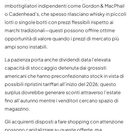
imbottigliatori indipendenti come Gordon & MacPhail
o Cadenhead’s, che spesso rilasciano whisky in piccoli
lotti o singole botti con prezzi flessibili rispetto ai
marchi tradizionali—questi possono offrire ottime
opportunità di valore quando i prezzi di mercato più
ampi sono instabili.
La pazienza porta anche dividendi data l'elevata
capacità di stoccaggio detenuta dai grossisti
americani che hanno preconfezionato stock in vista di
possibili ripristini tariffari all'inizio del 2026; questo
surplus dovrebbe generare sconti attraverso l'estate
fino all'autunno mentre i venditori cercano spazio di
magazzino.
Gli acquirenti disposti a fare shopping con attenzione
possono capitalizzare su queste offerte, ma