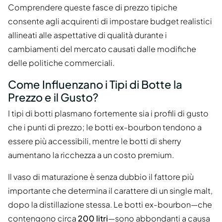
Comprendere queste fasce di prezzo tipiche
consente agli acquirenti di impostare budget realistici
allineati alle aspettative di qualità durante i
cambiamenti del mercato causati dalle modifiche
delle politiche commerciali.
Come Influenzano i Tipi di Botte la
Prezzo e il Gusto?
I tipi di botti plasmano fortemente sia i profili di gusto
che i punti di prezzo; le botti ex-bourbon tendono a
essere più accessibili, mentre le botti di sherry
aumentano la ricchezza a un costo premium.
Il vaso di maturazione è senza dubbio il fattore più
importante che determina il carattere di un single malt,
dopo la distillazione stessa. Le botti ex-bourbon—che
contengono circa
200 litri
—sono abbondanti a causa