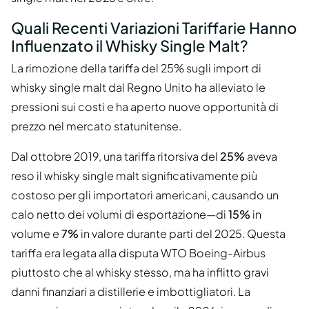
Quali Recenti Variazioni Tariffarie Hanno
Influenzato il Whisky Single Malt?
La rimozione della tariffa del 25% sugli import di
whisky single malt dal Regno Unito ha alleviato le
pressioni sui costi e ha aperto nuove opportunità di
prezzo nel mercato statunitense.
Dal ottobre 2019, una tariffa ritorsiva del
25%
aveva
reso il whisky single malt significativamente più
costoso per gli importatori americani, causando un
calo netto dei volumi di esportazione—di
15%
in
volume e
7%
in valore durante parti del 2025. Questa
tariffa era legata alla disputa WTO Boeing-Airbus
piuttosto che al whisky stesso, ma ha inflitto gravi
danni finanziari a distillerie e imbottigliatori. La