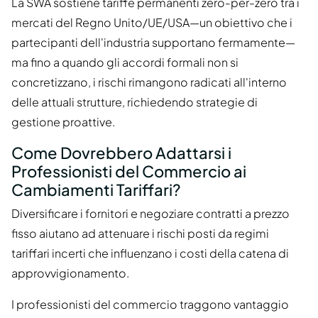
La SWA sostiene tariffe permanenti zero-per-zero tra i
mercati del Regno Unito/UE/USA—un obiettivo che i
partecipanti dell'industria supportano fermamente—
ma fino a quando gli accordi formali non si
concretizzano, i rischi rimangono radicati all'interno
delle attuali strutture, richiedendo strategie di
gestione proattive.
Come Dovrebbero Adattarsi i
Professionisti del Commercio ai
Cambiamenti Tariffari?
Diversificare i fornitori e negoziare contratti a prezzo
fisso aiutano ad attenuare i rischi posti da regimi
tariffari incerti che influenzano i costi della catena di
approvvigionamento.
I professionisti del commercio traggono vantaggio