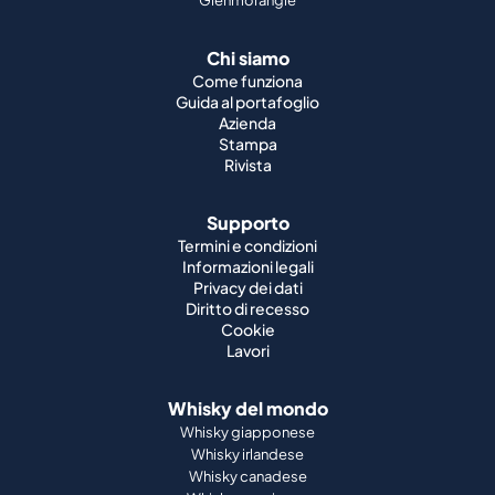
Chi siamo
Come funziona
Guida al portafoglio
Azienda
Stampa
Rivista
Supporto
Termini e condizioni
Informazioni legali
Privacy dei dati
Diritto di recesso
Cookie
Lavori
Whisky del mondo
Whisky giapponese
Whisky irlandese
Whisky canadese