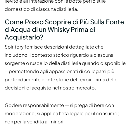
lievito e all'interazione con la botte per lo stile
domestico di ciascuna distilleria.
Come Posso Scoprire di Più Sulla Fonte
d'Acqua di un Whisky Prima di
Acquistarlo?
Spiritory fornisce descrizioni dettagliate che
includono il contesto storico riguardo a ciascuna
sorgente o ruscello della distilleria quando disponibile
—permettendo agli appassionati di collegarsi più
profondamente con le storie del terroir prima delle
decisioni di acquisto nel nostro mercato.
Godere responsabilmente — si prega di bere con
moderazione; si applica l'età legale per il consumo;
non per la vendita ai minori.