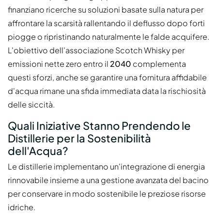
finanziano ricerche su soluzioni basate sulla natura per
affrontare la scarsità rallentando il deflusso dopo forti
piogge o ripristinando naturalmente le falde acquifere.
L'obiettivo dell'associazione Scotch Whisky per
emissioni nette zero entro il
2040
complementa
questi sforzi, anche se garantire una fornitura affidabile
d'acqua rimane una sfida immediata data la rischiosità
delle siccità.
Quali Iniziative Stanno Prendendo le
Distillerie per la Sostenibilità
dell'Acqua?
Le distillerie implementano un'integrazione di energia
rinnovabile insieme a una gestione avanzata del bacino
per conservare in modo sostenibile le preziose risorse
idriche.