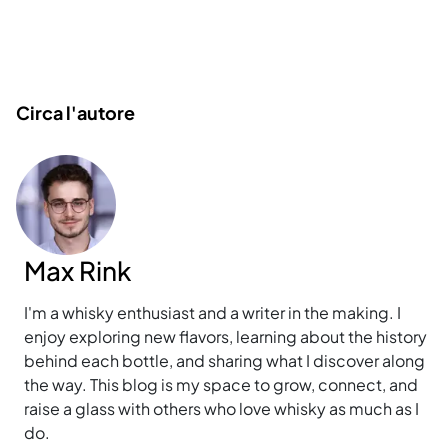
Circa l'autore
Max Rink
I'm a whisky enthusiast and a writer in the making. I
enjoy exploring new flavors, learning about the history
behind each bottle, and sharing what I discover along
the way. This blog is my space to grow, connect, and
raise a glass with others who love whisky as much as I
do.