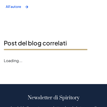
All'autore
Post del blog correlati
Error loading magazines
Newsletter di Spiritory