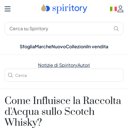
Sfoglia
Marche
Nuovo
Collezioni
In vendita
Notizie di Spiritory
Autori
Come Influisce la Raccolta
d'Acqua sullo Scotch
Whisky?