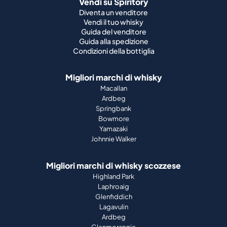
Vendi su Spiritory
Diventa un venditore
Vendi il tuo whisky
Guida del venditore
Guida alla spedizione
Condizioni della bottiglia
Migliori marchi di whisky
Macallan
Ardbeg
Springbank
Bowmore
Yamazaki
Johnnie Walker
Migliori marchi di whisky scozzese
Highland Park
Laphroaig
Glenfiddich
Lagavulin
Ardbeg
Glenmorangie