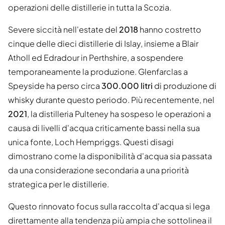
operazioni delle distillerie in tutta la Scozia.
Severe siccità nell'estate del
2018
hanno costretto
cinque delle dieci distillerie di Islay, insieme a Blair
Atholl ed Edradour in Perthshire, a sospendere
temporaneamente la produzione. Glenfarclas a
Speyside ha perso circa
300.000 litri
di produzione di
whisky durante questo periodo. Più recentemente, nel
2021
, la distilleria Pulteney ha sospeso le operazioni a
causa di livelli d'acqua criticamente bassi nella sua
unica fonte, Loch Hempriggs. Questi disagi
dimostrano come la disponibilità d'acqua sia passata
da una considerazione secondaria a una priorità
strategica per le distillerie.
Questo rinnovato focus sulla raccolta d'acqua si lega
direttamente alla tendenza più ampia che sottolinea il