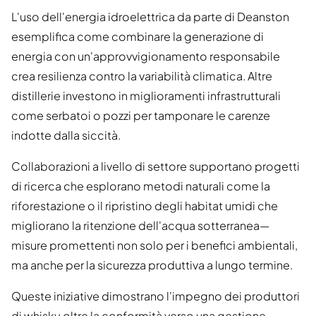
L'uso dell'energia idroelettrica da parte di Deanston
esemplifica come combinare la generazione di
energia con un'approvvigionamento responsabile
crea resilienza contro la variabilità climatica. Altre
distillerie investono in miglioramenti infrastrutturali
come serbatoi o pozzi per tamponare le carenze
indotte dalla siccità.
Collaborazioni a livello di settore supportano progetti
di ricerca che esplorano metodi naturali come la
riforestazione o il ripristino degli habitat umidi che
migliorano la ritenzione dell'acqua sotterranea—
misure promettenti non solo per i benefici ambientali,
ma anche per la sicurezza produttiva a lungo termine.
Queste iniziative dimostrano l'impegno dei produttori
di whisky oltre la conformità verso una gestione