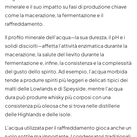
minerale e il suo impatto su fasi di produzione chiave
come la macerazione, la fermentazione e il
raffreddamento.
Il profilo minerale dell'acqua—la sua durezza, il pH e i
solidi disciolti—affetta l'attività enzimatica durante la
macerazione, la salute del lievito durante la
fermentazione e, infine, la consistenza e la complessità
del gusto dello spirito. Ad esempio, l'acqua morbida
tende a produrre spiriti più leggeri e delicati tipici dei
malti delle Lowlands e di Speyside, mentre l'acqua
dura può produrre whisky più corposi con una
consistenza più oleosa che si trova nelle distillerie
delle Highlands e delle isole.
L'acqua utilizzata per il raffreddamento gioca anche un
ruolo sottile ma importante. I condensatori tradizionali