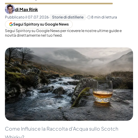
di
Max Rink
Pubblicato il
07.07.2026
·
Storie di distillerie
·
8
min di lettura
Segui Spiritory su Google News
Segui Spiritory su Google News per ricevere le nostre ultime guide e
novità direttamente nel tuo feed.
Come Influisce la Raccolta d'Acqua sullo Scotch
Whisky?