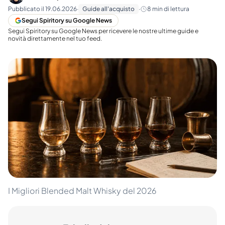
Pubblicato il
19.06.2026
·
Guide all'acquisto
·
8
min di lettura
Segui Spiritory su Google News
Segui Spiritory su Google News per ricevere le nostre ultime guide e
novità direttamente nel tuo feed.
I Migliori Blended Malt Whisky del 2026