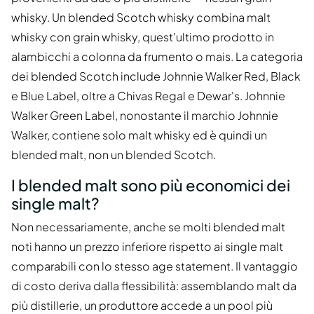
whisky. Un blended Scotch whisky combina malt
whisky con grain whisky, quest'ultimo prodotto in
alambicchi a colonna da frumento o mais. La categoria
dei blended Scotch include Johnnie Walker Red, Black
e Blue Label, oltre a Chivas Regal e Dewar's. Johnnie
Walker Green Label, nonostante il marchio Johnnie
Walker, contiene solo malt whisky ed è quindi un
blended malt, non un blended Scotch.
I blended malt sono più economici dei
single malt?
Non necessariamente, anche se molti blended malt
noti hanno un prezzo inferiore rispetto ai single malt
comparabili con lo stesso age statement. Il vantaggio
di costo deriva dalla flessibilità: assemblando malt da
più distillerie, un produttore accede a un pool più