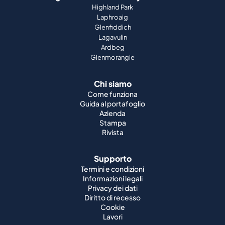
Highland Park
Laphroaig
Glenfiddich
Lagavulin
Ardbeg
Glenmorangie
Chi siamo
Come funziona
Guida al portafoglio
Azienda
Stampa
Rivista
Supporto
Termini e condizioni
Informazioni legali
Privacy dei dati
Diritto di recesso
Cookie
Lavori