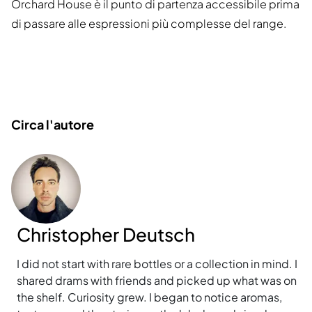
Orchard House è il punto di partenza accessibile prima
di passare alle espressioni più complesse del range.
Circa l'autore
Christopher Deutsch
I did not start with rare bottles or a collection in mind. I
shared drams with friends and picked up what was on
the shelf. Curiosity grew. I began to notice aromas,