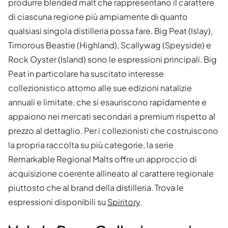
produrre blended malt che rappresentano il carattere
di ciascuna regione più ampiamente di quanto
qualsiasi singola distilleria possa fare. Big Peat (Islay),
Timorous Beastie (Highland), Scallywag (Speyside) e
Rock Oyster (Island) sono le espressioni principali. Big
Peat in particolare ha suscitato interesse
collezionistico attorno alle sue edizioni natalizie
annuali e limitate, che si esauriscono rapidamente e
appaiono nei mercati secondari a premium rispetto al
prezzo al dettaglio. Per i collezionisti che costruiscono
la propria raccolta su più categorie, la serie
Remarkable Regional Malts offre un approccio di
acquisizione coerente allineato al carattere regionale
piuttosto che al brand della distilleria. Trova le
espressioni disponibili su
Spiritory
.