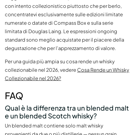
con intento collezionistico piuttosto che per berlo,
concentratevi esclusivamente sulle edizioni limitate
numerate o datate di Compass Box e sulla serie
limitata di Douglas Laing. Le espressioni ongoing
standard sono meglio acquistate per il piacere della
degustazione che per l'apprezzamento di valore.
Per una guida più ampia su cosa rende un whisky
collezionabile nel 2026, vedere
Cosa Rende un Whisky
Collezionabile nel 2026?
FAQ
Qual è la differenza tra un blended malt
e un blended Scotch whisky?
Un blended malt contiene solo malt whisky
provenienti da due o più distillerie — nessun grain