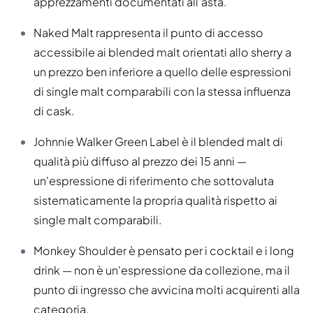
apprezzamenti documentati all'asta.
Naked Malt rappresenta il punto di accesso
accessibile ai blended malt orientati allo sherry a
un prezzo ben inferiore a quello delle espressioni
di single malt comparabili con la stessa influenza
di cask.
Johnnie Walker Green Label è il blended malt di
qualità più diffuso al prezzo dei 15 anni —
un'espressione di riferimento che sottovaluta
sistematicamente la propria qualità rispetto ai
single malt comparabili.
Monkey Shoulder è pensato per i cocktail e i long
drink — non è un'espressione da collezione, ma il
punto di ingresso che avvicina molti acquirenti alla
categoria.