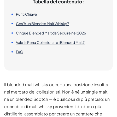
Tabella del contenuto:
Punti Chiave
Cos'è un Blended Malt Whisky?
Cinque Blended Malt da Seguire nel 2026
Vale la Pena Collezionare i Blended Malt?
FAQ
Il blended malt whisky occupa una posizione insolita
nel mercato dei collezionisti. Non è né un single malt
né un blended Scotch — è qualcosa di più preciso: un
connubio di malt whisky provenienti da due o più
distillerie, assemblato per creare un carattere che