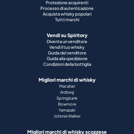
Protezione acquirenti
Processo di autenticazione
Acquista whisky popolari
Tutti i marchi
Vendi su Spiritory
Diventa un venditore
Vendi il tuo whisky
Guida del venditore
Guida alla spedizione
Condizioni della bottiglia
Migliori marchi di whisky
Macallan
Ardbeg
Springbank
Bowmore
Yamazaki
Johnnie Walker
Migliori marchi di whisky scozzese