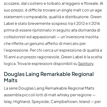
scozzesi, dal costiero e torbato al leggero e floreale. Al
suo prezzo, è difficile trovare un single malt con un age
statement comparabile, qualità e distribuzione. Green
Label è stato brevemente sospeso tra il 2012 e il 2016
prima di essere ripristinato in seguito alla domanda di
collezionisti ed appassionati — un'inversione insolita
che riflette un genuino affetto di mercato per
l'espressione. Per chi cerca un'espressione di qualità a
15 anni a un prezzo ragionevole, Green Label è la scelta
logica. Trova le espressioni disponibili su
Spiritory
.
Douglas Laing Remarkable Regional
Malts
La serie Douglas Laing Remarkable Regional Malts
assembla piccoli lotti di malt whisky per regione —
Islay, Highland, Speyside, Campbeltown, Island — per