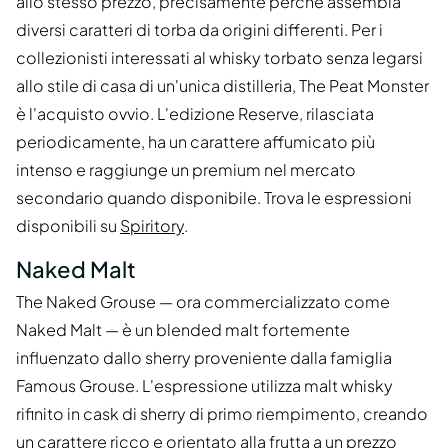
allo stesso prezzo, precisamente perché assembla
diversi caratteri di torba da origini differenti. Per i
collezionisti interessati al whisky torbato senza legarsi
allo stile di casa di un'unica distilleria, The Peat Monster
è l'acquisto ovvio. L'edizione Reserve, rilasciata
periodicamente, ha un carattere affumicato più
intenso e raggiunge un premium nel mercato
secondario quando disponibile. Trova le espressioni
disponibili su
Spiritory
.
Naked Malt
The Naked Grouse — ora commercializzato come
Naked Malt — è un blended malt fortemente
influenzato dallo sherry proveniente dalla famiglia
Famous Grouse. L'espressione utilizza malt whisky
rifinito in cask di sherry di primo riempimento, creando
un carattere ricco e orientato alla frutta a un prezzo