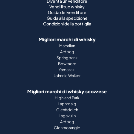
Diventa un venditore
Vendi il tuo whisky
Guida del venditore
Guida alla spedizione
Condizioni della bottiglia
Migliori marchi di whisky
Macallan
Ardbeg
Springbank
Bowmore
Yamazaki
Johnnie Walker
Migliori marchi di whisky scozzese
Highland Park
Laphroaig
Glenfiddich
Lagavulin
Ardbeg
Glenmorangie