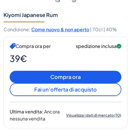
Kiyomi Japanese Rum
Condizione
:
Come nuovo & non aperto
|
70cl |
40%
Compra ora per
spedizione inclusa
39€
Compra ora
Fai un'offerta di acquisto
Ultima vendita
:
Ancora
Visualizza i dati di mercato
(
10
)
nessuna vendita