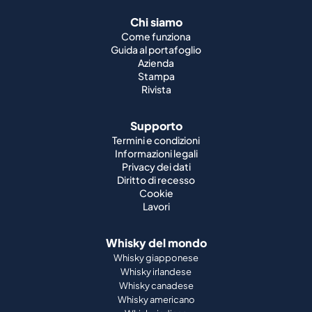
Chi siamo
Come funziona
Guida al portafoglio
Azienda
Stampa
Rivista
Supporto
Termini e condizioni
Informazioni legali
Privacy dei dati
Diritto di recesso
Cookie
Lavori
Whisky del mondo
Whisky giapponese
Whisky irlandese
Whisky canadese
Whisky americano