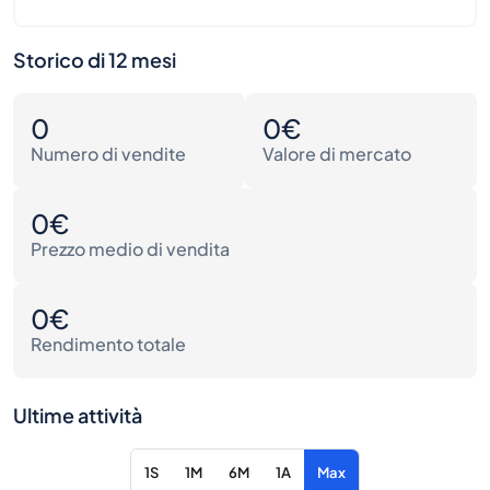
Storico di 12 mesi
0
0€
Numero di vendite
Valore di mercato
0€
Prezzo medio di vendita
0€
Rendimento totale
Ultime attività
1S
1M
6M
1A
Max