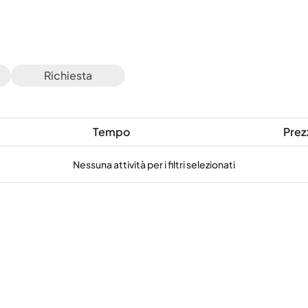
Richiesta
Tempo
Prez
Nessuna attività per i filtri selezionati