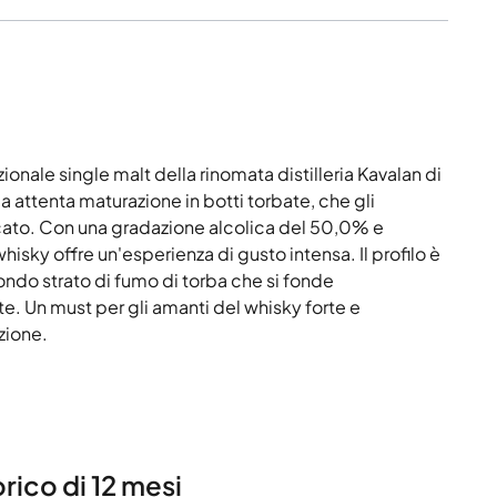
onale single malt della rinomata distilleria Kavalan di
 attenta maturazione in botti torbate, che gli
ato. Con una gradazione alcolica del 50,0% e
isky offre un'esperienza di gusto intensa. Il profilo è
ndo strato di fumo di torba che si fonde
. Un must per gli amanti del whisky forte e
zione.
rico di 12 mesi