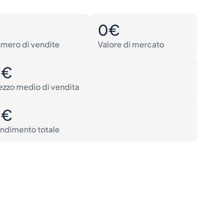
0
0€
mero di vendite
Valore di mercato
0€
ezzo medio di vendita
0€
ndimento totale