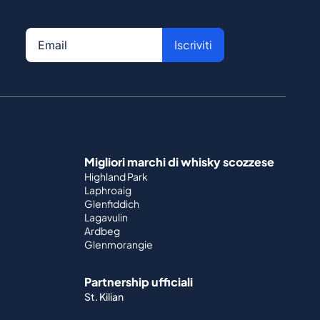
Iscriviti
Migliori marchi di whisky scozzese
Highland Park
Laphroaig
Glenfiddich
Lagavulin
Ardbeg
Glenmorangie
Partnership ufficiali
St. Kilian