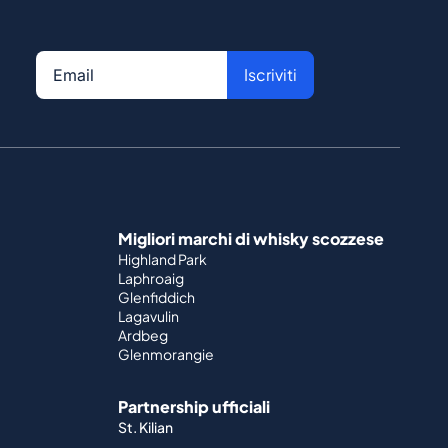
Iscriviti
Migliori marchi di whisky scozzese
Highland Park
Laphroaig
Glenfiddich
Lagavulin
Ardbeg
Glenmorangie
Partnership ufficiali
St. Kilian