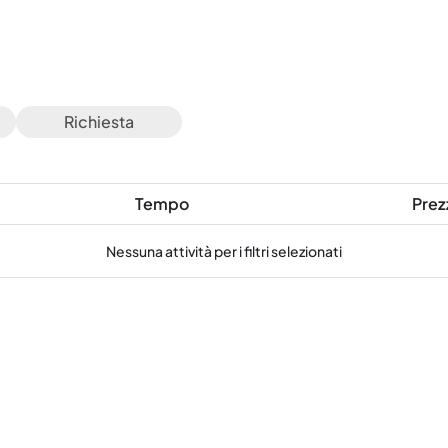
Richiesta
Tempo
Prez
Nessuna attività per i filtri selezionati