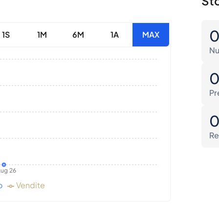
Sto
1S
1M
6M
1A
MAX
Nu
Pr
Re
ug 26
o
Vendite