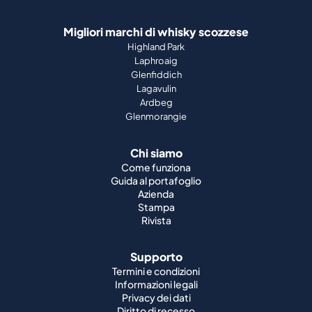
Glenfiddich
Lagavulin
Ardbeg
Glenmorangie
Chi siamo
Come funziona
Guida al portafoglio
Azienda
Stampa
Rivista
Supporto
Termini e condizioni
Informazioni legali
Privacy dei dati
Diritto di recesso
Cookie
Lavori
Whisky del mondo