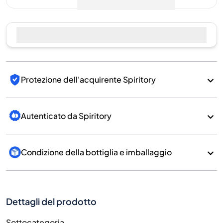
Protezione dell'acquirente Spiritory
Autenticato da Spiritory
Condizione della bottiglia e imballaggio
Dettagli del prodotto
Sottocategoria
Whisky
Marchio
Kavalan
Paese/Regione
Taiwan/Taiwan
700