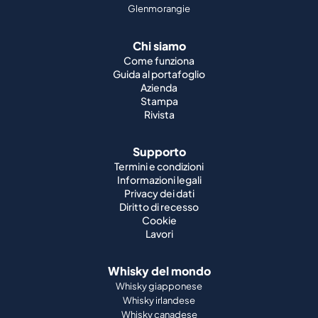
Guida al portafoglio
Azienda
Stampa
Rivista
Supporto
Termini e condizioni
Informazioni legali
Privacy dei dati
Diritto di recesso
Cookie
Lavori
Whisky del mondo
Whisky giapponese
Whisky irlandese
Whisky canadese
Whisky americano
Whisky indiano
Whisky tedesco