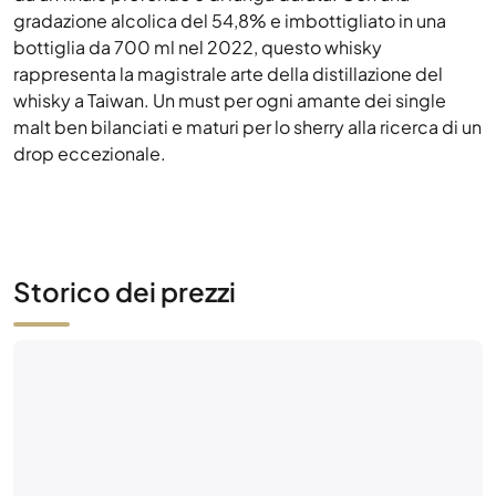
malt ben bilanciati e maturi per lo sherry alla ricerca di un
drop eccezionale.
Storico dei prezzi
Ancora nessuna attività di mercato
Sii il primo: fai un'offerta o metti in vendita questa
bottiglia.