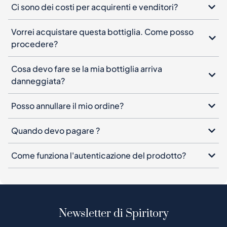
Cosa devo fare se la mia bottiglia arriva
danneggiata?
Posso annullare il mio ordine?
Quando devo pagare ?
Come funziona l'autenticazione del prodotto?
Newsletter di Spiritory
Iscriviti alla nostra newsletter, lascia la tua email