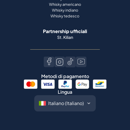
Partnership ufficiali
St. Kilian
Metodi di pagamento
Lingua
©
2026
Spiritory.
Tutti i diritti riservati