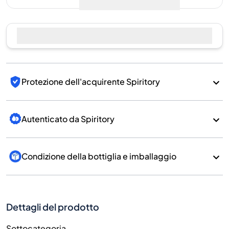
Protezione dell'acquirente Spiritory
Autenticato da Spiritory
Condizione della bottiglia e imballaggio
Dettagli del prodotto
Sottocategoria
Whisky
Marchio
Kavalan
Paese/Regione
Taiwan/Taiwan
700