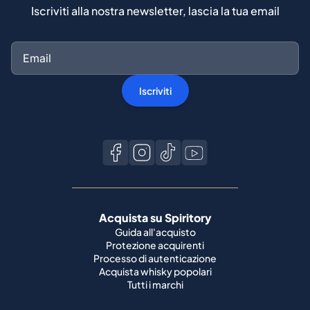
Iscriviti
Acquista su Spiritory
Guida all'acquisto
Protezione acquirenti
Processo di autenticazione
Acquista whisky popolari
Tutti i marchi
Vendi su Spiritory
Diventa un venditore
Vendi il tuo whisky
Guida del venditore
Guida alla spedizione