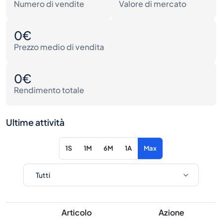
Numero di vendite
Valore di mercato
0€
Prezzo medio di vendita
0€
Rendimento totale
Ultime attività
1S
1M
6M
1A
Max
Articolo
Azione