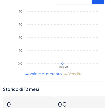
1€
1€
1€
1€
0€
Aug 26
Valore di mercato
Vendite
Storico di 12 mesi
0
0€