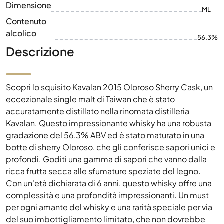
Dimensione
ML
Contenuto
alcolico
56.3%
Descrizione
Scopri lo squisito Kavalan 2015 Oloroso Sherry Cask, un
eccezionale single malt di Taiwan che è stato
accuratamente distillato nella rinomata distilleria
Kavalan. Questo impressionante whisky ha una robusta
gradazione del 56,3% ABV ed è stato maturato in una
botte di sherry Oloroso, che gli conferisce sapori unici e
profondi. Goditi una gamma di sapori che vanno dalla
ricca frutta secca alle sfumature speziate del legno.
Con un'età dichiarata di 6 anni, questo whisky offre una
complessità e una profondità impressionanti. Un must
per ogni amante del whisky e una rarità speciale per via
del suo imbottigliamento limitato, che non dovrebbe