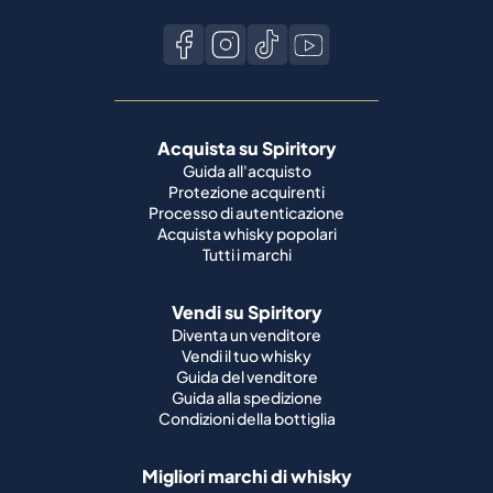
Acquista su Spiritory
Guida all'acquisto
Protezione acquirenti
Processo di autenticazione
Acquista whisky popolari
Tutti i marchi
Vendi su Spiritory
Diventa un venditore
Vendi il tuo whisky
Guida del venditore
Guida alla spedizione
Condizioni della bottiglia
Migliori marchi di whisky