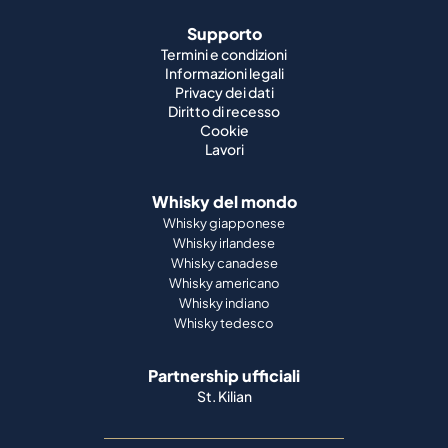
Supporto
Termini e condizioni
Informazioni legali
Privacy dei dati
Diritto di recesso
Cookie
Lavori
Whisky del mondo
Whisky giapponese
Whisky irlandese
Whisky canadese
Whisky americano
Whisky indiano
Whisky tedesco
Partnership ufficiali
St. Kilian