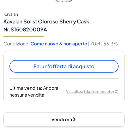
Kavalan
Kavalan Solist Oloroso Sherry Cask
Nr.S150820009A
Condizione
:
Come nuovo & non aperto
|
70cl |
56.3%
Fai un'offerta di acquisto
Ultima vendita
:
Ancora
Visualizza i dati di mercato
(
0
)
nessuna vendita
Vendi ora