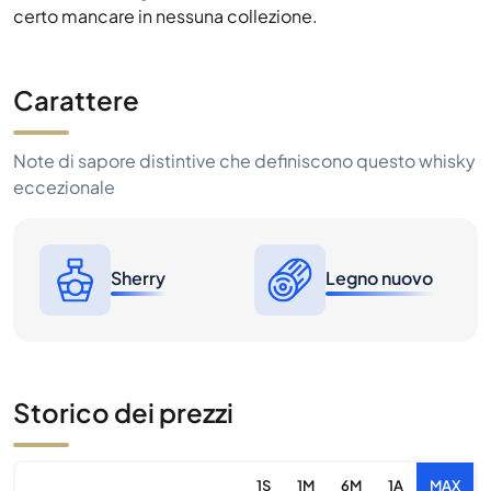
certo mancare in nessuna collezione.
Carattere
Note di sapore distintive che definiscono questo whisky
eccezionale
Sherry
Legno nuovo
Storico dei prezzi
1S
1M
6M
1A
MAX