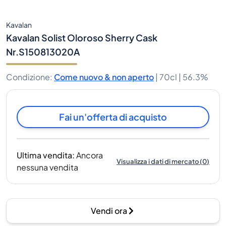
Kavalan
Kavalan Solist Oloroso Sherry Cask
Nr.S150813020A
Condizione
:
Come nuovo & non aperto
|
70cl |
56.3%
Fai un'offerta di acquisto
Ultima vendita
:
Ancora
Visualizza i dati di mercato
(
0
)
nessuna vendita
Vendi ora