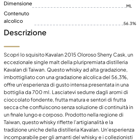
Dimensione
ML
Contenuto
alcolico
56.3%
Descrizione
Scopri lo squisito Kavalan 2015 Oloroso Sherry Cask, un
eccezionale single malt della pluripremiata distilleria
Kavalan di Taiwan. Questo whisky ad alta gradazione,
imbottigliato con una gradazione alcolica del 56,3%,
offre un'esperienza di gusto intensa presentata in una
bottiglia da 700 ml. Lasciatevi sedurre dagli aromi di
cioccolato fondente, frutta matura e sentori di frutta
secca che confluiscono senza soluzione di continuità in
un finale lungo e corposo. Prodotto nella regione di
Taiwan, questo whisky riflette l'artigianalità e la
tradizione uniche della distilleria Kavalan. Un'esperienza
incomparabile per gli amanti del whisky e i collezionisti