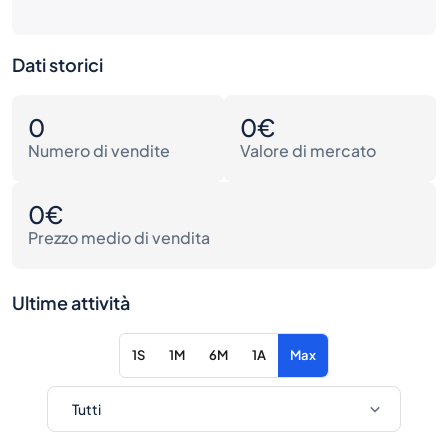
Dati storici
0
0€
Numero di vendite
Valore di mercato
0€
Prezzo medio di vendita
Ultime attività
1S
1M
6M
1A
Max