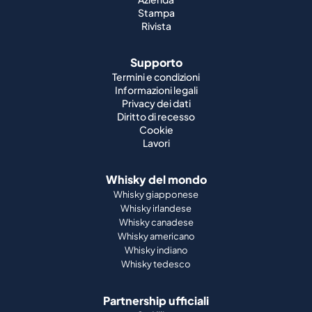
Stampa
Rivista
Supporto
Termini e condizioni
Informazioni legali
Privacy dei dati
Diritto di recesso
Cookie
Lavori
Whisky del mondo
Whisky giapponese
Whisky irlandese
Whisky canadese
Whisky americano
Whisky indiano
Whisky tedesco
Partnership ufficiali