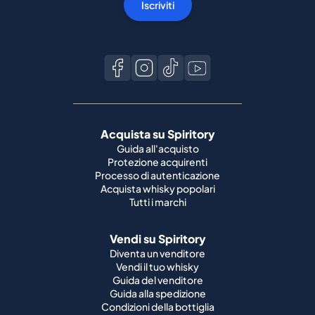
Iscriviti
Acquista su Spiritory
Guida all'acquisto
Protezione acquirenti
Processo di autenticazione
Acquista whisky popolari
Tutti i marchi
Vendi su Spiritory
Diventa un venditore
Vendi il tuo whisky
Guida del venditore
Guida alla spedizione
Condizioni della bottiglia