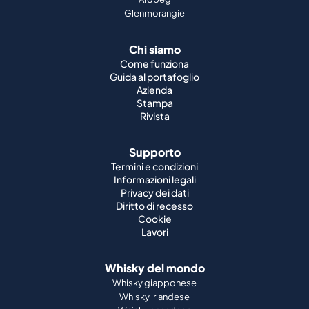
Glenmorangie
Chi siamo
Come funziona
Guida al portafoglio
Azienda
Stampa
Rivista
Supporto
Termini e condizioni
Informazioni legali
Privacy dei dati
Diritto di recesso
Cookie
Lavori
Whisky del mondo
Whisky giapponese
Whisky irlandese