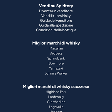
Vendi su Spiritory
Diventa un venditore
Vendi il tuo whisky
Guida del venditore
Guida alla spedizione
Condizioni della bottiglia
Migliori marchi di whisky
Macallan
Ardbeg
Springbank
Bowmore
Yamazaki
Johnnie Walker
Migliori marchi di whisky scozzese
Highland Park
Laphroaig
Glenfiddich
Lagavulin
Ardbeg