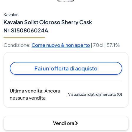
Kavalan
Kavalan Solist Oloroso Sherry Cask
Nr.S150806024A
Condizione
:
Come nuovo & non aperto
|
70cl |
57.1%
Fai un'offerta di acquisto
Ultima vendita
:
Ancora
Visualizza i dati di mercato
(
0
)
nessuna vendita
Vendi ora