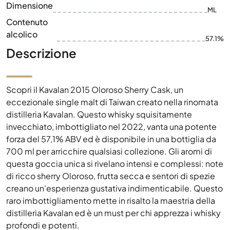
Dimensione
ML
Contenuto
alcolico
57.1%
Descrizione
Scopri il Kavalan 2015 Oloroso Sherry Cask, un
eccezionale single malt di Taiwan creato nella rinomata
distilleria Kavalan. Questo whisky squisitamente
invecchiato, imbottigliato nel 2022, vanta una potente
forza del 57,1% ABV ed è disponibile in una bottiglia da
700 ml per arricchire qualsiasi collezione. Gli aromi di
questa goccia unica si rivelano intensi e complessi: note
di ricco sherry Oloroso, frutta secca e sentori di spezie
creano un'esperienza gustativa indimenticabile. Questo
raro imbottigliamento mette in risalto la maestria della
distilleria Kavalan ed è un must per chi apprezza i whisky
profondi e potenti.