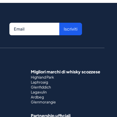
Iscriviti
Migliori marchi di whisky scozzese
Highland Park
Laphroaig
Glenfiddich
Lagavulin
Ardbeg
Glenmorangie
Partnership ufficiali