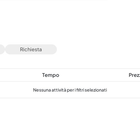
Richiesta
Tempo
Prez
Nessuna attività per i filtri selezionati