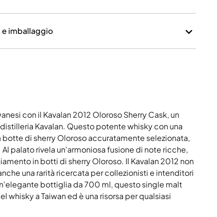
a e imballaggio
wanesi con il Kavalan 2012 Oloroso Sherry Cask, un
istilleria Kavalan. Questo potente whisky con una
 botte di sherry Oloroso accuratamente selezionata,
Al palato rivela un'armoniosa fusione di note ricche,
iamento in botti di sherry Oloroso. Il Kavalan 2012 non
nche una rarità ricercata per collezionisti e intenditori
un'elegante bottiglia da 700 ml, questo single malt
el whisky a Taiwan ed è una risorsa per qualsiasi