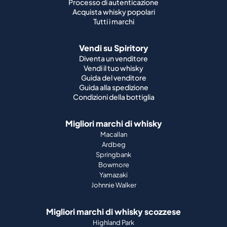
Processo di autenticazione
Acquista whisky popolari
Tutti i marchi
Vendi su Spiritory
Diventa un venditore
Vendi il tuo whisky
Guida del venditore
Guida alla spedizione
Condizioni della bottiglia
Migliori marchi di whisky
Macallan
Ardbeg
Springbank
Bowmore
Yamazaki
Johnnie Walker
Migliori marchi di whisky scozzese
Highland Park