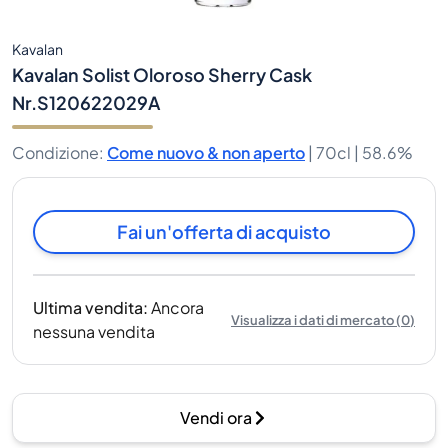
Kavalan
Kavalan Solist Oloroso Sherry Cask
Nr.S120622029A
Condizione
:
Come nuovo & non aperto
|
70cl |
58.6%
Fai un'offerta di acquisto
Ultima vendita
:
Ancora
Visualizza i dati di mercato
(
0
)
nessuna vendita
Vendi ora