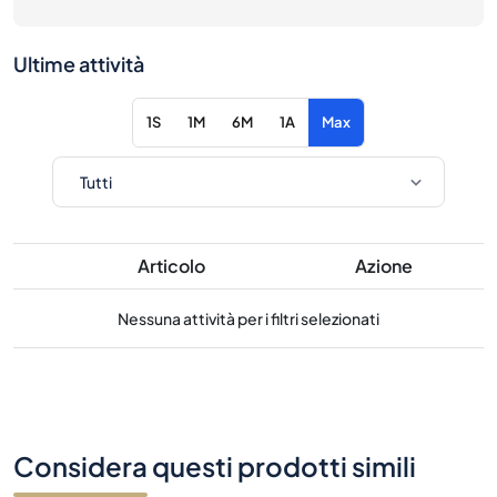
Ultime attività
1S
1M
6M
1A
Max
Articolo
Azione
Nessuna attività per i filtri selezionati
Considera questi prodotti simili