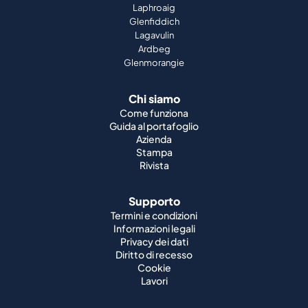
Laphroaig
Glenfiddich
Lagavulin
Ardbeg
Glenmorangie
Chi siamo
Come funziona
Guida al portafoglio
Azienda
Stampa
Rivista
Supporto
Termini e condizioni
Informazioni legali
Privacy dei dati
Diritto di recesso
Cookie
Lavori