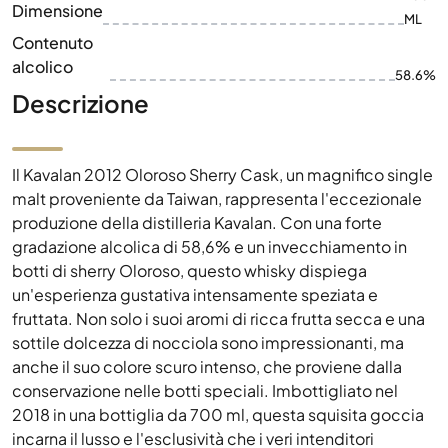
Dimensione
ML
Contenuto
alcolico
58.6%
Descrizione
Il Kavalan 2012 Oloroso Sherry Cask, un magnifico single
malt proveniente da Taiwan, rappresenta l'eccezionale
produzione della distilleria Kavalan. Con una forte
gradazione alcolica di 58,6% e un invecchiamento in
botti di sherry Oloroso, questo whisky dispiega
un'esperienza gustativa intensamente speziata e
fruttata. Non solo i suoi aromi di ricca frutta secca e una
sottile dolcezza di nocciola sono impressionanti, ma
anche il suo colore scuro intenso, che proviene dalla
conservazione nelle botti speciali. Imbottigliato nel
2018 in una bottiglia da 700 ml, questa squisita goccia
incarna il lusso e l'esclusività che i veri intenditori