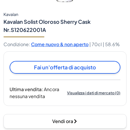
Kavalan
Kavalan Solist Oloroso Sherry Cask
Nr.S120622001A
Condizione
:
Come nuovo & non aperto
|
70cl |
58.6%
Fai un'offerta di acquisto
Ultima vendita
:
Ancora
Visualizza i dati di mercato
(
0
)
nessuna vendita
Vendi ora