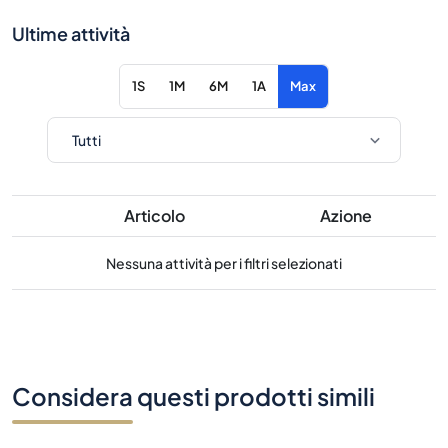
Ultime attività
1S
1M
6M
1A
Max
Articolo
Azione
Nessuna attività per i filtri selezionati
Considera questi prodotti simili