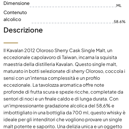
Dimensione
ML
Contenuto
alcolico
58.6%
Descrizione
Il Kavalan 2012 Oloroso Sherry Cask Single Malt, un
eccezionale capolavoro di Taiwan, incarna la squisita
maestria della distilleria Kavalan. Questo single malt,
maturato in botti selezionate di sherry Oloroso, coccola i
sensi con un'intensa complessità e un profilo
eccezionale. La tavolozza aromatica offre note
profonde di frutta scura e spezie ricche, completate da
sentori di noci e un finale caldo e di lunga durata. Con
un'impressionante gradazione alcolica del 58,6% e
imbottigliato in una bottiglia da 700 ml, questo whisky è
ideale per gli intenditori che vogliono provare un single
malt potente e saporito. Una delizia unica e un oggetto