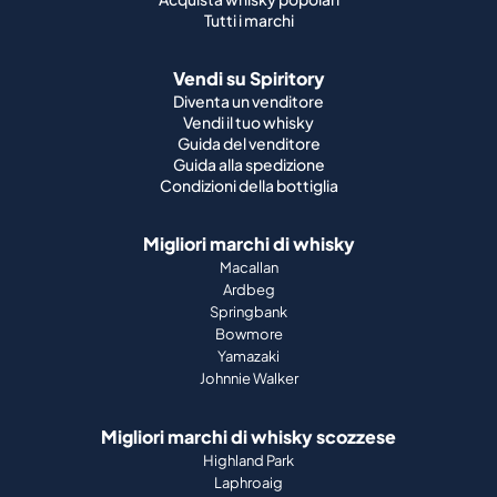
Tutti i marchi
Vendi su Spiritory
Diventa un venditore
Vendi il tuo whisky
Guida del venditore
Guida alla spedizione
Condizioni della bottiglia
Migliori marchi di whisky
Macallan
Ardbeg
Springbank
Bowmore
Yamazaki
Johnnie Walker
Migliori marchi di whisky scozzese
Highland Park
Laphroaig