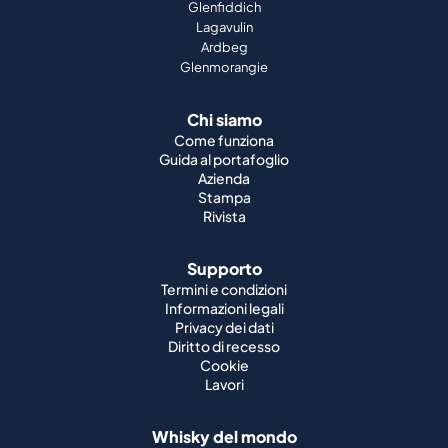
Glenfiddich
Lagavulin
Ardbeg
Glenmorangie
Chi siamo
Come funziona
Guida al portafoglio
Azienda
Stampa
Rivista
Supporto
Termini e condizioni
Informazioni legali
Privacy dei dati
Diritto di recesso
Cookie
Lavori
Whisky del mondo