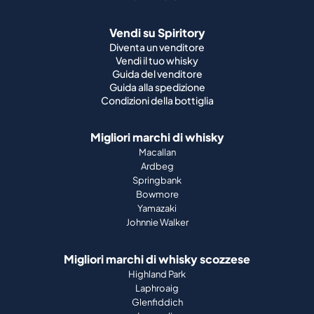
Vendi su Spiritory
Diventa un venditore
Vendi il tuo whisky
Guida del venditore
Guida alla spedizione
Condizioni della bottiglia
Migliori marchi di whisky
Macallan
Ardbeg
Springbank
Bowmore
Yamazaki
Johnnie Walker
Migliori marchi di whisky scozzese
Highland Park
Laphroaig
Glenfiddich