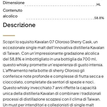
Dimensione
ML
Contenuto
alcolico
58.8%
Descrizione
Scopri lo squisito Kavalan 07 Oloroso Sherry Cask, un
eccezionale single malt dell'innovativa distilleria Kavalan
di Taiwan. Con un'impressionante gradazione alcolica
del 58,8% e imbottigliato in una bottiglia da 700 ml,
questo whisky promette un'esperienza di gusto intensa.
L'affinamento nella botte di sherry Oloroso gli
conferisce note profonde e complesse di frutta secca e
cioccolato, completate da sentori di spezie e noci.
Questo whisky invecchiato 7 anni riflette la capacità
unica della distilleria Kavalan di combinare i tradizionali
processi di distillazione scozzesi con il clima di Taiwan.
Un must per intenditori e collezionisti di single malt