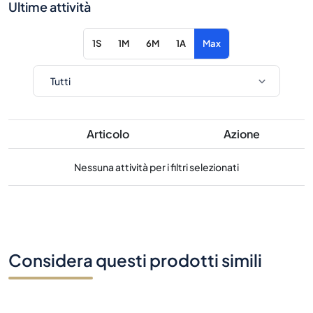
Ultime attività
1S
1M
6M
1A
Max
Articolo
Azione
Nessuna attività per i filtri selezionati
Considera questi prodotti simili