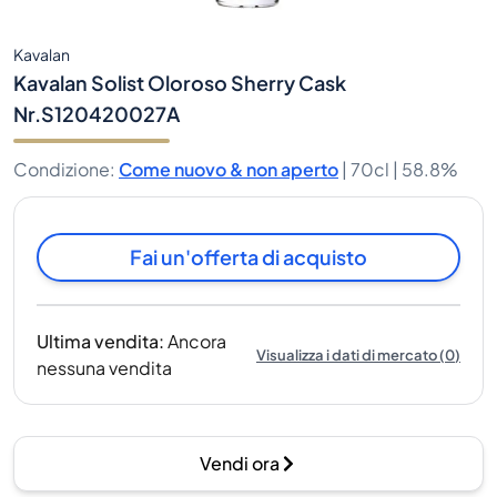
Kavalan
Kavalan Solist Oloroso Sherry Cask
Nr.S120420027A
Condizione
:
Come nuovo & non aperto
|
70cl |
58.8%
Fai un'offerta di acquisto
Ultima vendita
:
Ancora
Visualizza i dati di mercato
(
0
)
nessuna vendita
Vendi ora