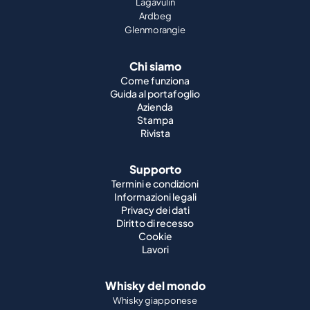
Lagavulin
Ardbeg
Glenmorangie
Chi siamo
Come funziona
Guida al portafoglio
Azienda
Stampa
Rivista
Supporto
Termini e condizioni
Informazioni legali
Privacy dei dati
Diritto di recesso
Cookie
Lavori
Whisky del mondo
Whisky giapponese