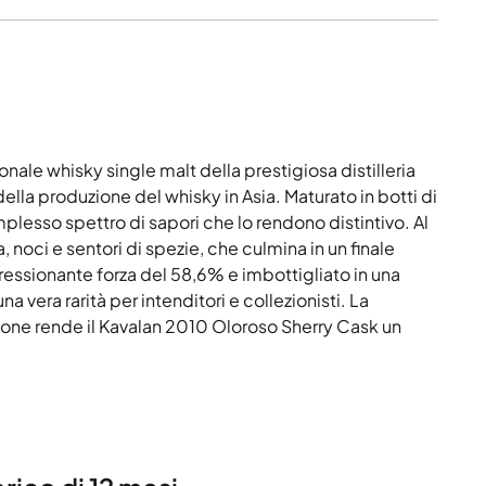
nale whisky single malt della prestigiosa distilleria
della produzione del whisky in Asia. Maturato in botti di
lesso spettro di sapori che lo rendono distintivo. Al
, noci e sentori di spezie, che culmina in un finale
essionante forza del 58,6% e imbottigliato in una
 vera rarità per intenditori e collezionisti. La
ione rende il Kavalan 2010 Oloroso Sherry Cask un