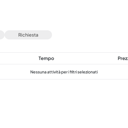
Richiesta
Tempo
Prez
Nessuna attività per i filtri selezionati