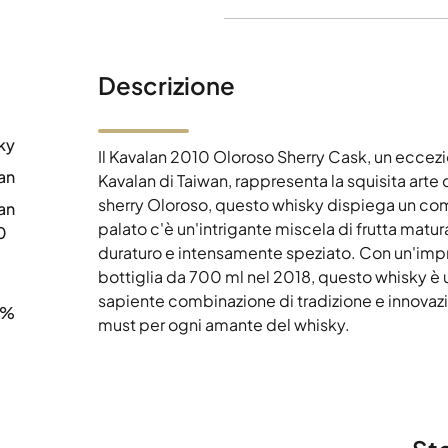
Descrizione
ky
Il Kavalan 2010 Oloroso Sherry Cask, un eccezio
an
Kavalan di Taiwan, rappresenta la squisita arte 
sherry Oloroso, questo whisky dispiega un comp
an
palato c'è un'intrigante miscela di frutta matura
0
duraturo e intensamente speziato. Con un'impr
bottiglia da 700 ml nel 2018, questo whisky è una
sapiente combinazione di tradizione e innovaz
6%
must per ogni amante del whisky.