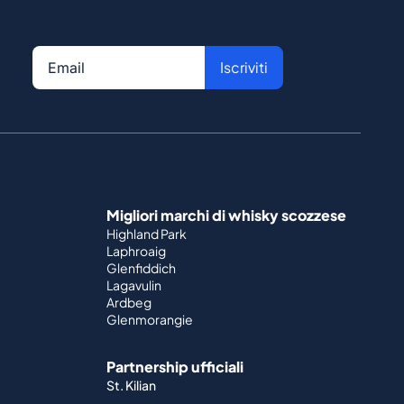
Iscriviti
Migliori marchi di whisky scozzese
Highland Park
Laphroaig
Glenfiddich
Lagavulin
Ardbeg
Glenmorangie
Partnership ufficiali
St. Kilian