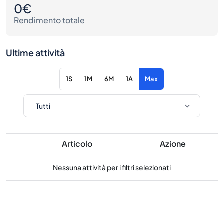
0€
Rendimento totale
Ultime attività
1S
1M
6M
1A
Max
Articolo
Azione
Nessuna attività per i filtri selezionati