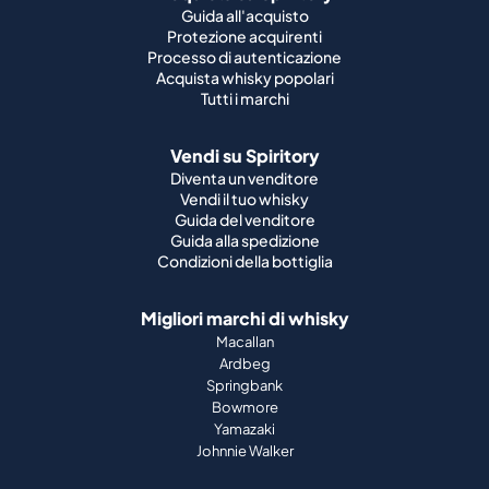
Guida all'acquisto
Protezione acquirenti
Processo di autenticazione
Acquista whisky popolari
Tutti i marchi
Vendi su Spiritory
Diventa un venditore
Vendi il tuo whisky
Guida del venditore
Guida alla spedizione
Condizioni della bottiglia
Migliori marchi di whisky
Macallan
Ardbeg
Springbank
Bowmore
Yamazaki
Johnnie Walker