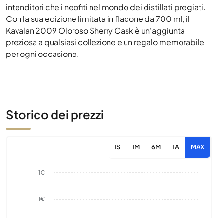
intenditori che i neofiti nel mondo dei distillati pregiati.
Con la sua edizione limitata in flacone da 700 ml, il
Kavalan 2009 Oloroso Sherry Cask è un'aggiunta
preziosa a qualsiasi collezione e un regalo memorabile
per ogni occasione.
Storico dei prezzi
1S
1M
6M
1A
MAX
1€
1€