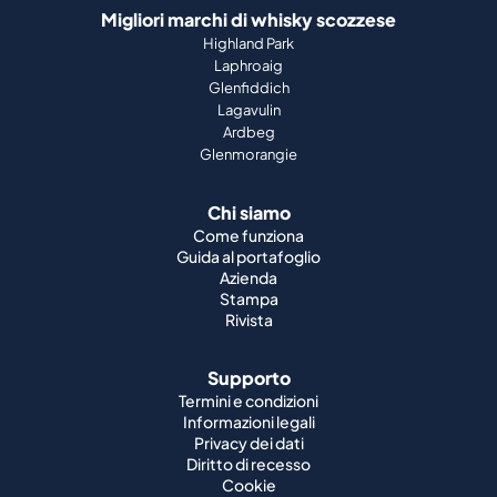
Migliori marchi di whisky scozzese
Highland Park
Laphroaig
Glenfiddich
Lagavulin
Ardbeg
Glenmorangie
Chi siamo
Come funziona
Guida al portafoglio
Azienda
Stampa
Rivista
Supporto
Termini e condizioni
Informazioni legali
Privacy dei dati
Diritto di recesso
Cookie