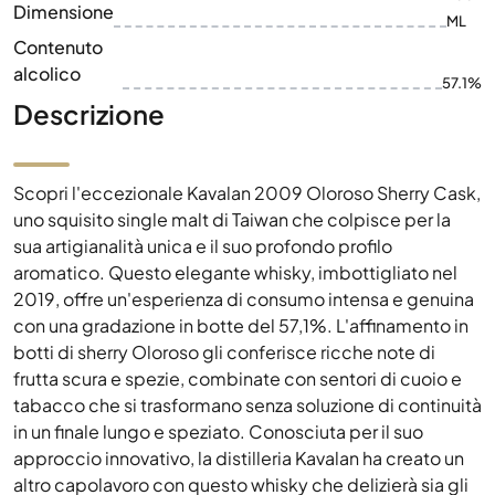
Dimensione
ML
Contenuto
alcolico
57.1%
Descrizione
Scopri l'eccezionale Kavalan 2009 Oloroso Sherry Cask,
uno squisito single malt di Taiwan che colpisce per la
sua artigianalità unica e il suo profondo profilo
aromatico. Questo elegante whisky, imbottigliato nel
2019, offre un'esperienza di consumo intensa e genuina
con una gradazione in botte del 57,1%. L'affinamento in
botti di sherry Oloroso gli conferisce ricche note di
frutta scura e spezie, combinate con sentori di cuoio e
tabacco che si trasformano senza soluzione di continuità
in un finale lungo e speziato. Conosciuta per il suo
approccio innovativo, la distilleria Kavalan ha creato un
altro capolavoro con questo whisky che delizierà sia gli