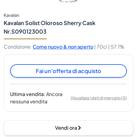
Kavalan
Kavalan Solist Oloroso Sherry Cask
Nr.S090123003
Condizione
:
Come nuovo & non aperto
|
70cl |
57.1%
Fai un'offerta di acquisto
Ultima vendita
:
Ancora
Visualizza i dati di mercato
(
0
)
nessuna vendita
Vendi ora