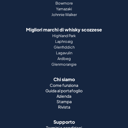
Migliori marchi di whisky scozzese
Highland Park
Laphroaig
Glenfiddich
Lagavulin
Ardbeg
Glenmorangie
Chi siamo
Come funziona
Guida al portafoglio
Azienda
Stampa
Rivista
Supporto
Termini e condizioni
Informazioni legali
Privacy dei dati
Diritto di recesso
Cookie
Lavori