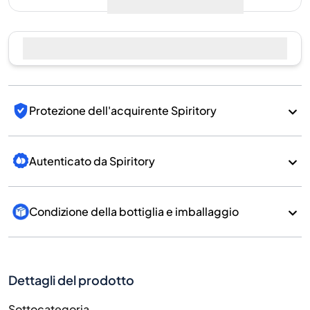
Protezione dell'acquirente Spiritory
Autenticato da Spiritory
Condizione della bottiglia e imballaggio
Dettagli del prodotto
Sottocategoria
Whisky
Marchio
Kavalan
Paese/Regione
Taiwan/Taiwan
700