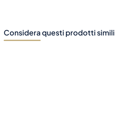
Considera questi prodotti simili