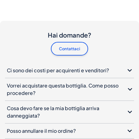
Hai domande?
Contattaci
Ci sono dei costi per acquirenti e venditori?
Vorrei acquistare questa bottiglia. Come posso
procedere?
Cosa devo fare se la mia bottiglia arriva
danneggiata?
Posso annullare il mio ordine?
Quando devo pagare ?
Come funziona l'autenticazione del prodotto?