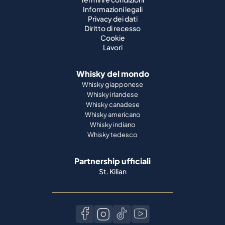
Whisky del mondo
Whisky giapponese
Whisky irlandese
Whisky canadese
Whisky americano
Whisky indiano
Whisky tedesco
Partnership ufficiali
St. Kilian
Metodi di pagamento
Lingua