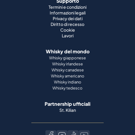
Supporto
Termini e condizioni
Informazioni legali
Privacy dei dati
Diritto di recesso
Cookie
Lavori
Whisky del mondo
Whisky giapponese
Whisky irlandese
Whisky canadese
Whisky americano
Whisky indiano
Whisky tedesco
Partnership ufficiali
St. Kilian