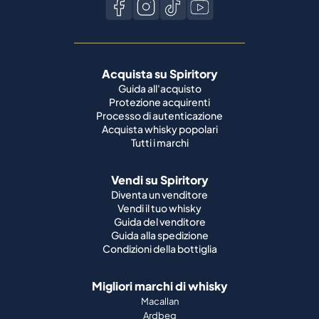
Acquista su Spiritory
Guida all'acquisto
Protezione acquirenti
Processo di autenticazione
Acquista whisky popolari
Tutti i marchi
Vendi su Spiritory
Diventa un venditore
Vendi il tuo whisky
Guida del venditore
Guida alla spedizione
Condizioni della bottiglia
Migliori marchi di whisky
Macallan
Ardbeg