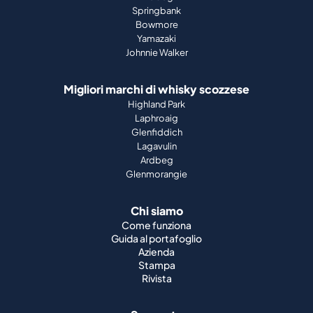
Springbank
Bowmore
Yamazaki
Johnnie Walker
Migliori marchi di whisky scozzese
Highland Park
Laphroaig
Glenfiddich
Lagavulin
Ardbeg
Glenmorangie
Chi siamo
Come funziona
Guida al portafoglio
Azienda
Stampa
Rivista