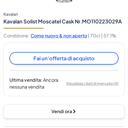
Kavalan
Kavalan Solist Moscatel Cask Nr.MO110223029A
Condizione
:
Come nuovo & non aperto
|
70cl |
57.1%
Fai un'offerta di acquisto
Ultima vendita
:
Ancora
Visualizza i dati di mercato
(
0
)
nessuna vendita
Vendi ora