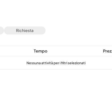
Richiesta
Tempo
Prez
Nessuna attività per i filtri selezionati