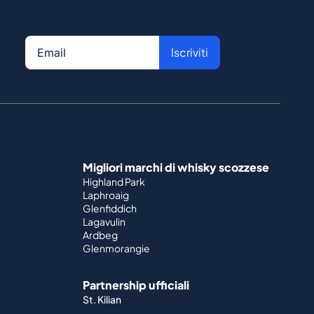
Iscriviti
Migliori marchi di whisky scozzese
Highland Park
Laphroaig
Glenfiddich
Lagavulin
Ardbeg
Glenmorangie
Partnership ufficiali
St. Kilian