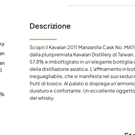
Descrizione
ky
Scopri il Kavalan 2011 Manzanilla Cask No. MA
an
dalla pluripremiata Kavalan Distillery di Taiwa
57,8% e imbottigliato in un'elegante bottiglia 
an
della distillazione asiatica. L'affinamento in bo
0
ineguagliabile, che si manifesta nel suo seduc
frutti di bosco. Al palato si dispiega un'armoni
duraturo e confortante. Un eccellente oggetto 
8%
del whisky.