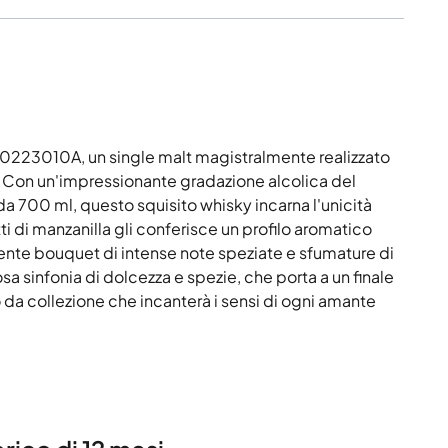
110223010A, un single malt magistralmente realizzato
n. Con un'impressionante gradazione alcolica del
da 700 ml, questo squisito whisky incarna l'unicità
tti di manzanilla gli conferisce un profilo aromatico
ente bouquet di intense note speziate e sfumature di
osa sinfonia di dolcezza e spezie, che porta a un finale
da collezione che incanterà i sensi di ogni amante