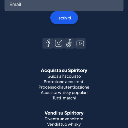
Iscriviti
Acquista su Spiritory
Guida all'acquisto
Protezione acquirenti
Processo di autenticazione
Acquista whisky popolari
Tutti i marchi
Vendi su Spiritory
Diventa un venditore
Vendi il tuo whisky