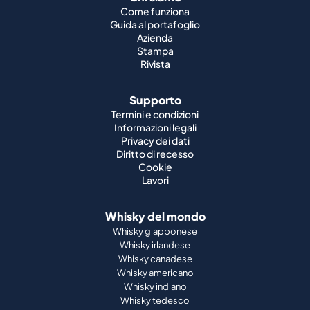
Come funziona
Guida al portafoglio
Azienda
Stampa
Rivista
Supporto
Termini e condizioni
Informazioni legali
Privacy dei dati
Diritto di recesso
Cookie
Lavori
Whisky del mondo
Whisky giapponese
Whisky irlandese
Whisky canadese
Whisky americano
Whisky indiano
Whisky tedesco