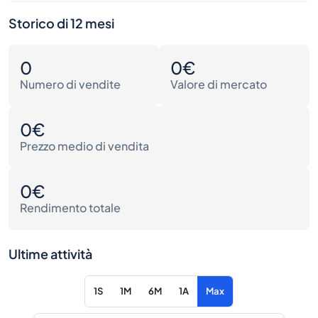
Storico di 12 mesi
0
0€
Numero di vendite
Valore di mercato
0€
Prezzo medio di vendita
0€
Rendimento totale
Ultime attività
1S
1M
6M
1A
Max