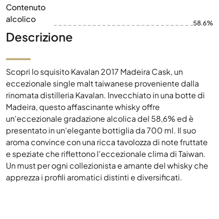
Contenuto
alcolico
58.6%
Descrizione
Scopri lo squisito Kavalan 2017 Madeira Cask, un
eccezionale single malt taiwanese proveniente dalla
rinomata distilleria Kavalan. Invecchiato in una botte di
Madeira, questo affascinante whisky offre
un'eccezionale gradazione alcolica del 58,6% ed è
presentato in un'elegante bottiglia da 700 ml. Il suo
aroma convince con una ricca tavolozza di note fruttate
e speziate che riflettono l'eccezionale clima di Taiwan.
Un must per ogni collezionista e amante del whisky che
apprezza i profili aromatici distinti e diversificati.