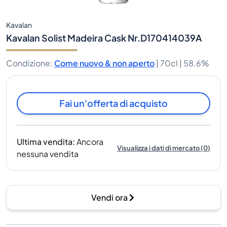
Kavalan
Kavalan Solist Madeira Cask Nr.D170414039A
Condizione
:
Come nuovo & non aperto
|
70cl |
58.6%
Fai un'offerta di acquisto
Ultima vendita
:
Ancora
Visualizza i dati di mercato
(
0
)
nessuna vendita
Vendi ora