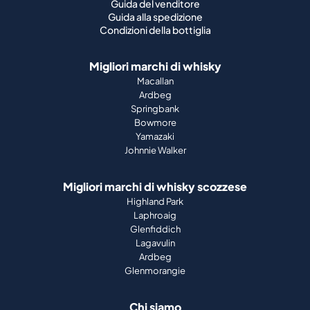
Guida del venditore
Guida alla spedizione
Condizioni della bottiglia
Migliori marchi di whisky
Macallan
Ardbeg
Springbank
Bowmore
Yamazaki
Johnnie Walker
Migliori marchi di whisky scozzese
Highland Park
Laphroaig
Glenfiddich
Lagavulin
Ardbeg
Glenmorangie
Chi siamo