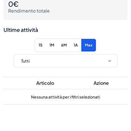
0€
Rendimento totale
Ultime attività
1S
1M
6M
1A
Max
Articolo
Azione
Nessuna attività per i filtri selezionati