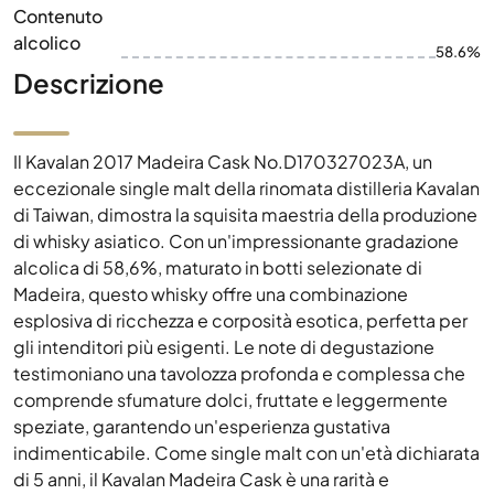
Contenuto
alcolico
58.6%
Descrizione
Il Kavalan 2017 Madeira Cask No.D170327023A, un
eccezionale single malt della rinomata distilleria Kavalan
di Taiwan, dimostra la squisita maestria della produzione
di whisky asiatico. Con un'impressionante gradazione
alcolica di 58,6%, maturato in botti selezionate di
Madeira, questo whisky offre una combinazione
esplosiva di ricchezza e corposità esotica, perfetta per
gli intenditori più esigenti. Le note di degustazione
testimoniano una tavolozza profonda e complessa che
comprende sfumature dolci, fruttate e leggermente
speziate, garantendo un'esperienza gustativa
indimenticabile. Come single malt con un'età dichiarata
di 5 anni, il Kavalan Madeira Cask è una rarità e