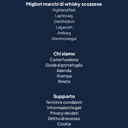
Migliori marchi di whisky scozzese
Highland Park
Laphroaig
Glenfiddich
Lagavulin
Ardbeg
Glenmorangie
Chi siamo
Come funziona
Guida al portafoglio
Azienda
Stampa
Rivista
Supporto
Termini e condizioni
Informazioni legali
Privacy dei dati
Diritto di recesso
Cookie