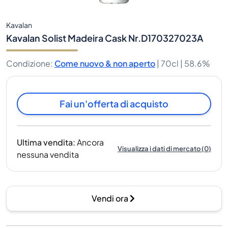
Kavalan
Kavalan Solist Madeira Cask Nr.D170327023A
Condizione
:
Come nuovo & non aperto
|
70cl |
58.6%
Fai un'offerta di acquisto
Ultima vendita
:
Ancora
Visualizza i dati di mercato
(
0
)
nessuna vendita
Vendi ora