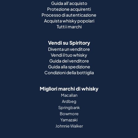
Guida all'acquisto
Protezione acquirenti
Processo di autenticazione
Acquista whisky popolari
Tutti i marchi
Vendi su Spiritory
Diventa un venditore
Vendi il tuo whisky
Guida del venditore
Guida alla spedizione
Condizioni della bottiglia
Migliori marchi di whisky
Macallan
Ardbeg
Springbank
Bowmore
Yamazaki
Johnnie Walker