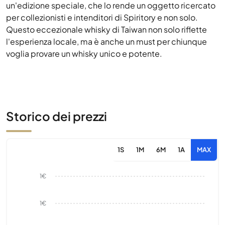
un'edizione speciale, che lo rende un oggetto ricercato
per collezionisti e intenditori di Spiritory e non solo.
Questo eccezionale whisky di Taiwan non solo riflette
l'esperienza locale, ma è anche un must per chiunque
voglia provare un whisky unico e potente.
Storico dei prezzi
1S
1M
6M
1A
MAX
1€
1€