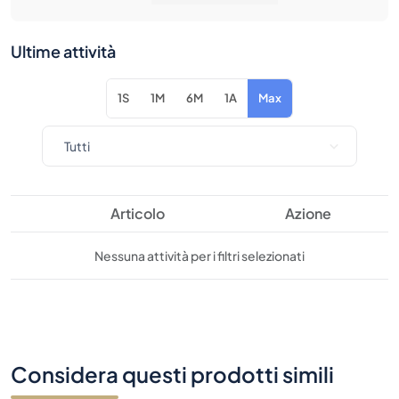
1S
1M
6M
1A
Max
Articolo
Azione
Nessuna attività per i filtri selezionati
Considera questi prodotti simili