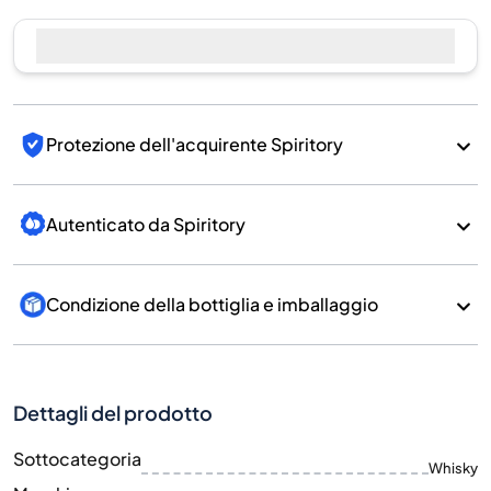
Protezione dell'acquirente Spiritory
Autenticato da Spiritory
Condizione della bottiglia e imballaggio
Dettagli del prodotto
Sottocategoria
Whisky
Marchio
Kavalan
Paese/Regione
Taiwan/Taiwan
700
Dimensione
ML