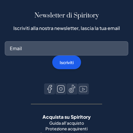
Iscriviti
Acquista su Spiritory
Guida all'acquisto
Protezione acquirenti
Processo di autenticazione
Acquista whisky popolari
Tutti i marchi
Vendi su Spiritory