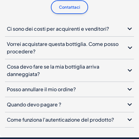
Vorrei acquistare questa bottiglia. Come posso
procedere?
Cosa devo fare se la mia bottiglia arriva
danneggiata?
Posso annullare il mio ordine?
Quando devo pagare ?
Come funziona l'autenticazione del prodotto?
Newsletter di Spiritory
Iscriviti alla nostra newsletter, lascia la tua email