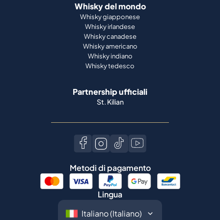
Whisky indiano
Whisky tedesco
Partnership ufficiali
St. Kilian
Metodi di pagamento
Lingua
©
2026
Spiritory.
Tutti i diritti riservati