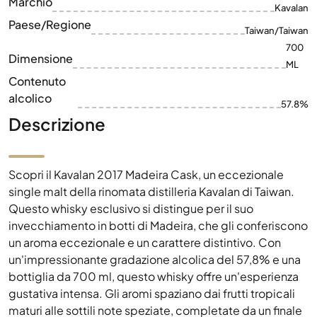
Contenuto
alcolico
57.8%
Descrizione
Scopri il Kavalan 2017 Madeira Cask, un eccezionale
single malt della rinomata distilleria Kavalan di Taiwan.
Questo whisky esclusivo si distingue per il suo
invecchiamento in botti di Madeira, che gli conferiscono
un aroma eccezionale e un carattere distintivo. Con
un'impressionante gradazione alcolica del 57,8% e una
bottiglia da 700 ml, questo whisky offre un'esperienza
gustativa intensa. Gli aromi spaziano dai frutti tropicali
maturi alle sottili note speziate, completate da un finale
caldo e di lunga durata. Un must per intenditori e
collezionisti di squisiti whisky taiwanesi che apprezzano
l'unicità e la qualità.