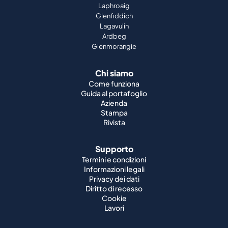
Chi siamo
Come funziona
Guida al portafoglio
Azienda
Stampa
Rivista
Supporto
Termini e condizioni
Informazioni legali
Privacy dei dati
Diritto di recesso
Cookie
Lavori
Whisky del mondo
Whisky giapponese
Whisky irlandese
Whisky canadese
Whisky americano