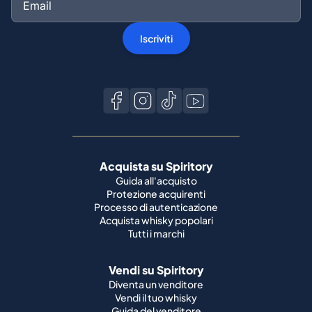
Acquista su Spiritory
Guida all'acquisto
Protezione acquirenti
Processo di autenticazione
Acquista whisky popolari
Tutti i marchi
Vendi su Spiritory
Diventa un venditore
Vendi il tuo whisky
Guida del venditore
Guida alla spedizione
Condizioni della bottiglia
Migliori marchi di whisky