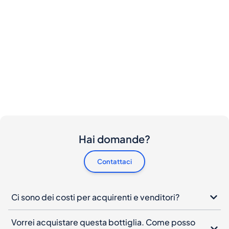
Hai domande?
Contattaci
Ci sono dei costi per acquirenti e venditori?
Vorrei acquistare questa bottiglia. Come posso
procedere?
Cosa devo fare se la mia bottiglia arriva
danneggiata?