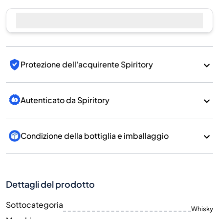
Protezione dell'acquirente Spiritory
Autenticato da Spiritory
Condizione della bottiglia e imballaggio
Dettagli del prodotto
Sottocategoria
Whisky
Marchio
Kavalan
Paese/Regione
Taiwan/Taiwan
700
Dimensione
ML