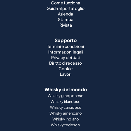
Supporto
Termini e condizioni
Informazioni legali
Privacy dei dati
Diritto di recesso
Cookie
Lavori
Whisky del mondo
Whisky giapponese
Whisky irlandese
Whisky canadese
Whisky americano
Whisky indiano
Whisky tedesco
Partnership ufficiali
St. Kilian