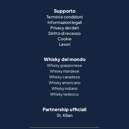
Supporto
Termini e condizioni
Informazioni legali
Privacy dei dati
Diritto di recesso
Cookie
Lavori
Whisky del mondo
Whisky giapponese
Whisky irlandese
Whisky canadese
Whisky americano
Whisky indiano
Whisky tedesco
Partnership ufficiali
St. Kilian