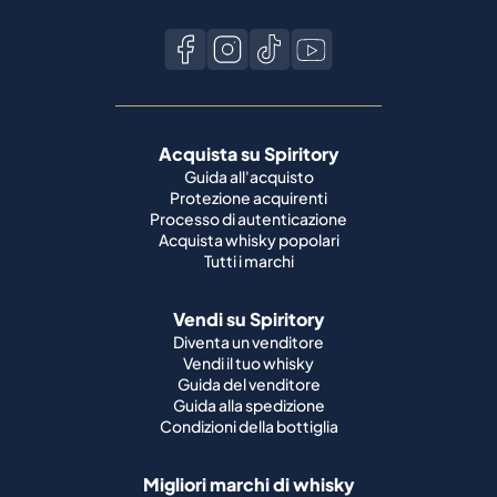
Acquista su Spiritory
Guida all'acquisto
Protezione acquirenti
Processo di autenticazione
Acquista whisky popolari
Tutti i marchi
Vendi su Spiritory
Diventa un venditore
Vendi il tuo whisky
Guida del venditore
Guida alla spedizione
Condizioni della bottiglia
Migliori marchi di whisky