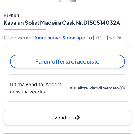
Kavalan
Kavalan Solist Madeira Cask Nr.D150514032A
Condizione
:
Come nuovo & non aperto
|
70cl |
57.1%
Fai un'offerta di acquisto
Ultima vendita
:
Ancora
Visualizza i dati di mercato
(
0
)
nessuna vendita
Vendi ora