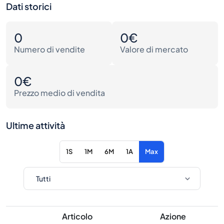
Dati storici
0
0€
Numero di vendite
Valore di mercato
0€
Prezzo medio di vendita
Ultime attività
1S
1M
6M
1A
Max
Articolo
Azione