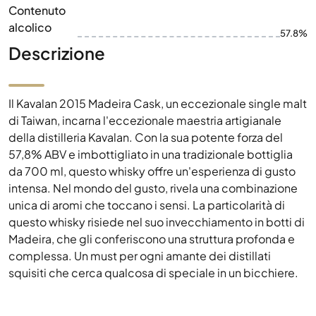
Contenuto
alcolico
57.8%
Descrizione
Il Kavalan 2015 Madeira Cask, un eccezionale single malt
di Taiwan, incarna l'eccezionale maestria artigianale
della distilleria Kavalan. Con la sua potente forza del
57,8% ABV e imbottigliato in una tradizionale bottiglia
da 700 ml, questo whisky offre un'esperienza di gusto
intensa. Nel mondo del gusto, rivela una combinazione
unica di aromi che toccano i sensi. La particolarità di
questo whisky risiede nel suo invecchiamento in botti di
Madeira, che gli conferiscono una struttura profonda e
complessa. Un must per ogni amante dei distillati
squisiti che cerca qualcosa di speciale in un bicchiere.