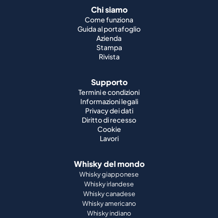
Chi siamo
Come funziona
Guida al portafoglio
Azienda
Stampa
Rivista
Supporto
Termini e condizioni
Informazioni legali
Privacy dei dati
Diritto di recesso
Cookie
Lavori
Whisky del mondo
Whisky giapponese
Whisky irlandese
Whisky canadese
Whisky americano
Whisky indiano