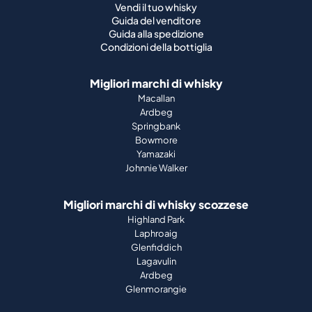
Vendi il tuo whisky
Guida del venditore
Guida alla spedizione
Condizioni della bottiglia
Migliori marchi di whisky
Macallan
Ardbeg
Springbank
Bowmore
Yamazaki
Johnnie Walker
Migliori marchi di whisky scozzese
Highland Park
Laphroaig
Glenfiddich
Lagavulin
Ardbeg
Glenmorangie