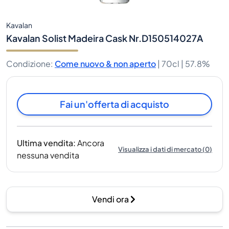
Kavalan
Kavalan Solist Madeira Cask Nr.D150514027A
Condizione
:
Come nuovo & non aperto
|
70cl |
57.8%
Fai un'offerta di acquisto
Ultima vendita
:
Ancora
Visualizza i dati di mercato
(
0
)
nessuna vendita
Vendi ora