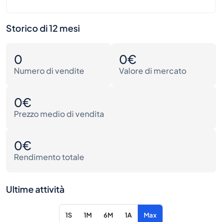
Storico di 12 mesi
0
0€
Numero di vendite
Valore di mercato
0€
Prezzo medio di vendita
0€
Rendimento totale
Ultime attività
1S
1M
6M
1A
Max