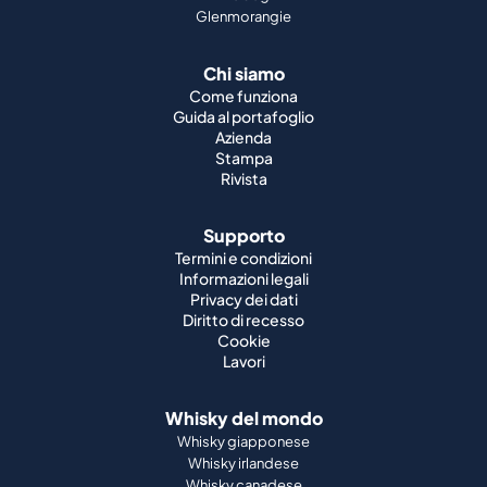
Glenmorangie
Chi siamo
Come funziona
Guida al portafoglio
Azienda
Stampa
Rivista
Supporto
Termini e condizioni
Informazioni legali
Privacy dei dati
Diritto di recesso
Cookie
Lavori
Whisky del mondo
Whisky giapponese
Whisky irlandese
Whisky canadese