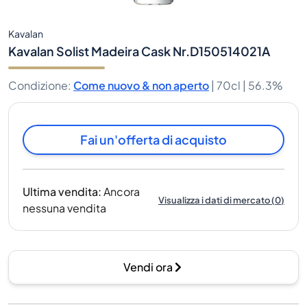
Kavalan
Kavalan Solist Madeira Cask Nr.D150514021A
Condizione
:
Come nuovo & non aperto
|
70cl |
56.3%
Fai un'offerta di acquisto
Ultima vendita
:
Ancora
Visualizza i dati di mercato
(
0
)
nessuna vendita
Vendi ora