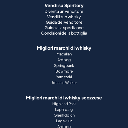
Vendi su Spiritory
Diventa un venditore
Vendi il tuo whisky
Guida del venditore
Guida alla spedizione
Condizioni della bottiglia
Migliori marchi di whisky
Macallan
Ardbeg
Springbank
Bowmore
Yamazaki
Johnnie Walker
Migliori marchi di whisky scozzese
Highland Park
Laphroaig
Glenfiddich
Lagavulin
Ardbeg