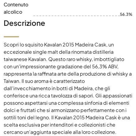
Contenuto
alcolico
56.3%
Descrizione
Scopri lo squisito Kavalan 2015 Madeira Cask, un
eccezionale single malt della rinomata distilleria
taiwanese Kavalan. Questo raro whisky, imbottigliato
con un'impressionante gradazione del 56,3% ABV,
rappresenta la raffinata arte della produzione di whisky a
Taiwan. Il suo aroma è caratterizzato
dall'invecchiamento in botti di Madeira, che gli
conferisce una ricca tavolozza di sapori. Gli appassionati
possono aspettarsi una complessa sinfonia di elementi
dolci e fruttati che si armonizzano perfettamente con i
sottili toni del legno. Il Kavalan 2015 Madeira Cask è una
scelta esclusiva per intenditori e collezionisti che
cercano un'aggiunta speciale alla loro collezione.