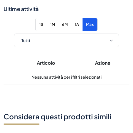
Ultime attività
1S
1M
6M
1A
Max
Articolo
Azione
Nessuna attività per i filtri selezionati
Considera questi prodotti simili