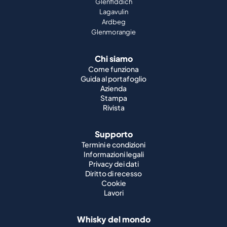
Glenfiddich
Lagavulin
Ardbeg
Glenmorangie
Chi siamo
Come funziona
Guida al portafoglio
Azienda
Stampa
Rivista
Supporto
Termini e condizioni
Informazioni legali
Privacy dei dati
Diritto di recesso
Cookie
Lavori
Whisky del mondo