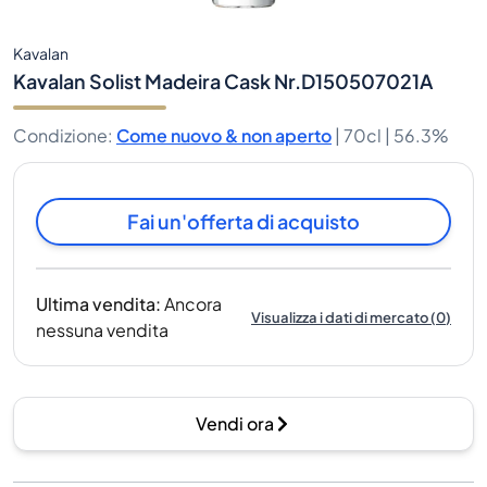
Kavalan
Kavalan Solist Madeira Cask Nr.D150507021A
Condizione
:
Come nuovo & non aperto
|
70cl |
56.3%
Fai un'offerta di acquisto
Ultima vendita
:
Ancora
Visualizza i dati di mercato
(
0
)
nessuna vendita
Vendi ora