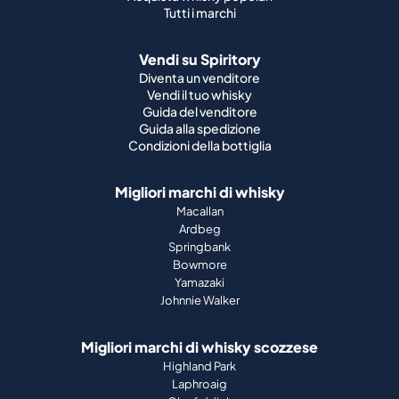
Tutti i marchi
Vendi su Spiritory
Diventa un venditore
Vendi il tuo whisky
Guida del venditore
Guida alla spedizione
Condizioni della bottiglia
Migliori marchi di whisky
Macallan
Ardbeg
Springbank
Bowmore
Yamazaki
Johnnie Walker
Migliori marchi di whisky scozzese
Highland Park
Laphroaig