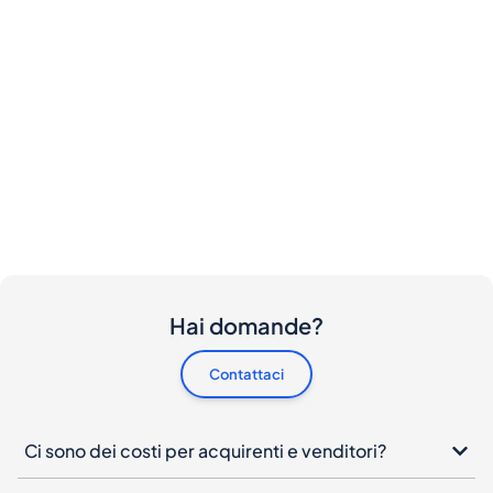
Hai domande?
Contattaci
Ci sono dei costi per acquirenti e venditori?
Vorrei acquistare questa bottiglia. Come posso
procedere?
Cosa devo fare se la mia bottiglia arriva