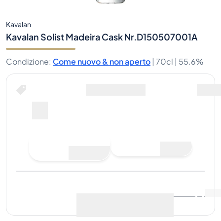
Kavalan
Kavalan Solist Madeira Cask Nr.D150507001A
Condizione
:
Come nuovo & non aperto
|
70cl |
55.6%
Fai un'offerta di acquisto
Ultima vendita
:
Ancora
Visualizza i dati di mercato
(
0
)
nessuna vendita
Vendi ora