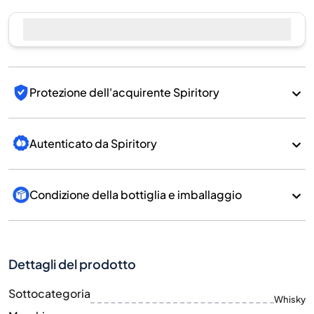
Protezione dell'acquirente Spiritory
Autenticato da Spiritory
Condizione della bottiglia e imballaggio
Dettagli del prodotto
Sottocategoria
Whisky
Marchio
Kavalan
Paese/Regione
Taiwan/Taiwan
700
Dimensione
ML