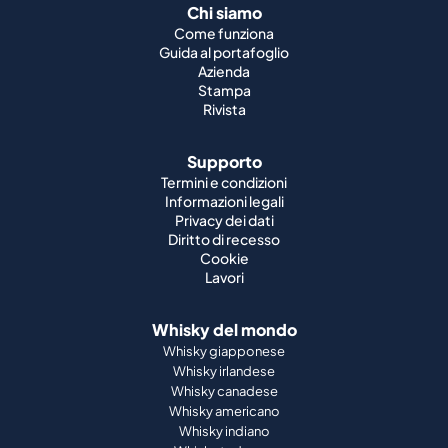
Rivista
Supporto
Termini e condizioni
Informazioni legali
Privacy dei dati
Diritto di recesso
Cookie
Lavori
Whisky del mondo
Whisky giapponese
Whisky irlandese
Whisky canadese
Whisky americano
Whisky indiano
Whisky tedesco
Partnership ufficiali
St. Kilian