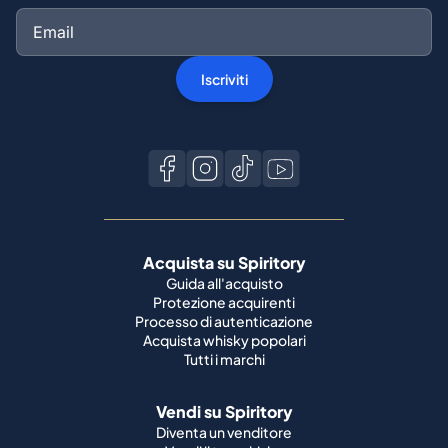
Acquista su Spiritory
Guida all'acquisto
Protezione acquirenti
Processo di autenticazione
Acquista whisky popolari
Tutti i marchi
Vendi su Spiritory
Diventa un venditore
Vendi il tuo whisky
Guida del venditore
Guida alla spedizione
Condizioni della bottiglia