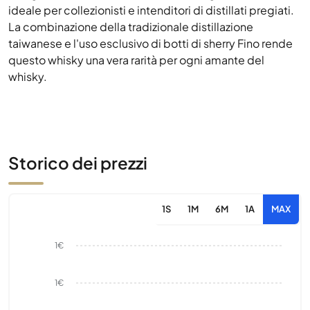
ideale per collezionisti e intenditori di distillati pregiati.
La combinazione della tradizionale distillazione
taiwanese e l'uso esclusivo di botti di sherry Fino rende
questo whisky una vera rarità per ogni amante del
whisky.
Storico dei prezzi
1S
1M
6M
1A
MAX
1€
1€