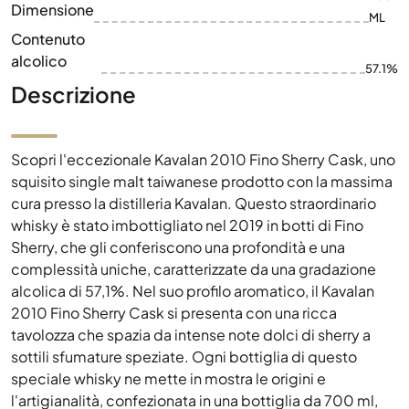
Dimensione
ML
Contenuto
alcolico
57.1%
Descrizione
Scopri l'eccezionale Kavalan 2010 Fino Sherry Cask, uno
squisito single malt taiwanese prodotto con la massima
cura presso la distilleria Kavalan. Questo straordinario
whisky è stato imbottigliato nel 2019 in botti di Fino
Sherry, che gli conferiscono una profondità e una
complessità uniche, caratterizzate da una gradazione
alcolica di 57,1%. Nel suo profilo aromatico, il Kavalan
2010 Fino Sherry Cask si presenta con una ricca
tavolozza che spazia da intense note dolci di sherry a
sottili sfumature speziate. Ogni bottiglia di questo
speciale whisky ne mette in mostra le origini e
l'artigianalità, confezionata in una bottiglia da 700 ml,