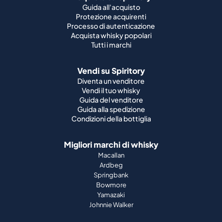
Guida all'acquisto
Protezione acquirenti
Processo di autenticazione
Acquista whisky popolari
Tutti i marchi
Vendi su Spiritory
Diventa un venditore
Vendi il tuo whisky
Guida del venditore
Guida alla spedizione
Condizioni della bottiglia
Migliori marchi di whisky
Macallan
Ardbeg
Springbank
Bowmore
Yamazaki
Johnnie Walker