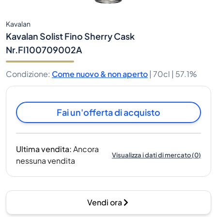
Kavalan
Kavalan Solist Fino Sherry Cask
Nr.FI100709002A
Condizione
:
Come nuovo & non aperto
|
70cl |
57.1%
Fai un'offerta di acquisto
Ultima vendita
:
Ancora
Visualizza i dati di mercato
(
0
)
nessuna vendita
Vendi ora