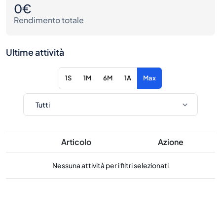
0€
Rendimento totale
Ultime attività
1S
1M
6M
1A
Max
Articolo
Azione
Nessuna attività per i filtri selezionati