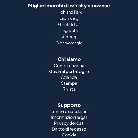
Migliori marchi di whisky scozzese
Highland Park
Laphroaig
Glenfiddich
Lagavulin
Ardbeg
Glenmorangie
Chi siamo
Come funziona
Guida al portafoglio
Azienda
Stampa
Rivista
Supporto
Termini e condizioni
Informazioni legali
Privacy dei dati
Diritto di recesso
Cookie