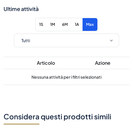
Ultime attività
1S
1M
6M
1A
Max
Articolo
Azione
Nessuna attività per i filtri selezionati
Considera questi prodotti simili