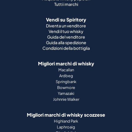
Tutti i marchi
Vendi su Spiritory
Diventa un venditore
Vendi il tuo whisky
Guida del venditore
Guida alla spedizione
Condizioni della bottiglia
Migliori marchi di whisky
Macallan
Ardbeg
Springbank
Bowmore
Yamazaki
Johnnie Walker
Migliori marchi di whisky scozzese
Highland Park
Laphroaig