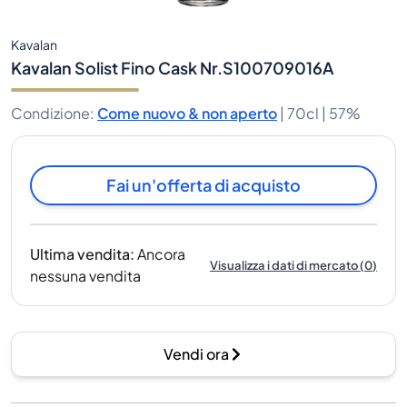
Kavalan
Kavalan Solist Fino Cask Nr.S100709016A
Condizione
:
Come nuovo & non aperto
|
70cl |
57%
Fai un'offerta di acquisto
Ultima vendita
:
Ancora
Visualizza i dati di mercato
(
0
)
nessuna vendita
Vendi ora