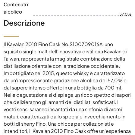
Contenuto
alcolico
57.0%
Descrizione
Il Kavalan 2010 Fino Cask No.S100709016A, uno
squisito single malt dell'innovativa distilleria Kavalan di
Taiwan, rappresenta la magistrale combinazione della
distillazione orientale con la tradizione occidentale.
Imbottigliato nel 2015, questo whisky è caratterizzato
da un'impressionante gradazione alcolica del 57,0% e
dal sapore intenso offerto in una bottiglia da 700 ml.
Nella degustazione si dispiega un ricco spettro di sapori
che delizieranno gli amanti dei distillati sofisticati. I
vostri sensi saranno incantati da una sinfonia di aromi
maturi, caratterizzati dallo speciale invecchiamento in
botti di sherry Fino. Una chicca per collezionisti e
intenditori, il Kavalan 2010 Fino Cask offre un'esperienza