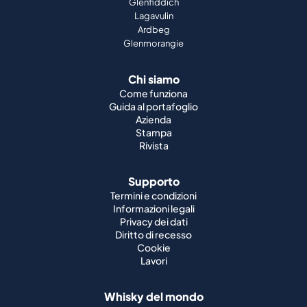
Glenfiddich
Lagavulin
Ardbeg
Glenmorangie
Chi siamo
Come funziona
Guida al portafoglio
Azienda
Stampa
Rivista
Supporto
Termini e condizioni
Informazioni legali
Privacy dei dati
Diritto di recesso
Cookie
Lavori
Whisky del mondo