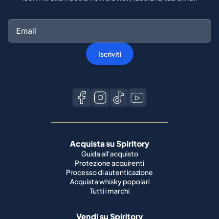
Iscriviti
Acquista su Spiritory
Guida all'acquisto
Protezione acquirenti
Processo di autenticazione
Acquista whisky popolari
Tutti i marchi
Vendi su Spiritory