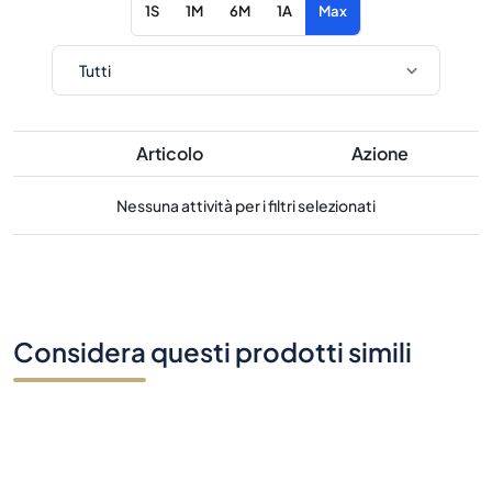
1S
1M
6M
1A
Max
Articolo
Azione
Nessuna attività per i filtri selezionati
Considera questi prodotti simili