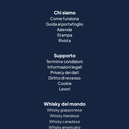
Chi siamo
Come funziona
Guida al portafoglio
Azienda
Stampa
Rivista
Supporto
Termini e condizioni
Informazioni legali
Privacy dei dati
Diritto di recesso
Cookie
Lavori
Whisky del mondo
Whisky giapponese
Whisky irlandese
Whisky canadese
Whisky americano