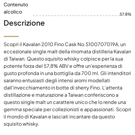
Contenuto
alcolico
57.8%
Descrizione
Scopri il Kavalan 2010 Fino Cask No.S100707019A, un
eccezionale single malt della rinomata distilleria Kavalan
di Taiwan. Questo squisito whisky colpisce per la sua
potente forza del 57,8% ABV e offre un'esperienza di
gusto profonda in una bottiglia da 700 ml. Gli intenditori
saranno entusiasti degli intensi aromi modellati
dall'invecchiamento in botte di sherry Fino. L'attenta
distillazione e maturazione a Taiwan conferiscono a
questo single malt un carattere unico che lo rende una
gemma speciale per collezionisti e appassionati. Scopri
il mondo di Kavalan e lasciati incantare da questo
squisito whisky.