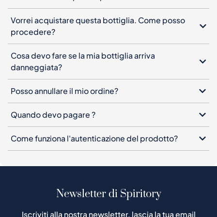
Vorrei acquistare questa bottiglia. Come posso
procedere?
Cosa devo fare se la mia bottiglia arriva
danneggiata?
Posso annullare il mio ordine?
Quando devo pagare ?
Come funziona l'autenticazione del prodotto?
Newsletter di Spiritory
Iscriviti alla nostra newsletter, lascia la tua email