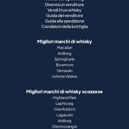
Diventa un venditore
Vendi il tuo whisky
Guida del venditore
Guida alla spedizione
Condizioni della bottiglia
Migliori marchi di whisky
Macallan
Ardbeg
Springbank
Bowmore
Yamazaki
Johnnie Walker
Migliori marchi di whisky scozzese
Highland Park
Laphroaig
Glenfiddich
Lagavulin
Ardbeg
Glenmorangie