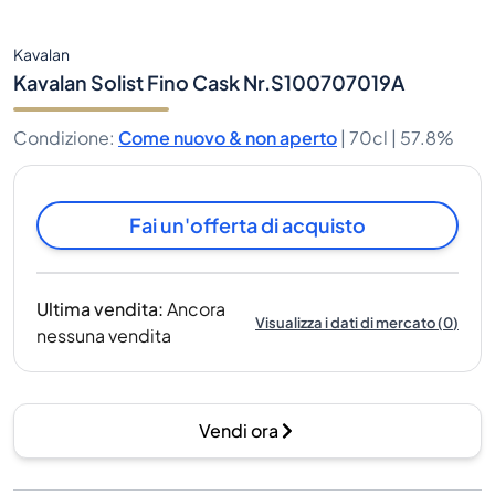
Kavalan
Kavalan Solist Fino Cask Nr.S100707019A
Condizione
:
Come nuovo & non aperto
|
70cl |
57.8%
Fai un'offerta di acquisto
Ultima vendita
:
Ancora
Visualizza i dati di mercato
(
0
)
nessuna vendita
Vendi ora