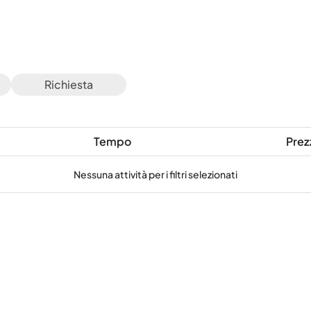
Richiesta
Tempo
Prez
Nessuna attività per i filtri selezionati