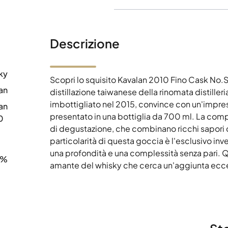
Descrizione
ky
Scopri lo squisito Kavalan 2010 Fino Cask No.
an
distillazione taiwanese della rinomata distille
imbottigliato nel 2015, convince con un'impre
an
presentato in una bottiglia da 700 ml. La compl
0
di degustazione, che combinano ricchi sapori d
particolarità di questa goccia è l'esclusivo inv
una profondità e una complessità senza pari. Q
0%
amante del whisky che cerca un'aggiunta eccez