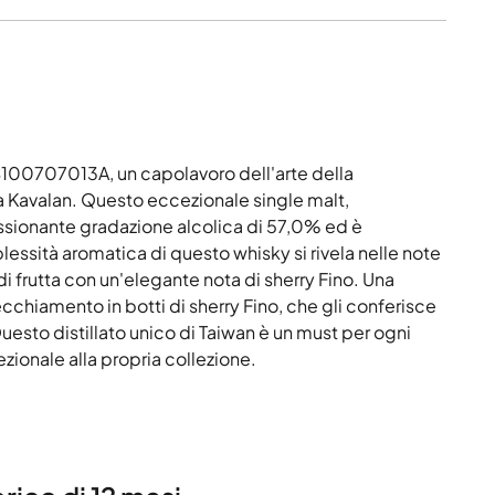
S100707013A, un capolavoro dell'arte della
ria Kavalan. Questo eccezionale single malt,
ssionante gradazione alcolica di 57,0% ed è
essità aromatica di questo whisky si rivela nelle note
i frutta con un'elegante nota di sherry Fino. Una
ecchiamento in botti di sherry Fino, che gli conferisce
uesto distillato unico di Taiwan è un must per ogni
ionale alla propria collezione.