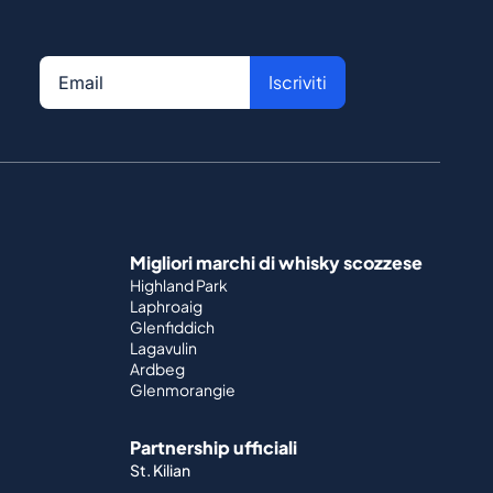
Iscriviti
Migliori marchi di whisky scozzese
Highland Park
Laphroaig
Glenfiddich
Lagavulin
Ardbeg
Glenmorangie
Partnership ufficiali
St. Kilian