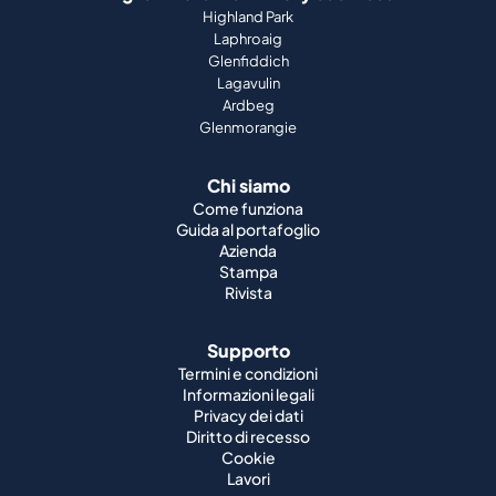
Glenmorangie
Chi siamo
Come funziona
Guida al portafoglio
Azienda
Stampa
Rivista
Supporto
Termini e condizioni
Informazioni legali
Privacy dei dati
Diritto di recesso
Cookie
Lavori
Whisky del mondo
Whisky giapponese
Whisky irlandese
Whisky canadese