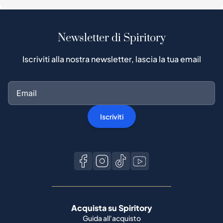
Iscriviti alla nostra newsletter, lascia la tua email
Iscriviti
Acquista su Spiritory
Guida all'acquisto
Protezione acquirenti
Processo di autenticazione
Acquista whisky popolari
Tutti i marchi