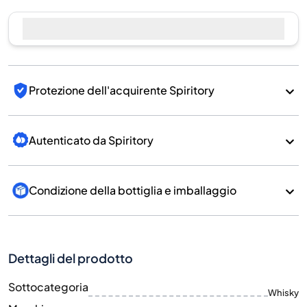
Protezione dell'acquirente Spiritory
Autenticato da Spiritory
Condizione della bottiglia e imballaggio
Dettagli del prodotto
Sottocategoria
Whisky
Marchio
Kavalan
Paese/Regione
Taiwan/Taiwan
700
Dimensione
ML