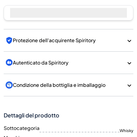
Protezione dell'acquirente Spiritory
Autenticato da Spiritory
Condizione della bottiglia e imballaggio
Dettagli del prodotto
Sottocategoria
Whisky
Marchio
Kavalan
Paese/Regione
Taiwan/Taiwan
700
Dimensione
ML