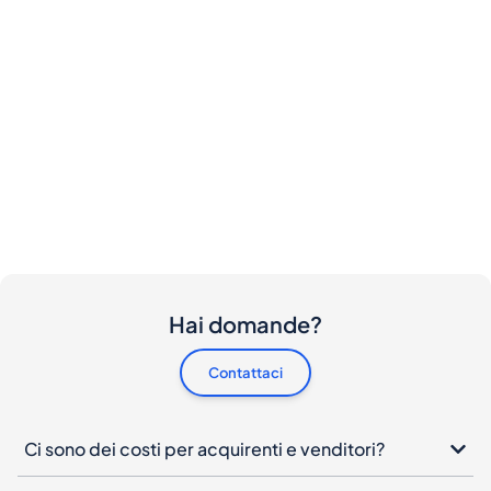
Hai domande?
Contattaci
Ci sono dei costi per acquirenti e venditori?
Vorrei acquistare questa bottiglia. Come posso
procedere?
Cosa devo fare se la mia bottiglia arriva