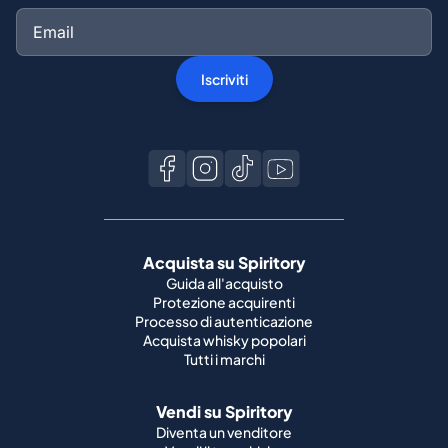
Acquista su Spiritory
Guida all'acquisto
Protezione acquirenti
Processo di autenticazione
Acquista whisky popolari
Tutti i marchi
Vendi su Spiritory
Diventa un venditore
Vendi il tuo whisky
Guida del venditore
Guida alla spedizione
Condizioni della bottiglia