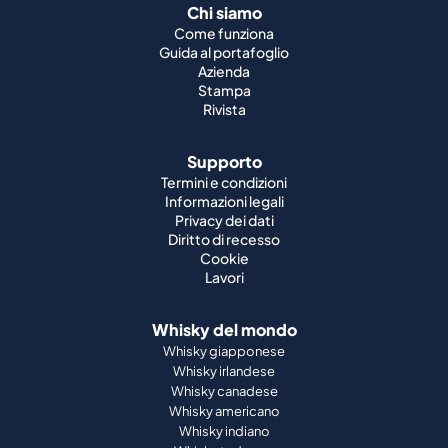
Rivista
Supporto
Termini e condizioni
Informazioni legali
Privacy dei dati
Diritto di recesso
Cookie
Lavori
Whisky del mondo
Whisky giapponese
Whisky irlandese
Whisky canadese
Whisky americano
Whisky indiano
Whisky tedesco
Partnership ufficiali
St. Kilian