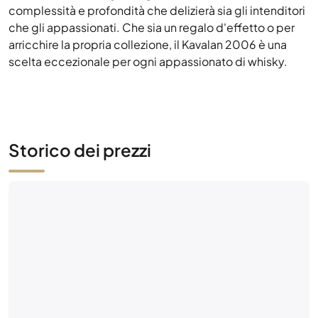
Storico dei prezzi
Ancora nessuna attività di mercato
Sii il primo: fai un'offerta o metti in vendita questa
bottiglia.