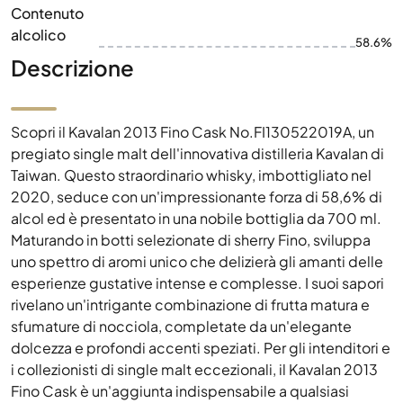
Contenuto
alcolico
58.6%
Descrizione
Scopri il Kavalan 2013 Fino Cask No.FI130522019A, un
pregiato single malt dell'innovativa distilleria Kavalan di
Taiwan. Questo straordinario whisky, imbottigliato nel
2020, seduce con un'impressionante forza di 58,6% di
alcol ed è presentato in una nobile bottiglia da 700 ml.
Maturando in botti selezionate di sherry Fino, sviluppa
uno spettro di aromi unico che delizierà gli amanti delle
esperienze gustative intense e complesse. I suoi sapori
rivelano un'intrigante combinazione di frutta matura e
sfumature di nocciola, completate da un'elegante
dolcezza e profondi accenti speziati. Per gli intenditori e
i collezionisti di single malt eccezionali, il Kavalan 2013
Fino Cask è un'aggiunta indispensabile a qualsiasi