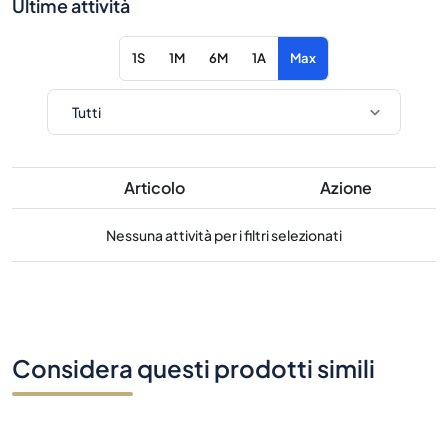
Ultime attività
1S
1M
6M
1A
Max
Articolo
Azione
Nessuna attività per i filtri selezionati
Considera questi prodotti simili