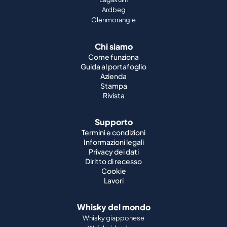
Ardbeg
Glenmorangie
Chi siamo
Come funziona
Guida al portafoglio
Azienda
Stampa
Rivista
Supporto
Termini e condizioni
Informazioni legali
Privacy dei dati
Diritto di recesso
Cookie
Lavori
Whisky del mondo
Whisky giapponese