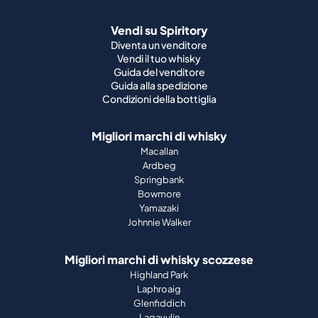
Vendi su Spiritory
Diventa un venditore
Vendi il tuo whisky
Guida del venditore
Guida alla spedizione
Condizioni della bottiglia
Migliori marchi di whisky
Macallan
Ardbeg
Springbank
Bowmore
Yamazaki
Johnnie Walker
Migliori marchi di whisky scozzese
Highland Park
Laphroaig
Glenfiddich
Lagavulin