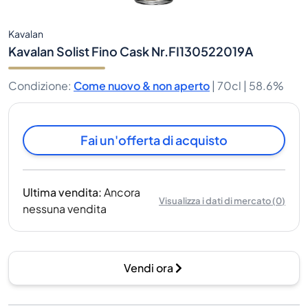
Kavalan
Kavalan Solist Fino Cask Nr.FI130522019A
Condizione
:
Come nuovo & non aperto
|
70cl |
58.6%
Fai un'offerta di acquisto
Ultima vendita
:
Ancora
Visualizza i dati di mercato
(
0
)
nessuna vendita
Vendi ora