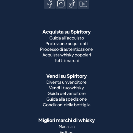
Acquista su Spiritory
Guida all'acquisto
Protezione acquirenti
Processo di autenticazione
Acquista whisky popolari
Tutti i marchi
Vendi su Spiritory
Diventa un venditore
Vendi il tuo whisky
Guida del venditore
Guida alla spedizione
Condizioni della bottiglia
Migliori marchi di whisky
Macallan
Ardbeg