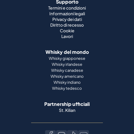
Supporto
Termini e condizioni
Informazioni legali
Privacy dei dati
Diritto di recesso
Cookie
Lavori
Whisky del mondo
Whisky giapponese
Whisky irlandese
Whisky canadese
Whisky americano
Whisky indiano
Whisky tedesco
Partnership ufficiali
St. Kilian