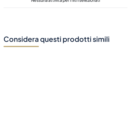
Nessuna attività per i filtri selezionati
Considera questi prodotti simili