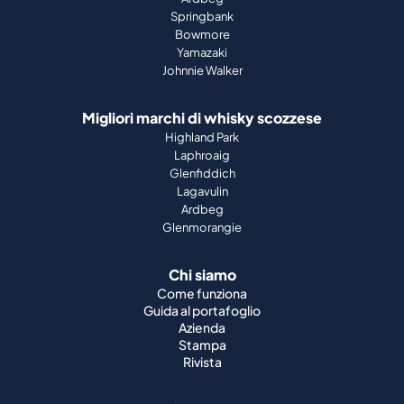
Springbank
Bowmore
Yamazaki
Johnnie Walker
Migliori marchi di whisky scozzese
Highland Park
Laphroaig
Glenfiddich
Lagavulin
Ardbeg
Glenmorangie
Chi siamo
Come funziona
Guida al portafoglio
Azienda
Stampa
Rivista