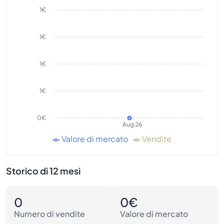
1€
1€
1€
1€
0€
Aug 26
Valore di mercato
Vendite
Storico di 12 mesi
0
0€
Numero di vendite
Valore di mercato