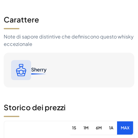
Carattere
Note di sapore distintive che definiscono questo whisky
eccezionale
Sherry
Storico dei prezzi
1S
1M
6M
1A
MAX