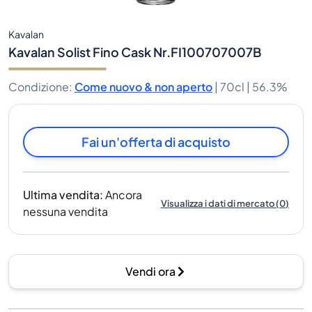
Kavalan
Kavalan Solist Fino Cask Nr.FI100707007B
Condizione
:
Come nuovo & non aperto
|
70cl |
56.3%
Fai un'offerta di acquisto
Ultima vendita
:
Ancora
Visualizza i dati di mercato
(
0
)
nessuna vendita
Vendi ora