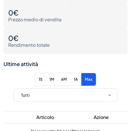
0€
Prezzo medio di vendita
0€
Rendimento totale
Ultime attività
1S
1M
6M
1A
Max
Articolo
Azione