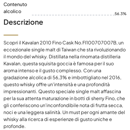
Contenuto
alcolico
56.3%
Descrizione
Scopri il Kavalan 2010 Fino Cask No.FI100707007B, un
eccezionale single malt di Taiwan che sta rivoluzionando
il mondo del whisky. Distillata nella rinomata distilleria
Kavalan, questa squisita goccia è famosa per il suo
aroma intenso e il gusto complesso. Con una
gradazione alcolica di 56,3% e imbottigliato nel 2016,
questo whisky offre un'intensità e una profondità
impressionanti. Questo speciale single malt affascina
per la sua attenta maturazione in botti di sherry Fino, che
gli conferiscono un'inconfondibile nota di frutta secca,
noci e una leggera salinità. Un must per ogni amante del
whisky alla ricerca di esperienze di gusto uniche e
profonde.