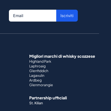
Iscriviti
Migliori marchi di whisky scozzese
Highland Park
Laphroaig
Glenfiddich
Lagavulin
Ardbeg
Glenmorangie
Partnership ufficiali
St. Kilian