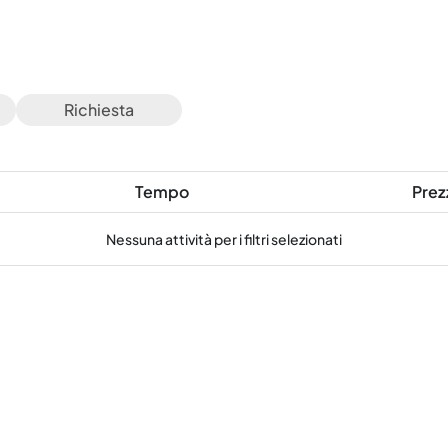
Richiesta
Tempo
Prez
Nessuna attività per i filtri selezionati