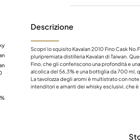
Descrizione
ky
Scopri lo squisito Kavalan 2010 Fino Cask No.
an
pluripremiata distilleria Kavalan di Taiwan. Que
Fino, che gli conferiscono una profondità e u
an
alcolica del 56,3% e una bottiglia da 700 ml, 
0
La tavolozza degli aromi è multistrato con note 
intenditori e amanti dei whisky esclusivi, che è
3%
Sto