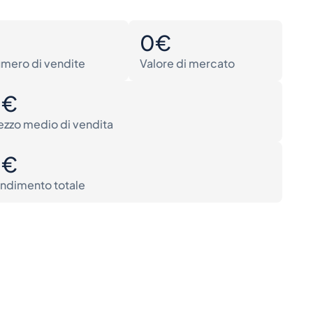
0
0€
mero di vendite
Valore di mercato
0€
ezzo medio di vendita
0€
ndimento totale