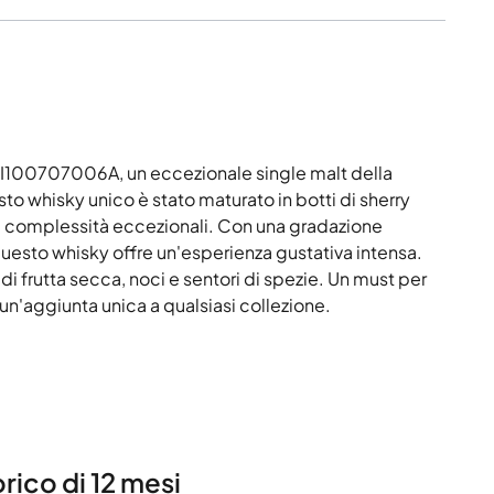
FI100707006A, un eccezionale single malt della
sto whisky unico è stato maturato in botti di sherry
na complessità eccezionali. Con una gradazione
questo whisky offre un'esperienza gustativa intensa.
di frutta secca, noci e sentori di spezie. Un must per
 un'aggiunta unica a qualsiasi collezione.
rico di 12 mesi