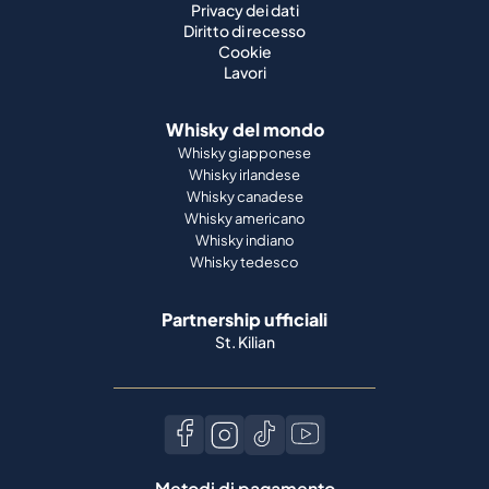
Privacy dei dati
Diritto di recesso
Cookie
Lavori
Whisky del mondo
Whisky giapponese
Whisky irlandese
Whisky canadese
Whisky americano
Whisky indiano
Whisky tedesco
Partnership ufficiali
St. Kilian
Metodi di pagamento