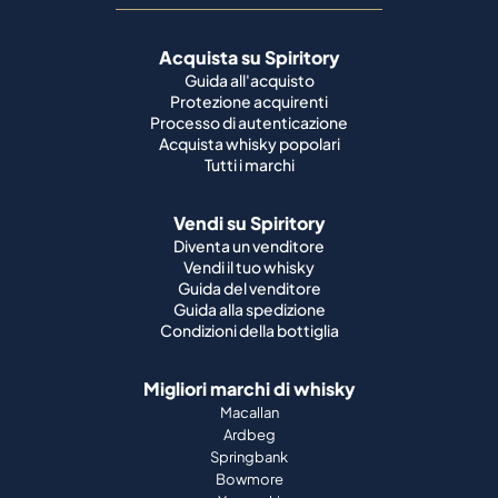
Acquista su Spiritory
Guida all'acquisto
Protezione acquirenti
Processo di autenticazione
Acquista whisky popolari
Tutti i marchi
Vendi su Spiritory
Diventa un venditore
Vendi il tuo whisky
Guida del venditore
Guida alla spedizione
Condizioni della bottiglia
Migliori marchi di whisky
Macallan
Ardbeg
Springbank
Bowmore