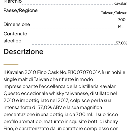
Marchio
Kavalan
Paese/Regione
Taiwan/Taiwan
700
Dimensione
ML
Contenuto
alcolico
57.0%
Descrizione
Il Kavalan 2010 Fino Cask No.FI100707001A è un nobile
single malt di Taiwan che riflette in modo
impressionante l'eccellenza della distilleria Kavalan.
Questo eccezionale whisky taiwanese, distillato nel
2010 e imbottigliato nel 2017, colpisce per la sua
intensa forza di 57,0% ABV e la sua magnifica
presentazione in una bottiglia da 700 ml. Il suo ricco
profilo aromatico, maturato in squisite botti di sherry
Fino, è caratterizzato da un carattere complesso con