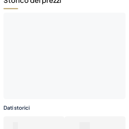
Storico dei prezzi
Dati storici
0
0€