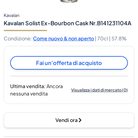
Kavalan
Kavalan Solist Ex-Bourbon Cask Nr.B141231104A
Condizione
:
Come nuovo & non aperto
|
70cl |
57.8%
Fai un'offerta di acquisto
Ultima vendita
:
Ancora
Visualizza i dati di mercato
(
0
)
nessuna vendita
Vendi ora