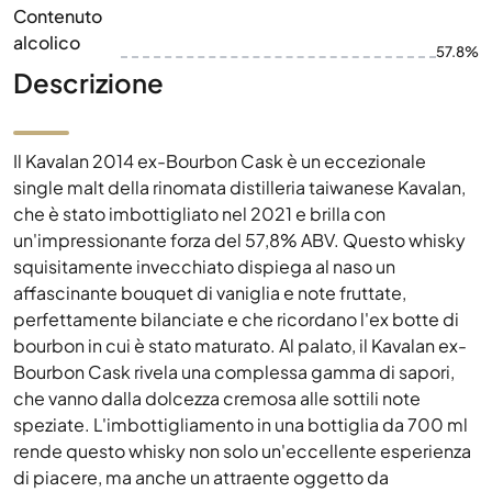
Contenuto
alcolico
57.8%
Descrizione
Il Kavalan 2014 ex-Bourbon Cask è un eccezionale
single malt della rinomata distilleria taiwanese Kavalan,
che è stato imbottigliato nel 2021 e brilla con
un'impressionante forza del 57,8% ABV. Questo whisky
squisitamente invecchiato dispiega al naso un
affascinante bouquet di vaniglia e note fruttate,
perfettamente bilanciate e che ricordano l'ex botte di
bourbon in cui è stato maturato. Al palato, il Kavalan ex-
Bourbon Cask rivela una complessa gamma di sapori,
che vanno dalla dolcezza cremosa alle sottili note
speziate. L'imbottigliamento in una bottiglia da 700 ml
rende questo whisky non solo un'eccellente esperienza
di piacere, ma anche un attraente oggetto da