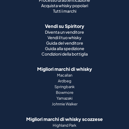
Processo di autenticazione
Acquista whisky popolari
Tutti i marchi
Vendi su Spiritory
Diventa un venditore
Vendi il tuo whisky
Guida del venditore
Guida alla spedizione
Condizioni della bottiglia
Migliori marchi di whisky
Macallan
Ardbeg
Springbank
Bowmore
Yamazaki
Johnnie Walker
Migliori marchi di whisky scozzese
Highland Park