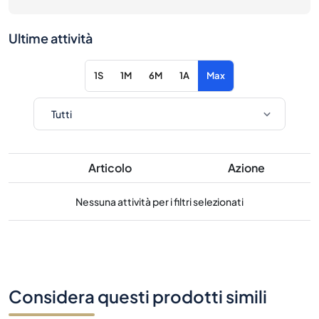
Ultime attività
1S
1M
6M
1A
Max
Articolo
Azione
Nessuna attività per i filtri selezionati
Considera questi prodotti simili