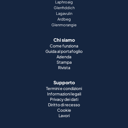
Laphroaig
Glenfiddich
Lagavulin
Ardbeg
Glenmorangie
Chi siamo
Come funziona
Guida al portafoglio
Azienda
Stampa
Rivista
Supporto
Termini e condizioni
Informazioni legali
Privacy dei dati
Diritto di recesso
Cookie
Lavori